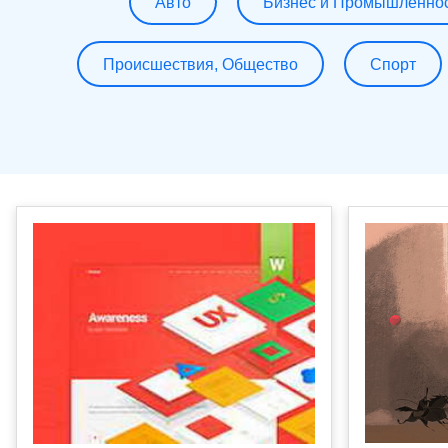
Авто
Бизнес и Промышленно
Происшествия, Общество
Спорт