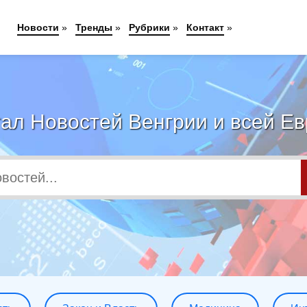
Новости
»
Тренды
»
Рубрики
»
Контакт
»
ал Новостей Венгрии и всей Е