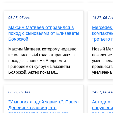
06:27, 07 Авг
14:27, 06 Ав
Максим Матвеев отправился в
Mercedes
поход с сыновьями от Елизаветы
компактн
Боярской
третьего 
Максим Матвеев, которому недавно
Новый Mer
исполнилось 44 года, отправился в
поколение
поход с сыновьями Андреем и
уменьшена
Григорием от супруги Елизаветы
предшеств
Боярской. Актёр показал...
увеличена н
06:27, 07 Авг
14:27, 06 Ав
"У многих людей зависть". Павел
Автодом: 
Деревянко заявил, что
нарушени