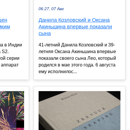
06:27, 07 Авг
щен
Данила Козловский и Оксана
мким
Акиньшина впервые показали
сына
ла в Индии
41-летний Данила Козловский и 39-
 S2.
летняя Оксана Акиньшина впервые
ой серии
показали своего сына Лео, который
 аппарат
родился в мае этого года. 6 августа
ему исполнилос...