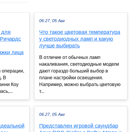
06:27, 05 Авг
 для
Что такое цветовая температура
 Ричардс
у светодиодных ламп и какую
лучше выбирать
яжки лица
В отличие от обычных ламп
накаливания, светодиодные модели
 операции,
дают гораздо больший выбор в
. В
плане настройки освещения.
анни Коу
Например, можно выбрать цветовую
сь,...
т...
06:27, 05 Авг
идеальной
Представлен игровой саундбар