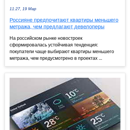
11:27, 19 Мар
Россияне предпочитают квартиры меньшего
метража, чем предлагают девелоперы
На российском рынке новостроек
сформировалась устойчивая тенденция:
покупатели чаще выбирают квартиры меньшего
метража, чем предусмотрено в проектах ...