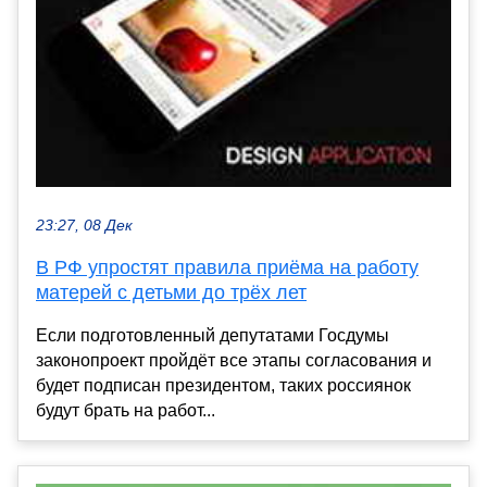
23:27, 08 Дек
В РФ упростят правила приёма на работу
матерей с детьми до трёх лет
Если подготовленный депутатами Госдумы
законопроект пройдёт все этапы согласования и
будет подписан президентом, таких россиянок
будут брать на работ...