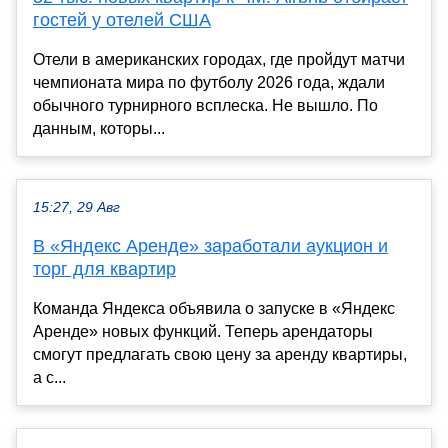
гостей у отелей США
Отели в американских городах, где пройдут матчи
чемпионата мира по футболу 2026 года, ждали
обычного турнирного всплеска. Не вышло. По
данным, которы...
15:27, 29 Авг
В «Яндекс Аренде» заработали аукцион и
торг для квартир
Команда Яндекса объявила о запуске в «Яндекс
Аренде» новых функций. Теперь арендаторы
смогут предлагать свою цену за аренду квартиры,
а с...