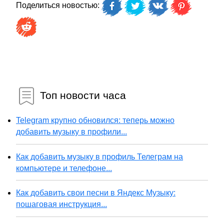
Поделиться новостью:
Топ новости часа
Telegram крупно обновился: теперь можно
добавить музыку в профили...
Как добавить музыку в профиль Телеграм на
компьютере и телефоне...
Как добавить свои песни в Яндекс Музыку:
пошаговая инструкция...