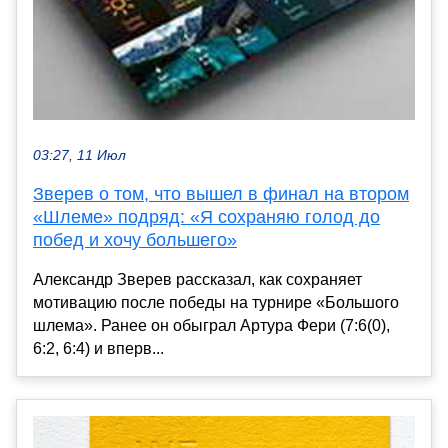
03:27, 11 Июл
Зверев о том, что вышел в финал на втором
«Шлеме» подряд: «Я сохраняю голод до
побед и хочу большего»
Александр Зверев рассказал, как сохраняет
мотивацию после победы на турнире «Большого
шлема». Ранее он обыграл Артура Фери (7:6(0),
6:2, 6:4) и вперв...