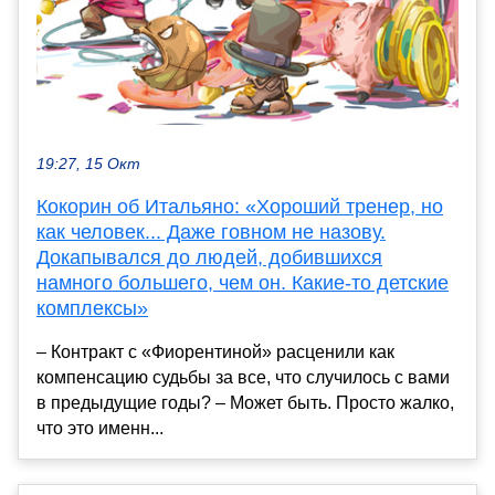
19:27, 15 Окт
Кокорин об Итальяно: «Хороший тренер, но
как человек... Даже говном не назову.
Докапывался до людей, добившихся
намного большего, чем он. Какие-то детские
комплексы»
– Контракт с «Фиорентиной» расценили как
компенсацию судьбы за все, что случилось с вами
в предыдущие годы? – Может быть. Просто жалко,
что это именн...