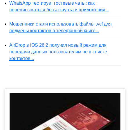
WhatsApp тестирует гостевые чаты: как
переписываться без аккаунта и приложения...
Мошенники стали использовать файлы .vcf для
подмены контактов в телефонной книге...
AirDrop в iOS 26.2 получил новый режим для
передачи данных пользователям не в списке
контактов...