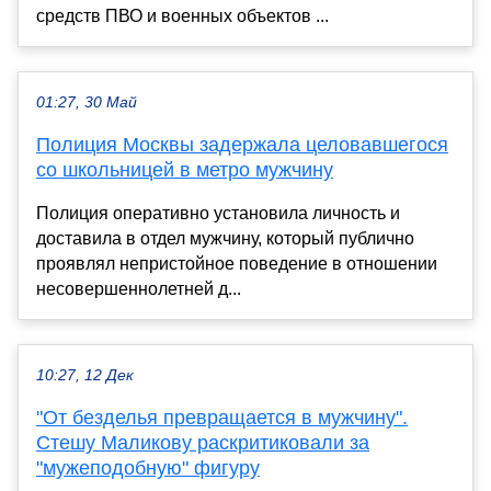
средств ПВО и военных объектов ...
01:27, 30 Май
Полиция Москвы задержала целовавшегося
со школьницей в метро мужчину
Полиция оперативно установила личность и
доставила в отдел мужчину, который публично
проявлял непристойное поведение в отношении
несовершеннолетней д...
10:27, 12 Дек
"От безделья превращается в мужчину".
Стешу Маликову раскритиковали за
"мужеподобную" фигуру