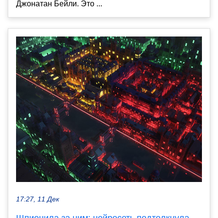
Джонатан Бейли. Это ...
17:27, 11 Дек
Шпионила за ним: нейросеть подтолкнула