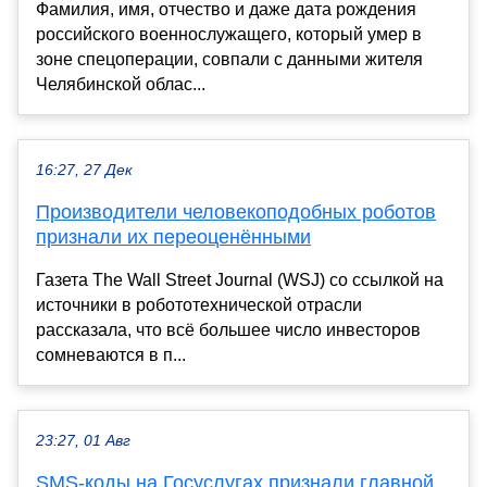
Фамилия, имя, отчество и даже дата рождения
российского военнослужащего, который умер в
зоне спецоперации, совпали с данными жителя
Челябинской облас...
16:27, 27 Дек
Производители человекоподобных роботов
признали их переоценёнными
Газета The Wall Street Journal (WSJ) со ссылкой на
источники в робототехнической отрасли
рассказала, что всё большее число инвесторов
сомневаются в п...
23:27, 01 Авг
SMS-коды на Госуслугах признали главной