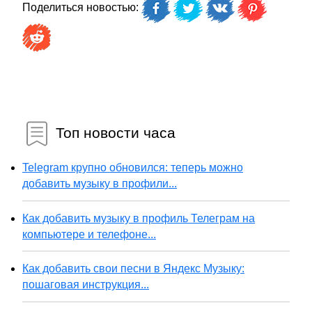
Поделиться новостью:
Топ новости часа
Telegram крупно обновился: теперь можно
добавить музыку в профили...
Как добавить музыку в профиль Телеграм на
компьютере и телефоне...
Как добавить свои песни в Яндекс Музыку:
пошаговая инструкция...