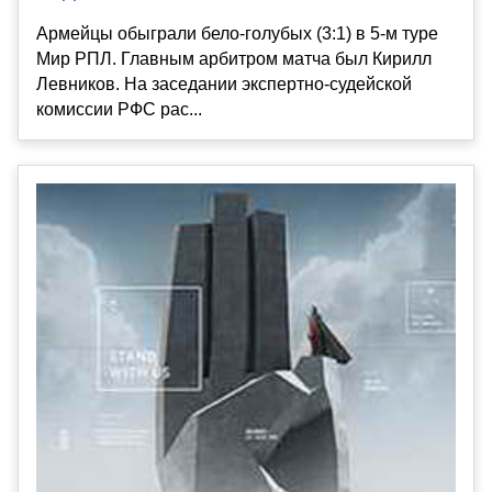
Армейцы обыграли бело-голубых (3:1) в 5-м туре
Мир РПЛ. Главным арбитром матча был Кирилл
Левников. На заседании экспертно-судейской
комиссии РФС рас...