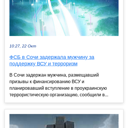
10:27, 22 Окт
ФСБ в Сочи задержала мужчину за
поддержку ВСУ и терроризм
В Сочи задержан мужчина, размещавший
призывы к финансированию ВСУ и
планировавший вступление в проукраинскую
террористическую организацию, сообщили в...