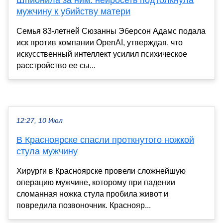
мужчину к убийству матери
Семья 83-летней Сюзанны Эберсон Адамс подала
иск против компании OpenAI, утверждая, что
искусственный интеллект усилил психическое
расстройство ее сы...
12:27, 10 Июл
В Красноярске спасли проткнутого ножкой
стула мужчину
Хирурги в Красноярске провели сложнейшую
операцию мужчине, которому при падении
сломанная ножка стула пробила живот и
повредила позвоночник. Краснояр...