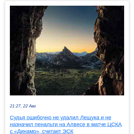
21:27, 22 Авг
Судья ошибочно не удалил Лещука и не
назначил пенальти на Алвесе в матче ЦСКА
с «Динамо», считает ЭСК