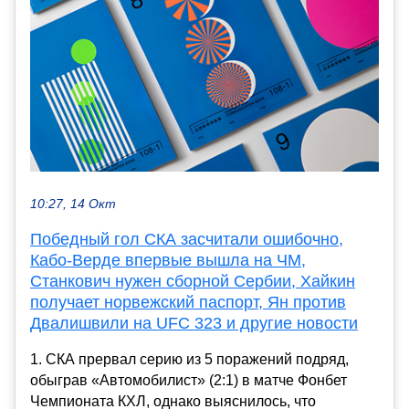
10:27, 14 Окт
Победный гол СКА засчитали ошибочно,
Кабо-Верде впервые вышла на ЧМ,
Станкович нужен сборной Сербии, Хайкин
получает норвежский паспорт, Ян против
Двалишвили на UFC 323 и другие новости
1. СКА прервал серию из 5 поражений подряд,
обыграв «Автомобилист» (2:1) в матче Фонбет
Чемпионата КХЛ, однако выяснилось, что