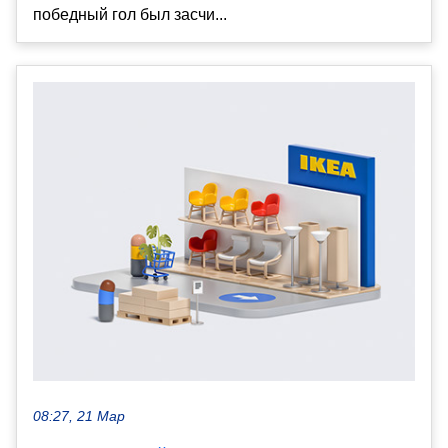
победный гол был засчи...
08:27, 21 Мар