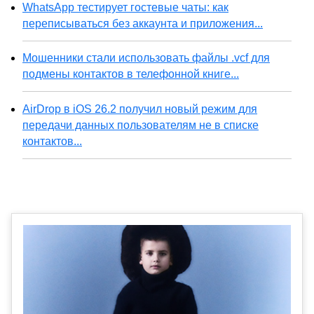
WhatsApp тестирует гостевые чаты: как
переписываться без аккаунта и приложения...
Мошенники стали использовать файлы .vcf для
подмены контактов в телефонной книге...
AirDrop в iOS 26.2 получил новый режим для
передачи данных пользователям не в списке
контактов...