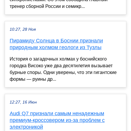
тренер сборной России и семикр...
10:27, 28 Ноя
Пирамиду Солнца в Боснии признали
природным холмом геологи из Тузлы
История о загадочных холмах у боснийского
городка Високо уже два десятилетия вызывает
бурные споры. Одни уверены, что эти гигантские
формы — руины др...
12:27, 16 Июн
Audi Q7 признали самым ненадежным
премиум-кроссовером из-за проблем с
электроникой