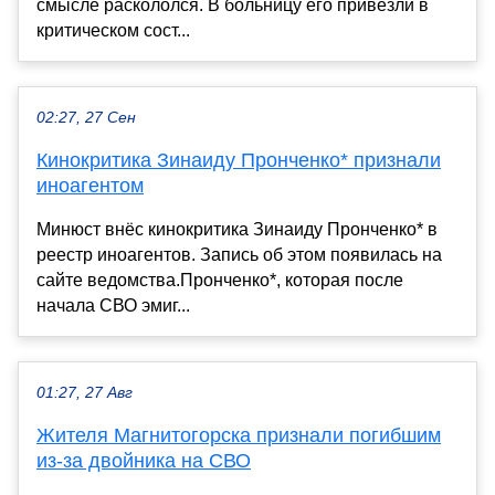
смысле раскололся. В больницу его привезли в
критическом сост...
02:27, 27 Сен
Кинокритика Зинаиду Пронченко* признали
иноагентом
Минюст внёс кинокритика Зинаиду Пронченко* в
реестр иноагентов. Запись об этом появилась на
сайте ведомства.Пронченко*, которая после
начала СВО эмиг...
01:27, 27 Авг
Жителя Магнитогорска признали погибшим
из-за двойника на СВО