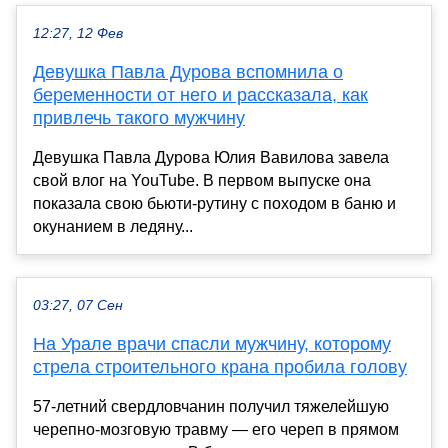
12:27, 12 Фев
Девушка Павла Дурова вспомнила о
беременности от него и рассказала, как
привлечь такого мужчину
Девушка Павла Дурова Юлия Вавилова завела
свой влог на YouTube. В первом выпуске она
показала свою бьюти-рутину с походом в баню и
окунанием в ледяну...
03:27, 07 Сен
На Урале врачи спасли мужчину, которому
стрела строительного крана пробила голову
57-летний свердловчанин получил тяжелейшую
черепно-мозговую травму — его череп в прямом