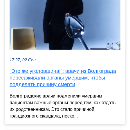
17:27, 02 Сен
"Это же уголовщина!": врачи из Волгограда
пересаживали органы умершим, чтобы
подделать причину смерти
Волгоградские врачи подменили умершим
пациентам важные органы перед тем, как отдать
их родственникам. Это стало причиной
грандиозного скандала, неско...