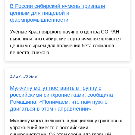
В России сибирский ячмень признали
ценным для пищевой и
фармпромышленности
Учёные Красноярского научного центра СО РАН
выяснили, что сибирские сорта ячменя являются
ценным сырьём для получения бета-глюканов —
веществ, снижаю...
13:27, 30 Янв
Мужчину могут поставить в группу с
российскими синхронистками, сообщила
Ромашина: «Понимаем, что нам нужно
двигаться в этом направлении»
Мужчину могут включить в дисциплину групповых
упражнений вместе с российскими
синхронистками. Об этом сообщила главный