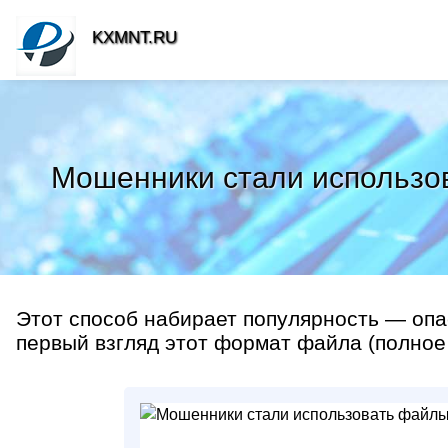
KXMNT.RU
Мошенники стали использов
Этот способ набирает популярность — опа
первый взгляд этот формат файла (полное 