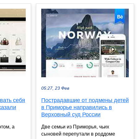
05:27, 23 Фев
вать себя
Пострадавшие от подмены детей
казали
в Приморье направились в
Верховный суд России
том, а
Две семьи из Приморья, чьих
сыновей перепутали в роддоме