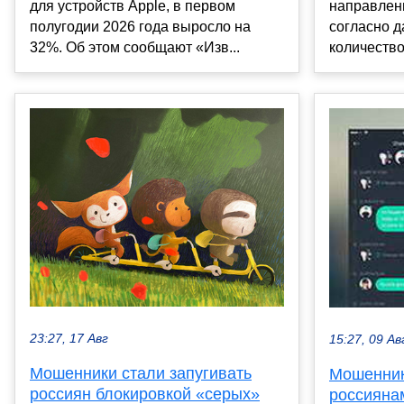
для устройств Apple, в первом
направлен
полугодии 2026 года выросло на
согласно д
32%. Об этом сообщают «Изв...
количество
23:27, 17 Авг
15:27, 09 Ав
Мошенники стали запугивать
Мошенник
россиян блокировкой «серых»
россияна