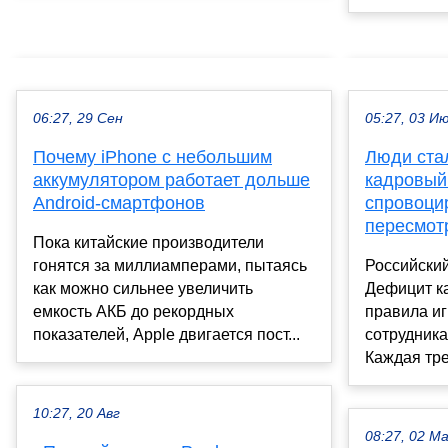
06:27, 29 Сен
05:27, 03 И
Почему iPhone с небольшим
Люди ста
аккумулятором работает дольше
кадровый
Android-смартфонов
спровоци
пересмот
Пока китайские производители
гонятся за миллиамперами, пытаясь
Российский
как можно сильнее увеличить
Дефицит к
емкость АКБ до рекордных
правила и
показателей, Apple двигается пост...
сотрудника
Каждая тре
10:27, 20 Авг
08:27, 02 М