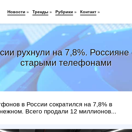
Новости
»
Тренды
»
Рубрики
»
Контакт
»
ии рухнули на 7,8%. Россияне
старыми телефонами
тфонов в России сократился на 7,8% в
нежном. Всего продали 12 миллионов...