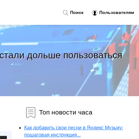
Поиск
Пользователям
 стали дольше пользоваться
Топ новости часа
Как добавить свои песни в Яндекс Музыку:
пошаговая инструкция...