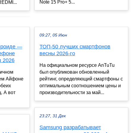
Note 15 Pro+ 5...
EDMI...
09:27, 05 Июн
дроиде —
ТОП-50 лучших смартфонов
лефоне
весны 2026-го
в 2026
На официальном ресурсе AnTuTu
личном
был опубликован обновленный
чем Айфоне
рейтинг, определяющий смартфоны с
обеих
оптимальным соотношением цены и
. А вот
производительности за май...
23:27, 31 Дек
Samsung разрабатывает