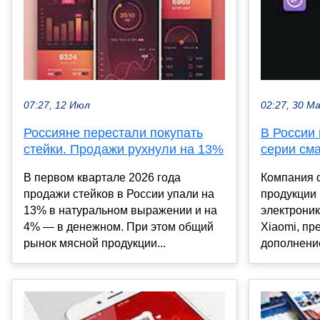
07:27, 12 Июл
02:27, 30 М
Россияне перестали покупать
В России
стейки. Продажи рухнули на 13%
серии см
В первом квартале 2026 года
Компания 
продажи стейков в России упали на
продукции
13% в натуральном выражении и на
электроник
4% — в денежном. При этом общий
Xiaomi, пр
рынок мясной продукции...
дополнение