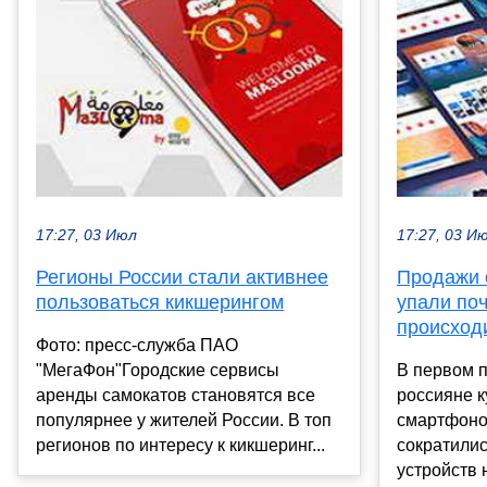
17:27, 03 Июл
17:27, 03 И
Регионы России стали активнее
Продажи 
пользоваться кикшерингом
упали поч
происход
Фото: пресс-служба ПАО
"МегаФон"Городские сервисы
В первом п
аренды самокатов становятся все
россияне 
популярнее у жителей России. В топ
смартфонов
регионов по интересу к кикшеринг...
сократилис
устройств 