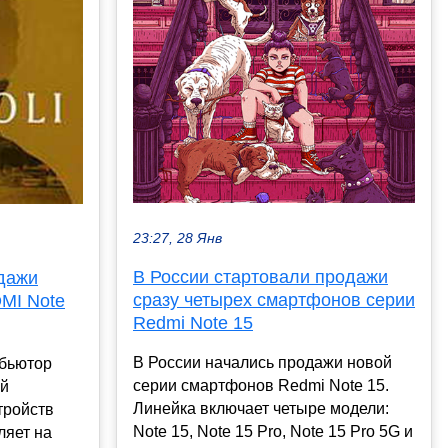
23:27, 28 Янв
В России стартовали продажи
одажи
сразу четырех смартфонов серии
MI Note
Redmi Note 15
В России начались продажи новой
ибьютор
серии смартфонов Redmi Note 15.
ой
Линейка включает четыре модели:
тройств
Note 15, Note 15 Pro, Note 15 Pro 5G и
ляет на