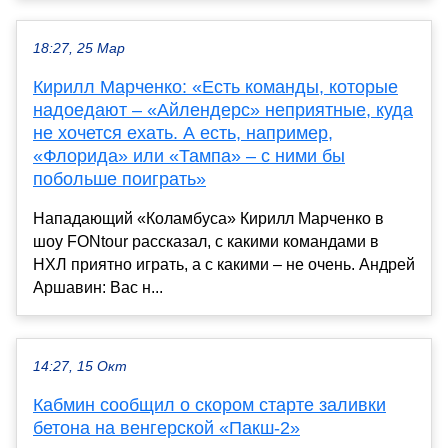
18:27, 25 Мар
Кирилл Марченко: «Есть команды, которые
надоедают – «Айлендерс» неприятные, куда
не хочется ехать. А есть, например,
«Флорида» или «Тампа» – с ними бы
побольше поиграть»
Нападающий «Коламбуса» Кирилл Марченко в
шоу FONtour рассказал, с какими командами в
НХЛ приятно играть, а с какими – не очень. Андрей
Аршавин: Вас н...
14:27, 15 Окт
Кабмин сообщил о скором старте заливки
бетона на венгерской «Пакш-2»