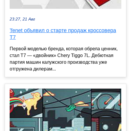
23:27, 21 Авг
Tenet объявил о старте продаж кроссовера
T7
Первой моделью бренда, которая обрела ценник,
стал T7 — «двойник» Chery Tiggo 7L. Дебютная
партия машин калужского производства уже
отгружена дилерам...