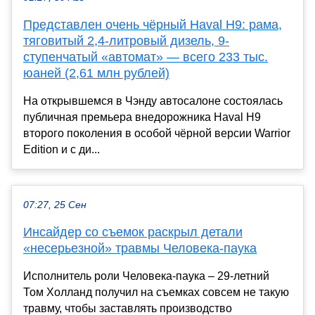
Представлен очень чёрный Haval H9: рама,
тяговитый 2,4-литровый дизель, 9-
ступенчатый «автомат» — всего 233 тыс.
юаней (2,61 млн рублей)
На открывшемся в Чэнду автосалоне состоялась
публичная премьера внедорожника Haval H9
второго поколения в особой чёрной версии Warrior
Edition и с ди...
07:27, 25 Сен
Инсайдер со съемок раскрыл детали
«несерьезной» травмы Человека-паука
Исполнитель роли Человека-паука – 29-летний
Том Холланд получил на съемках совсем не такую
травму, чтобы заставлять производство