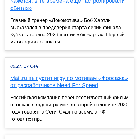
Кажется, в те времена еще гастролировали
«Битлз»
Главный тренер «Локомотива» Боб Хартли
высказался в преддверии старта серии финала
Кубка Гагарина-2026 против «Ак Барса». Первый
матч серии состоится...
06:27, 27 Сен
Mail.ru выпустит игру по мотивам «Форсажа»
от разработчиков Need For Speed
Российская компания перенесёт известный фильм
о гонках в видеоигру уже во второй половине 2020
году, говорят в Сети. Судя по всему, в РФ
готовятся пр...