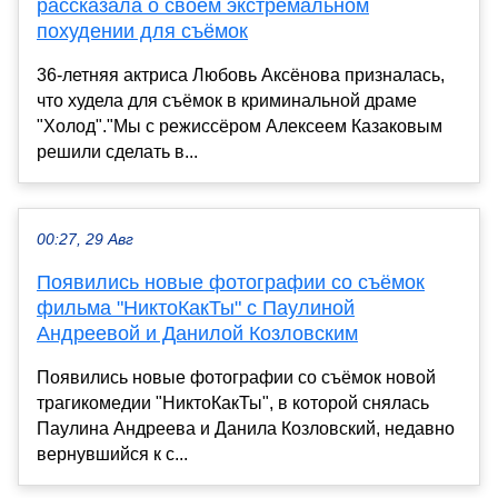
рассказала о своём экстремальном
похудении для съёмок
36-летняя актриса Любовь Аксёнова призналась,
что худела для съёмок в криминальной драме
"Холод"."Мы с режиссёром Алексеем Казаковым
решили сделать в...
00:27, 29 Авг
Появились новые фотографии со съёмок
фильма "НиктоКакТы" с Паулиной
Андреевой и Данилой Козловским
Появились новые фотографии со съёмок новой
трагикомедии "НиктоКакТы", в которой снялась
Паулина Андреева и Данила Козловский, недавно
вернувшийся к с...