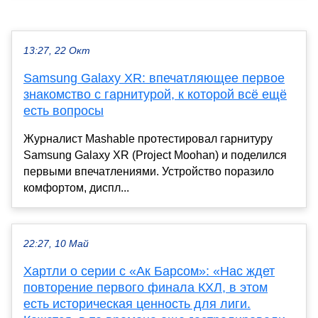
13:27, 22 Окт
Samsung Galaxy XR: впечатляющее первое
знакомство с гарнитурой, к которой всё ещё
есть вопросы
Журналист Mashable протестировал гарнитуру
Samsung Galaxy XR (Project Moohan) и поделился
первыми впечатлениями. Устройство поразило
комфортом, диспл...
22:27, 10 Май
Хартли о серии с «Ак Барсом»: «Нас ждет
повторение первого финала КХЛ, в этом
есть историческая ценность для лиги.