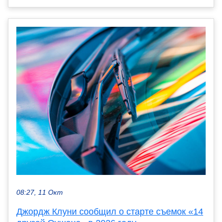
08:27, 11 Окт
Джордж Клуни сообщил о старте съемок «14