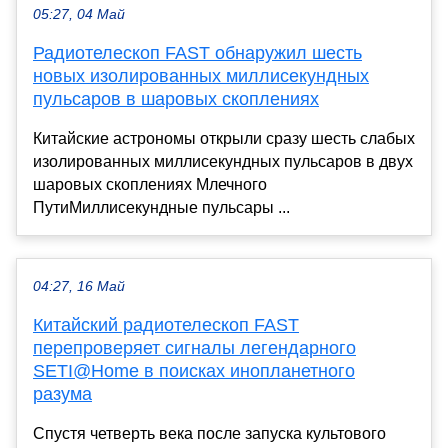
05:27, 04 Май
Радиотелескоп FAST обнаружил шесть
новых изолированных миллисекундных
пульсаров в шаровых скоплениях
Китайские астрономы открыли сразу шесть слабых
изолированных миллисекундных пульсаров в двух
шаровых скоплениях Млечного
ПутиМиллисекундные пульсары ...
04:27, 16 Май
Китайский радиотелескоп FAST
перепроверяет сигналы легендарного
SETI@Home в поисках инопланетного
разума
Спустя четверть века после запуска культового