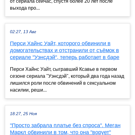
от сериала сейчас, спустя более 20 лет после
выхода про...
02:27, 13 Авг
Перси Хайнс Уайт, которого обвинили в
домогательствах и отстранили от съёмок в
сериале "Уэнсдэй", теперь работает в баре
Перси Хайнс Уайт, сыгравший Ксавье в первом
сезоне сериала "Уэнсдэй", который два года назад
лишился роли после обвинений в сексуальном
насилии, реши...
18:27, 25 Ноя
"Просто забрала платье без спроса". Меган
Маркл обвинили в том, что она "ворует"