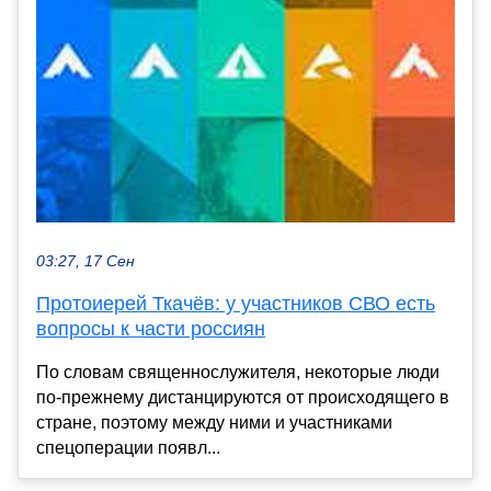
03:27, 17 Сен
Протоиерей Ткачёв: у участников СВО есть
вопросы к части россиян
По словам священнослужителя, некоторые люди
по-прежнему дистанцируются от происходящего в
стране, поэтому между ними и участниками
спецоперации появл...