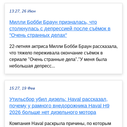
13:27, 26 Июн
Милли Бобби Браун призналась, что
столкнулась с депрессией после съёмок в
"Очень странных делах"
22-летняя актриса Милли Бобби Браун рассказала,
что тяжело переживала окончание съёмок в
сериале "Очень странные дела"."У меня была
небольшая депресс...
15:27, 19 Фев
Утильсбор убил дизель: Haval рассказал,
почему у рамного внедорожника Haval H9
2026 больше нет дизельного мотора
Компания Haval раскрыла причины, по которым