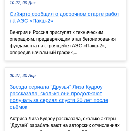
10:27, 09 Дек
Сийярто сообщил о досрочном старте работ
на АЭС «Пакш-2»
Венгрия и Россия приступят к техническим
операциям, предваряющим этап бетонирования
фундамента на строящейся АЭС «Пакш-2»,
опередив начальный график,...
00:27, 30 Апр
Звезда сериала "Друзья" Лиза Кудроу
рассказала, сколько они продолжают
получать за сериал спустя 20 лет после
съёмок
Актриса Лиза Кудроу рассказала, сколько актёры
"Друзей" зарабатывают на авторских отчислениях