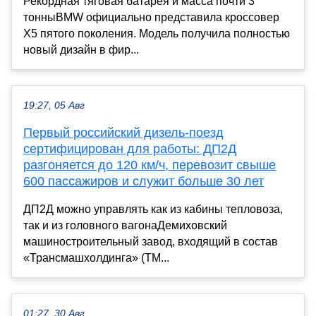
Рекордная тяговая батарея и масса почти 3
тонныBMW официально представила кроссовер
X5 пятого поколения. Модель получила полностью
новый дизайн в фир...
19:27, 05 Авг
Первый российский дизель-поезд
сертифицирован для работы: ДП2Д
разгоняется до 120 км/ч, перевозит свыше
600 пассажиров и служит больше 30 лет
ДП2Д можно управлять как из кабины тепловоза,
так и из головного вагонаДемиховский
машиностроительный завод, входящий в состав
«Трансмашхолдинга» (ТМ...
01:27, 30 Авг