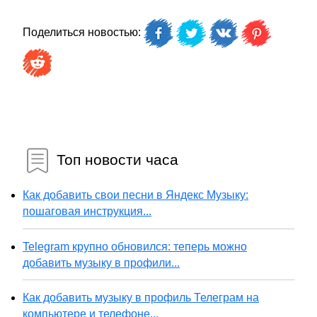
Поделиться новостью:
Топ новости часа
Как добавить свои песни в Яндекс Музыку:
пошаговая инструкция...
Telegram крупно обновился: теперь можно
добавить музыку в профили...
Как добавить музыку в профиль Телеграм на
компьютере и телефоне...