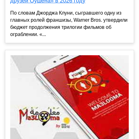
друзей Оушена» в 2026 году
По словам Джорджа Клуни, сыгравшего одну из
главных ролей франшизы, Warner Bros. утвердили
бюджет продолжения трилогии фильмов об
ограблении. «...