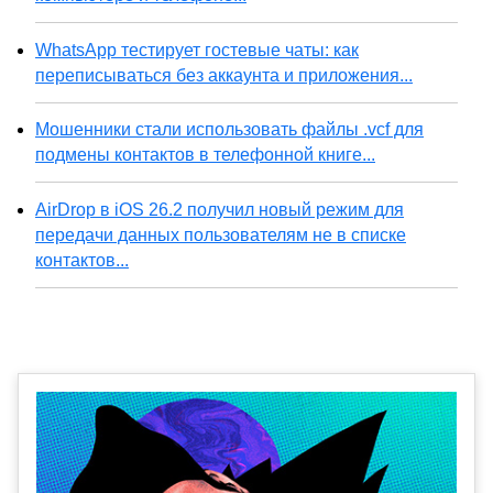
WhatsApp тестирует гостевые чаты: как
переписываться без аккаунта и приложения...
Мошенники стали использовать файлы .vcf для
подмены контактов в телефонной книге...
AirDrop в iOS 26.2 получил новый режим для
передачи данных пользователям не в списке
контактов...