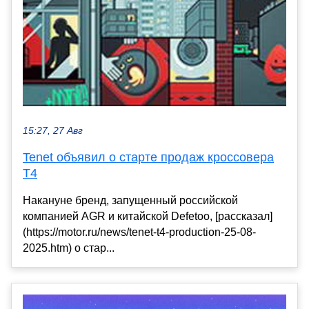
15:27, 27 Авг
Tenet объявил о старте продаж кроссовера
T4
Накануне бренд, запущенный российской
компанией AGR и китайской Defetoo, [рассказал]
(https://motor.ru/news/tenet-t4-production-25-08-
2025.htm) о стар...