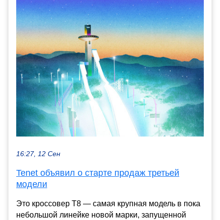
16:27, 12 Сен
Tenet объявил о старте продаж третьей
модели
Это кроссовер T8 — самая крупная модель в пока
небольшой линейке новой марки, запущенной