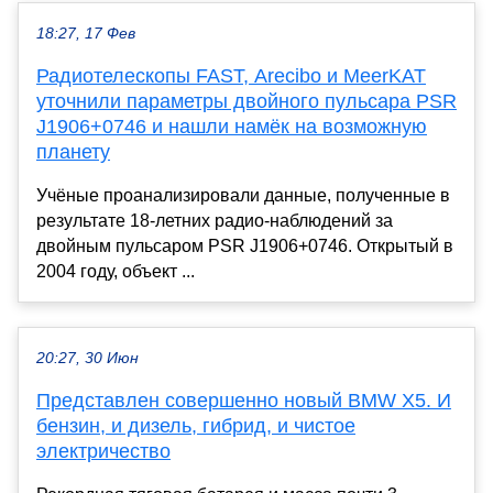
18:27, 17 Фев
Радиотелескопы FAST, Arecibo и MeerKAT
уточнили параметры двойного пульсара PSR
J1906+0746 и нашли намёк на возможную
планету
Учёные проанализировали данные, полученные в
результате 18-летних радио-наблюдений за
двойным пульсаром PSR J1906+0746. Открытый в
2004 году, объект ...
20:27, 30 Июн
Представлен совершенно новый BMW X5. И
бензин, и дизель, гибрид, и чистое
электричество