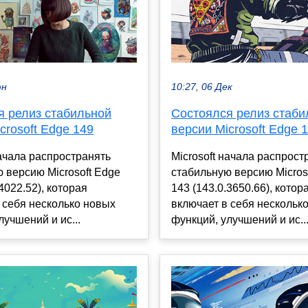
юн
10:27, 06 Дек
я релиз стабильной
Состоялся релиз стаби
crosoft Edge 149
версии Microsoft Edge 
начала распространять
Microsoft начала распрост
 версию Microsoft Edge
стабильную версию Micros
4022.52), которая
143 (143.0.3650.66), котор
 себя несколько новых
включает в себя нескольк
лучшений и ис...
функций, улучшений и ис..