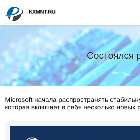
KXMNT.RU
Состоялся р
Microsoft начала распространять стабильну
которая включает в себя несколько новых 