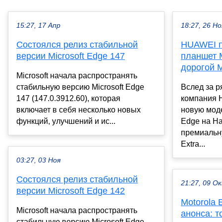
15:27, 17 Апр
18:27, 26 Но
Состоялся релиз стабильной
HUAWEI п
версии Microsoft Edge 147
планшет 
дорогой 
Microsoft начала распространять
стабильную версию Microsoft Edge
Вслед за р
147 (147.0.3912.60), которая
компания 
включает в себя несколько новых
новую мод
функций, улучшений и ис...
Edge на H
премиальн
Extra...
03:27, 03 Ноя
Состоялся релиз стабильной
21:27, 09 О
версии Microsoft Edge 142
Motorola 
Microsoft начала распространять
анонса: т
стабильную версию Microsoft Edge