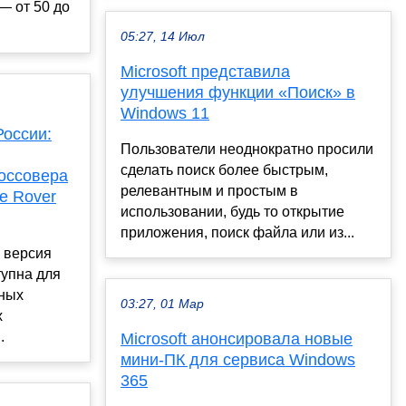
— от 50 до
05:27, 14 Июл
Microsoft представила
улучшения функции «Поиск» в
Windows 11
России:
Пользователи неоднократно просили
сделать поиск более быстрым,
оссовера
релевантным и простым в
e Rover
использовании, будь то открытие
приложения, поиск файла или из...
 версия
тупна для
ьных
03:27, 01 Мар
х
.
Microsoft анонсировала новые
мини-ПК для сервиса Windows
365