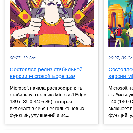
20:27, 06 С
08:27, 12 Авг
Состоялс
Состоялся релиз стабильной
версии Mi
версии Microsoft Edge 139
Microsoft 
Microsoft начала распространять
стабильную
стабильную версию Microsoft Edge
140 (140.0.
139 (139.0.3405.86), которая
включает в
включает в себя несколько новых
функций, у
функций, улучшений и ис...