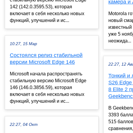
камера и 
142 (142.0.3595.53), которая
включает в себя несколько новых
Motorola г
функций, улучшений и ис...
новый сма
известный 
уже 5 нояб
неожида...
10:27, 15 Мар
Состоялся релиз стабильной
версии Microsoft Edge 146
22:27, 12 Ав
Microsoft начала распространять
Тонкий и 
стабильную версию Microsoft Edge
S26 Edge
146 (146.0.3856.59), которая
8 Elite 2
включает в себя несколько новых
Geekbenc
функций, улучшений и ис...
В Geekben
3393 балла
515 баллов
22:27, 04 Окт
сравнения,