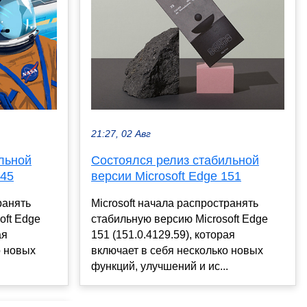
21:27, 02 Авг
льной
Состоялся релиз стабильной
145
версии Microsoft Edge 151
ранять
Microsoft начала распространять
oft Edge
стабильную версию Microsoft Edge
ая
151 (151.0.4129.59), которая
о новых
включает в себя несколько новых
.
функций, улучшений и ис...