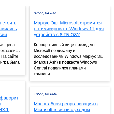
07:27, 04 Авг
т стоить
Маркус Эш: Microsoft стремится
оявились
оптимизировать Windows 11 для
сии
устройств с 8 ГБ ОЗУ
ая цена
Корпоративный вице-президент
 оказались
Microsoft по дизайну и
 На сайте
исследованиям Windows Маркус Эш
 игра была
(Marcus Ash) в подкасте Windows
Central поделился планами
компани...
10:27, 08 Май
 фаворит
и
Масштабная реорганизация в
НХЛ.
Microsoft в связи с уходом