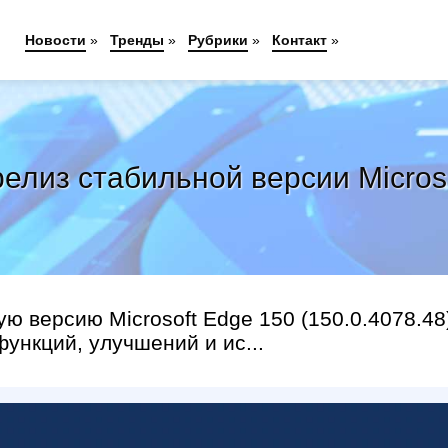
Новости
»
Тренды
»
Рубрики
»
Контакт
»
елиз стабильной версии Micros
ю версию Microsoft Edge 150 (150.0.4078.48
функций, улучшений и ис...