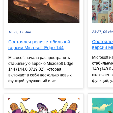
23:27, 05 И
18:27, 17 Янв
Состоялс
Состоялся релиз стабильной
версии Mi
версии Microsoft Edge 144
Microsoft 
Microsoft начала распространять
стабильную
стабильную версию Microsoft Edge
149 (149.0.
144 (144.0.3719.82), которая
включает в
включает в себя несколько новых
функций, у
функций, улучшений и ис...