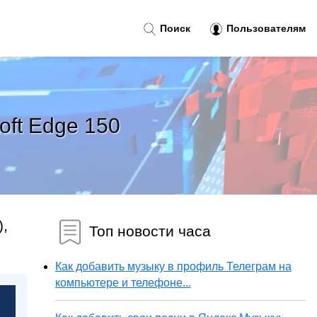
Поиск
Пользователям
oft Edge 150
),
Топ новости часа
Как добавить музыку в профиль Телеграм на
компьютере и телефоне...