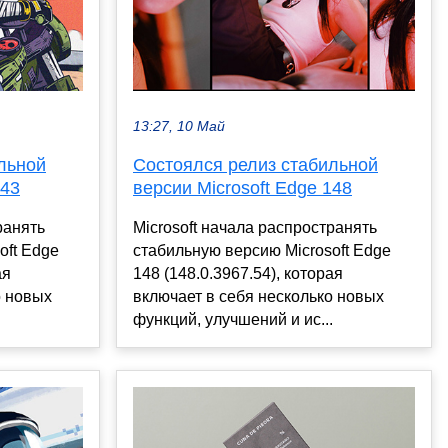
13:27, 10 Май
льной
Состоялся релиз стабильной
143
версии Microsoft Edge 148
ранять
Microsoft начала распространять
oft Edge
стабильную версию Microsoft Edge
ая
148 (148.0.3967.54), которая
о новых
включает в себя несколько новых
.
функций, улучшений и ис...