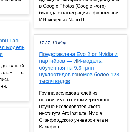
в Google Photos (Google Фото)
благодаря интеграции с фирменной
ИИ-моделью Nano B...
mbu Lab
17:27, 10 Мар
ая модель
и
Представлена Evo 2 от Nvidia и
партнёров — ИИ-модель,
 доступной
обученная на 9,3 трлн
оналам — за
нуклеотидов геномов более 128
лись
тысяч видов
ня,
Группа исследователей из
независимого некоммерческого
научно-исследовательского
института Arc Institute, Nvidia,
Стэнфордского университета и
Калифор...