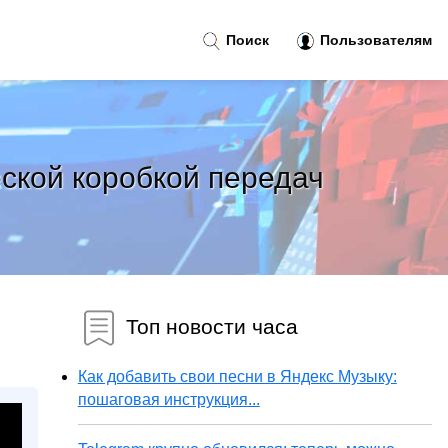
Поиск
Пользователям
еской коробкой передач
Топ новости часа
Как добавить свои песни в Яндекс Музыку:
пошаговая инструкция...