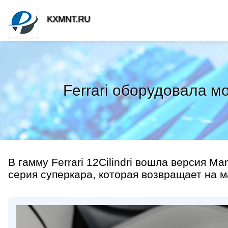
KXMNT.RU
Ferrari оборудовала м
В гамму Ferrari 12Cilindri вошла версия 
серия суперкара, которая возвращает на 