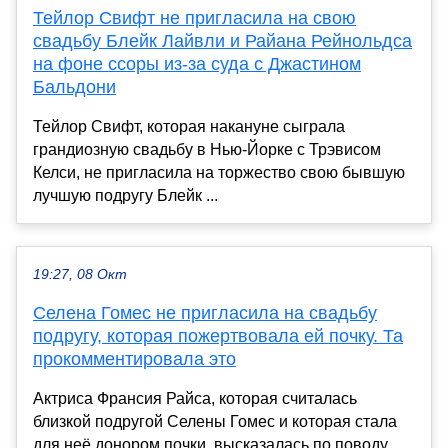
Тейлор Свифт не пригласила на свою
свадьбу Блейк Лайвли и Райана Рейнольдса
на фоне ссоры из-за суда с Джастином
Бальдони
Тейлор Свифт, которая накануне сыграла
грандиозную свадьбу в Нью-Йорке с Трэвисом
Келси, не пригласила на торжество свою бывшую
лучшую подругу Блейк ...
19:27, 08 Окт
Селена Гомес не пригласила на свадьбу
подругу, которая пожертвовала ей почку. Та
прокомментировала это
Актриса Франсия Райса, которая считалась
близкой подругой Селены Гомес и которая стала
для неё донором почки, высказалась по поводу