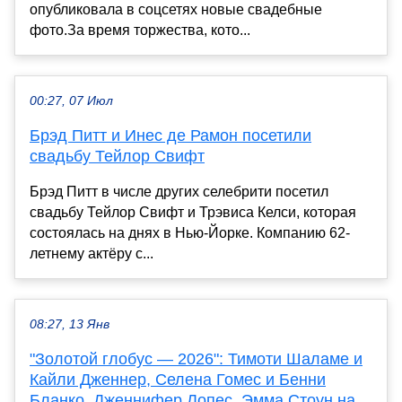
опубликовала в соцсетях новые свадебные
фото.За время торжества, кото...
00:27, 07 Июл
Брэд Питт и Инес де Рамон посетили
свадьбу Тейлор Свифт
Брэд Питт в числе других селебрити посетил
свадьбу Тейлор Свифт и Трэвиса Келси, которая
состоялась на днях в Нью-Йорке. Компанию 62-
летнему актёру с...
08:27, 13 Янв
"Золотой глобус — 2026": Тимоти Шаламе и
Кайли Дженнер, Селена Гомес и Бенни
Бланко, Дженнифер Лопес, Эмма Стоун на