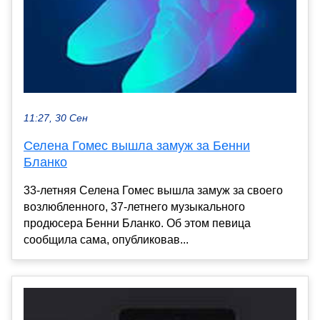
11:27, 30 Сен
Селена Гомес вышла замуж за Бенни
Бланко
33-летняя Селена Гомес вышла замуж за своего
возлюбленного, 37-летнего музыкального
продюсера Бенни Бланко. Об этом певица
сообщила сама, опубликовав...