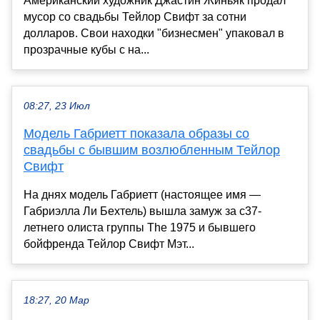
Американский художник Джастин Жиньяк продал
мусор со свадьбы Тейлор Свифт за сотни
долларов. Свои находки "бизнесмен" упаковал в
прозрачные кубы с на...
08:27, 23 Июл
Модель Габриетт показала образы со
свадьбы с бывшим возлюбленным Тейлор
Свифт
На днях модель Габриетт (настоящее имя —
Габриэлла Ли Бехтель) вышла замуж за с37-
летнего олиста группы The 1975 и бывшего
бойфренда Тейлор Свифт Мэт...
18:27, 20 Мар