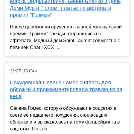
Марка Эйдельштейна, Бенни Бланко и дочь
Деми Мур в "голом" платье на афтепати
премии "Грэмми"
После церемонии вручения главной музыкальной
премии "Грэмми" звёзды отправились на
афтепати. Модный дом Saint Laurent совместно с
певицей Charli XCX ...
12:27, 10 Сен
Похудевшая Селена Гомес снялась для
обложки и прокомментировала травлю из-за
веса
Селена Гомес, которую обсуждают в соцсетях в
свете её недавнего похудения, снялась для
обложки и и высказалась на тему фэтшейминга в
соцсетях. По сло...