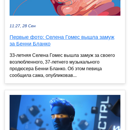
11:27, 28 Сен
Первые фото: Селена Гомес вышла замуж
за Бенни Бланко
33-летняя Селена Гомес вышла замуж за своего
возлюбленного, 37-летнего музыкального
продюсера Бенни Бланко. Об этом певица
сообщила сама, опубликовав...