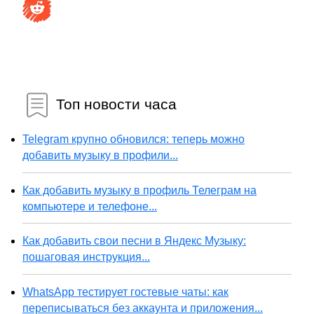
Топ новости часа
Telegram крупно обновился: теперь можно
добавить музыку в профили...
Как добавить музыку в профиль Телеграм на
компьютере и телефоне...
Как добавить свои песни в Яндекс Музыку:
пошаговая инструкция...
WhatsApp тестирует гостевые чаты: как
переписываться без аккаунта и приложения...