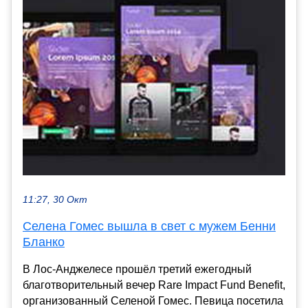
11:27, 30 Окт
Селена Гомес вышла в свет с мужем Бенни
Бланко
В Лос-Анджелесе прошёл третий ежегодный
благотворительный вечер Rare Impact Fund Benefit,
организованный Селеной Гомес. Певица посетила