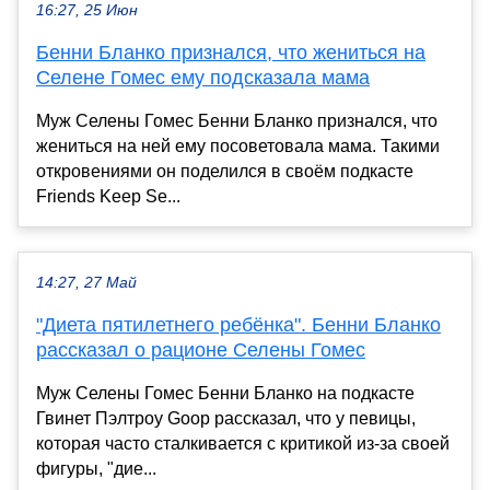
16:27, 25 Июн
Бенни Бланко признался, что жениться на
Селене Гомес ему подсказала мама
Муж Селены Гомес Бенни Бланко признался, что
жениться на ней ему посоветовала мама. Такими
откровениями он поделился в своём подкасте
Friends Keep Se...
14:27, 27 Май
"Диета пятилетнего ребёнка". Бенни Бланко
рассказал о рационе Селены Гомес
Муж Селены Гомес Бенни Бланко на подкасте
Гвинет Пэлтроу Goop рассказал, что у певицы,
которая часто сталкивается с критикой из-за своей
фигуры, "дие...