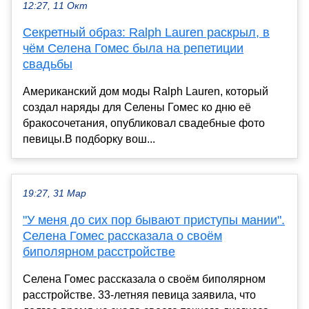
12:27, 11 Окт
Секретный образ: Ralph Lauren раскрыл, в
чём Селена Гомес была на репетиции
свадьбы
Американский дом моды Ralph Lauren, который
создал наряды для Селены Гомес ко дню её
бракосочетания, опубликовал свадебные фото
певицы.В подборку вош...
19:27, 31 Мар
"У меня до сих пор бывают приступы мании".
Селена Гомес рассказала о своём
биполярном расстройстве
Селена Гомес рассказала о своём биполярном
расстройстве. 33-летняя певица заявила, что