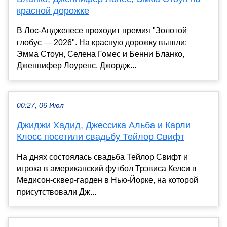
красной дорожке
В Лос-Анджелесе проходит премия "Золотой
глобус — 2026". На красную дорожку вышли:
Эмма Стоун, Селена Гомес и Бенни Бланко,
Дженнифер Лоуренс, Джордж...
00:27, 06 Июл
Джиджи Хадид, Джессика Альба и Карли
Клосс посетили свадьбу Тейлор Свифт
На днях состоялась свадьба Тейлор Свифт и
игрока в американский футбол Трэвиса Келси в
Медисон-сквер-гарден в Нью-Йорке, на которой
присутствовали Дж...