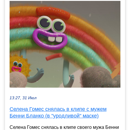
13:27, 31 Июл
Селена Гомес снялась в клипе с мужем
Бенни Бланко (в "уродливой" маске)
Селена Гомес снялась в клипе своего мужа Бенни