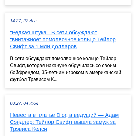
14:27, 27 Авг
"Редкая штука". В сети обсуждают
"винтажное" помолвочное кольцо Тейлор
Свифт за 1 млн долларов
В сети обсуждают помолвочное кольцо Тейлор
Свифт, которая накануне обручилась со своим
бойфрендом, 35-летним игроком в американский
футбол Трэвисом К...
08:27, 04 Июл
Невеста в платье Dior, а ведущий — Адам
Сэндлер: Тейлор Свифт вышла замуж за
Трэвиса Келси