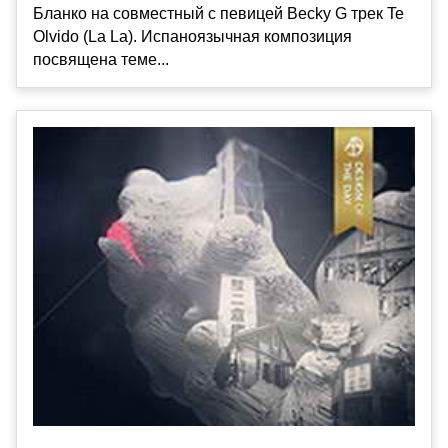
Бланко на совместный с певицей Becky G трек Te
Olvido (La La). Испаноязычная композиция
посвящена теме...