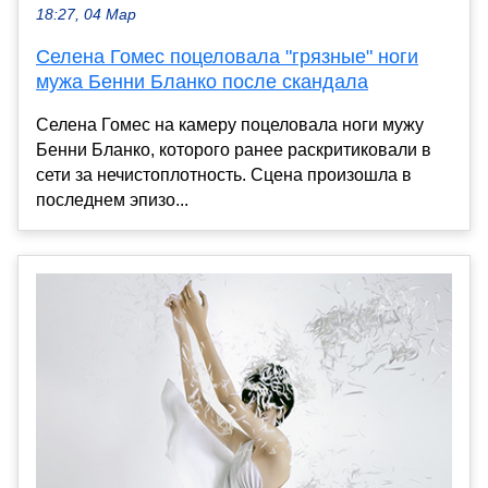
18:27, 04 Мар
Селена Гомес поцеловала "грязные" ноги
мужа Бенни Бланко после скандала
Селена Гомес на камеру поцеловала ноги мужу
Бенни Бланко, которого ранее раскритиковали в
сети за нечистоплотность. Сцена произошла в
последнем эпизо...