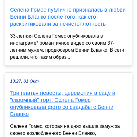
Селена Гомес публично призналась в любви
Бенни Бланко после того, как его
раскритиковали за нечистоплотность
33-летняя Селена Гомес опубликовала в
инстаграме* романтичное видео со своим 37-
летним мужем, продюсером Бенни Бланко. В сети
решили, что таким образ...
13:27, 01 Окт
Три платья невесты, церемония в саду и
"скромный" торт: Селена Гомес
опубликовала фото со свадьбы с Бенни
Бланко
Селена Гомес, которая на днях вышла замуж за
своего возлюбленного Бенни Бланко,