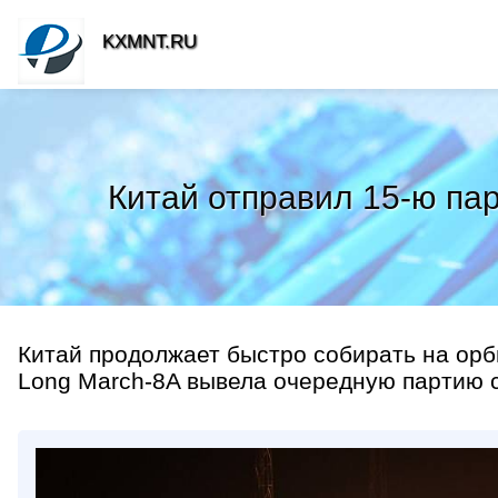
KXMNT.RU
Китай отправил 15-ю пар
Китай продолжает быстро собирать на орби
Long March-8A вывела очередную партию сп