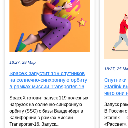
18:27, 29 Мар
18:27, 25 М
SpaceX запустит 119 спутников
Спутники 
на солнечно-синхронную орбиту
Starlink 
в рамках миссии Transporter-16
чего они
SpaceX готовит запуск 119 полезных
Запуск рак
нагрузок на солнечно-синхронную
В России с
орбиту (SSO) с базы Ванденберг в
Starlink —
Калифорнии в рамках миссии
«Рассвет»,
Transporter-16. Запуск...