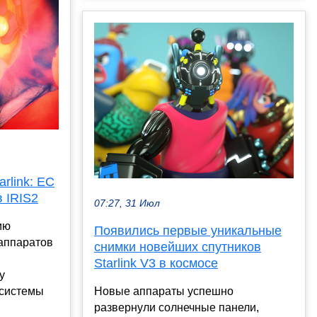
rlink: ЕС
 IRIS2
07:27, 31 Июл
ию
Появились первые уникальные
 аппаратов
снимки новейших спутников
Starlink V3 в космосе
у
 системы
Новые аппараты успешно
развернули солнечные панели,