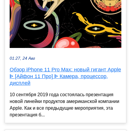
01:27, 24 Авг
Обзор iPhone 11 Pro Max: новый гигант Apple
ᐈ [Айфон 11 Про] ᐈ Камера, процессор,
дисплей
10 сентября 2019 года состоялась презентация
новой линейки продуктов американской компании
Apple. Как и все предыдущие мероприятия, эта
презентация б...