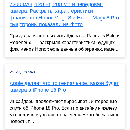
7200 мАч, 120 Вт, 200 Мп и передовая
камера. Раскрыты характеристики
флагманов Honor Magic8 и Honor Magic8 Pro,
смартфоны показали на фото
Сразу два известных инсайдера — Panda is Bald и
Rodent950 — раскрыли характеристики будущих
флагманов Honor: есть данные об экранах, каме...
20:27, 30 Янв
Apple делает что-то гениальное. Какой будет
камера в iPhone 18 Pro
Инсайдеры продолжают вбрасывать интересные
слухи об iPhone 18 Pro. Если по дизайну и железу
мы почти все узнали, то насчет камеры была лишь
новость п...