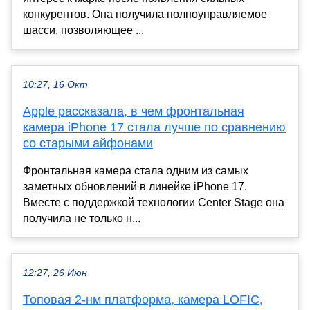
конкурентов. Она получила полноуправляемое
шасси, позволяющее ...
10:27, 16 Окт
Apple рассказала, в чем фронтальная
камера iPhone 17 стала лучше по сравнению
со старыми айфонами
Фронтальная камера стала одним из самых
заметных обновлений в линейке iPhone 17.
Вместе с поддержкой технологии Center Stage она
получила не только н...
12:27, 26 Июн
Топовая 2-нм платформа, камера LOFIC,