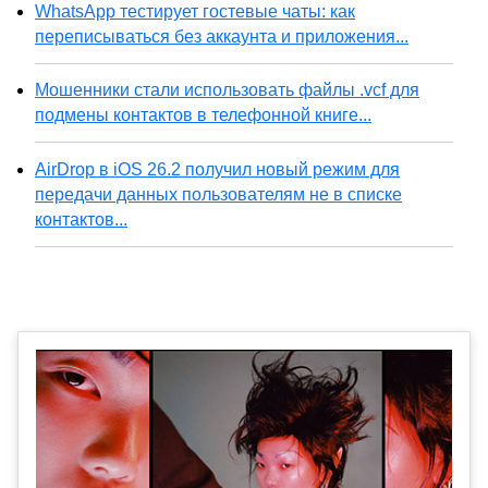
WhatsApp тестирует гостевые чаты: как
переписываться без аккаунта и приложения...
Мошенники стали использовать файлы .vcf для
подмены контактов в телефонной книге...
AirDrop в iOS 26.2 получил новый режим для
передачи данных пользователям не в списке
контактов...