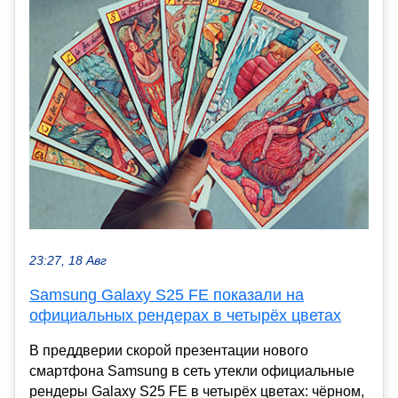
23:27, 18 Авг
Samsung Galaxy S25 FE показали на
официальных рендерах в четырёх цветах
В преддверии скорой презентации нового
смартфона Samsung в сеть утекли официальные
рендеры Galaxy S25 FE в четырёх цветах: чёрном,