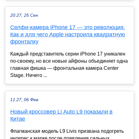
20:27, 25 Сен
Селфи-камера iPhone 17 — это революция.
Как и для чего Apple настроила квадратную
фронталку
Каждый представитель серии iPhone 17 уникален
по-своему, но все новые айфоны объединяет одна
главная фишка — фронтальная камера Center
Stage. Ничего ...
11:27, 06 Фев
Новый кроссовер Li Auto L9 показали в
Китае
Флагманская модель L9 Livis призвана подогреть
интерес к марке после появления сильных