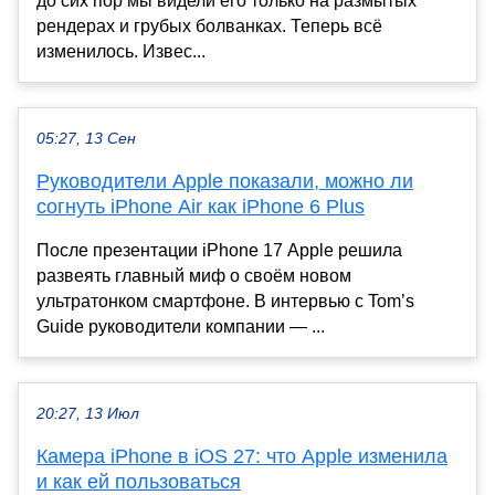
до сих пор мы видели его только на размытых
рендерах и грубых болванках. Теперь всё
изменилось. Извес...
05:27, 13 Сен
Руководители Apple показали, можно ли
согнуть iPhone Air как iPhone 6 Plus
После презентации iPhone 17 Apple решила
развеять главный миф о своём новом
ультратонком смартфоне. В интервью с Tom’s
Guide руководители компании — ...
20:27, 13 Июл
Камера iPhone в iOS 27: что Apple изменила
и как ей пользоваться