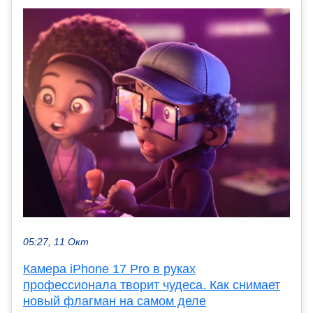
05:27, 11 Окт
Камера iPhone 17 Pro в руках
профессионала творит чудеса. Как снимает
новый флагман на самом деле