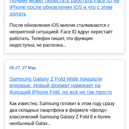
Почему может перестать работать Face ID на
iPhone после обновления iOS и что с этим
делать
После обновления iOS многие сталкиваются с
неприятной ситуацией: Face ID вдруг перестаёт
работать. Телефон пишет, что функция
недоступна, не распозна...
05:27, 27 Мар
Samsung Galaxy Z Fold Wide показали
впервые. Новый формат намекает на
будущий iPhone Fold, но всё не так просто
Как известно, Samsung готовит в этом году сразу
два складных смартфона в формате «фолд»:
классический Samsung Galaxy Z Fold 8 и более
необычный Galax...