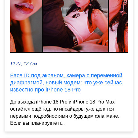
12:27, 12 Авг
Face ID под экраном, камера с переменной
диафрагмой, новый модем: что уже сейчас
известно про iPhone 18 Pro
До выхода iPhone 18 Pro и iPhone 18 Pro Max
остаётся ещё год, но инсайдеры уже делятся
первыми подробностями о будущем флагмане.
Если вы планируете п...