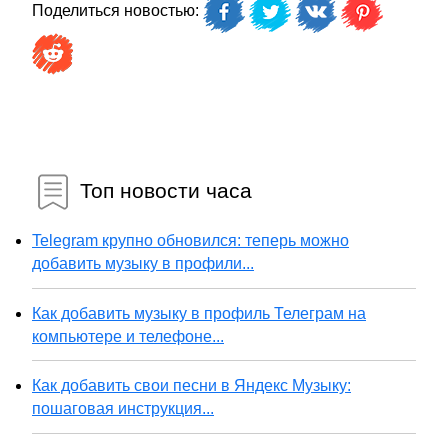
Поделиться новостью:
Топ новости часа
Telegram крупно обновился: теперь можно
добавить музыку в профили...
Как добавить музыку в профиль Телеграм на
компьютере и телефоне...
Как добавить свои песни в Яндекс Музыку:
пошаговая инструкция...