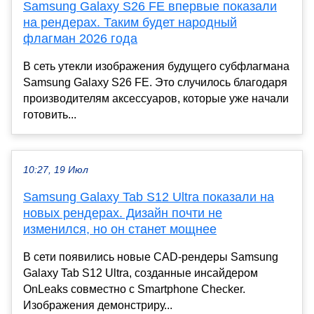
Samsung Galaxy S26 FE впервые показали
на рендерах. Таким будет народный
флагман 2026 года
В сеть утекли изображения будущего субфлагмана
Samsung Galaxy S26 FE. Это случилось благодаря
производителям аксессуаров, которые уже начали
готовить...
10:27, 19 Июл
Samsung Galaxy Tab S12 Ultra показали на
новых рендерах. Дизайн почти не
изменился, но он станет мощнее
В сети появились новые CAD-рендеры Samsung
Galaxy Tab S12 Ultra, созданные инсайдером
OnLeaks совместно с Smartphone Checker.
Изображения демонстриру...