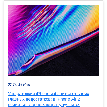
02:27, 18 Июн
Ультратонкий iPhone избавится от своих
главных недостатков: в iPhone Air 2
появится вторая камера, улучшится