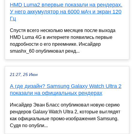
HMD Luma2 впервые показали на рендерах.
У него аккумулятор на 6000 мАч и экран 120
Гц
Спустя всего несколько месяцев после выхода
HMD Luma 4G в интернете появились первые
подробности о его преемнике. Инсайдер
smashx_60 опубликовал ренд...
21:27, 25 Июн
А где дизайн? Samsung Galaxy Watch Ultra 2
показали на официальных рендерах
Инсайдер Эван Бласс опубликовал новую серию
рендеров Galaxy Watch Ultra 2, которые выглядят
как официальные промо-изображения Samsung.
Судя по опубли...