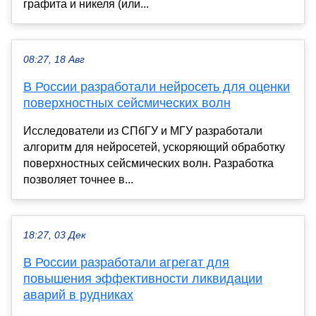
графита и никеля (или...
08:27, 18 Авг
В России разработали нейросеть для оценки
поверхностных сейсмических волн
Исследователи из СПбГУ и МГУ разработали
алгоритм для нейросетей, ускоряющий обработку
поверхностных сейсмических волн. Разработка
позволяет точнее в...
18:27, 03 Дек
В России разработали агрегат для
повышения эффективности ликвидации
аварий в рудниках