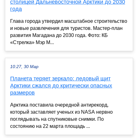
столицей Дальневосточной Арктики до 2030
года
Глава города утвердил масштабное строительство
и новые развлечения для туристов. Мастер-план
развития Магадана до 2030 года. Фото: КБ
«Стрелка» Мэр М...
10:27, 30 Мар
Планета теряет зеркало: ледовый щит
Арктики сжался до критически опасных
размеров
Арктика поставила очередной антирекорд,
который заставляет ученых из NASA нервно
поглядывать на спутниковые снимки. По
состоянию на 22 марта площадь ...