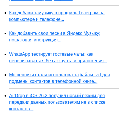
Как добавить музыку в профиль Телеграм на
компьютере и телефоне...
Как добавить свои песни в Яндекс Музыку:
пошаговая инструкция...
WhatsApp тестирует гостевые чаты: как
переписываться без аккаунта и приложения...
Мошенники стали использовать файлы .vcf для
подмены контактов в телефонной книге...
AirDrop в iOS 26.2 получил новый режим для
передачи данных пользователям не в списке
контактов...