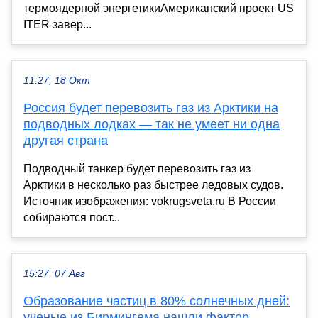
термоядерной энергетикиАмериканский проект US
ITER завер...
11:27, 18 Окт
Россия будет перевозить газ из Арктики на
подводных лодках — так не умеет ни одна
другая страна
Подводный танкер будет перевозить газ из
Арктики в несколько раз быстрее ледовых судов.
Источник изображения: vokrugsveta.ru В России
собираются пост...
15:27, 07 Авг
Образование частиц в 80% солнечных дней:
ученые из Бирмингема нашли фактор