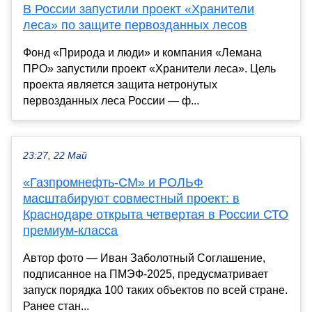
В России запустили проект «Хранители
леса» по защите первозданных лесов
Фонд «Природа и люди» и компания «Лемана
ПРО» запустили проект «Хранители леса». Цель
проекта является защита нетронутых
первозданных леса России — ф...
23:27, 22 Май
«Газпромнефть-СМ» и РОЛЬФ
масштабируют совместный проект: в
Краснодаре открыта четвертая в России СТО
премиум-класса
Автор фото — Иван Заболотный Соглашение,
подписанное на ПМЭФ-2025, предусматривает
запуск порядка 100 таких объектов по всей стране.
Ранее стан...