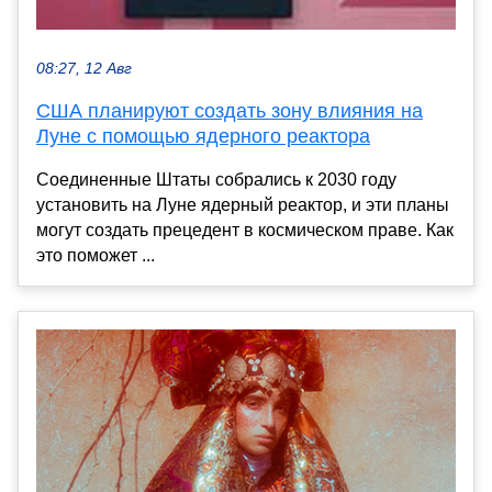
08:27, 12 Авг
США планируют создать зону влияния на
Луне с помощью ядерного реактора
Соединенные Штаты собрались к 2030 году
установить на Луне ядерный реактор, и эти планы
могут создать прецедент в космическом праве. Как
это поможет ...