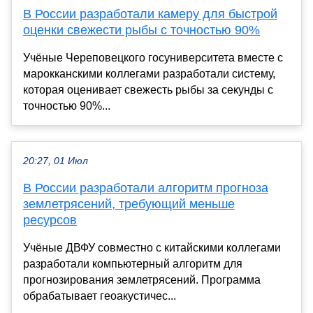
В России разработали камеру для быстрой
оценки свежести рыбы с точностью 90%
Учёные Череповецкого госуниверситета вместе с
марокканскими коллегами разработали систему,
которая оценивает свежесть рыбы за секунды с
точностью 90%...
20:27, 01 Июл
В России разработали алгоритм прогноза
землетрясений, требующий меньше
ресурсов
Учёные ДВФУ совместно с китайскими коллегами
разработали компьютерный алгоритм для
прогнозирования землетрясений. Программа
обрабатывает геоакустичес...