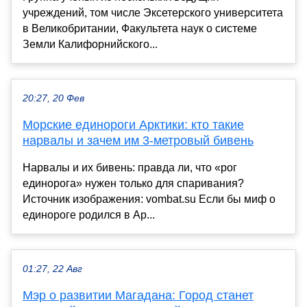
учреждений, том числе Эксетерского университета
в Великобритании, Факультета наук о системе
Земли Калифорнийского...
20:27, 20 Фев
Морские единороги Арктики: кто такие
нарвалы и зачем им 3-метровый бивень
Нарвалы и их бивень: правда ли, что «рог
единорога» нужен только для спаривания?
Источник изображения: vombat.su Если бы миф о
единороге родился в Ар...
01:27, 22 Авг
Мэр о развитии Магадана: Город станет