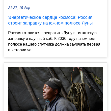
21:27, 15 Апр
Энергетическое сердце космоса: Россия
строит заправку на южном полюсе Луны
Россия готовится превратить Луну в гигантскую
заправку и научный хаб. К 2036 году на южном
полюсе нашего спутника должна заурчать первая
в истории че...