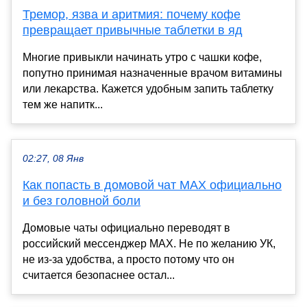
Тремор, язва и аритмия: почему кофе
превращает привычные таблетки в яд
Многие привыкли начинать утро с чашки кофе,
попутно принимая назначенные врачом витамины
или лекарства. Кажется удобным запить таблетку
тем же напитк...
02:27, 08 Янв
Как попасть в домовой чат MAX официально
и без головной боли
Домовые чаты официально переводят в
российский мессенджер MAX. Не по желанию УК,
не из-за удобства, а просто потому что он
считается безопаснее остал...