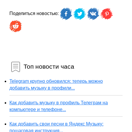
Поделиться новостью:
Топ новости часа
Telegram крупно обновился: теперь можно
добавить музыку в профили...
Как добавить музыку в профиль Телеграм на
компьютере и телефоне...
Как добавить свои песни в Яндекс Музыку:
пошаговая инструкция...