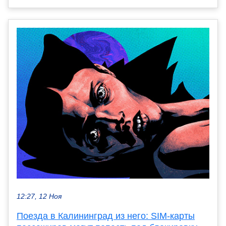
12:27, 12 Ноя
Поезда в Калининград из него: SIM-карты