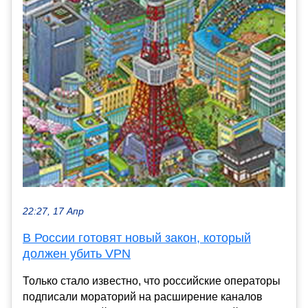
22:27, 17 Апр
В России готовят новый закон, который
должен убить VPN
Только стало известно, что российские операторы
подписали мораторий на расширение каналов