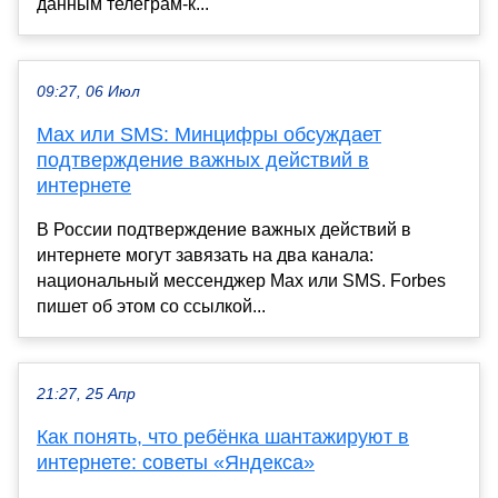
данным телеграм-к...
09:27, 06 Июл
Max или SMS: Минцифры обсуждает
подтверждение важных действий в
интернете
В России подтверждение важных действий в
интернете могут завязать на два канала:
национальный мессенджер Max или SMS. Forbes
пишет об этом со ссылкой...
21:27, 25 Апр
Как понять, что ребёнка шантажируют в
интернете: советы «Яндекса»