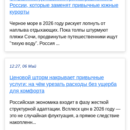
России, которые заменят привычные южные
курорты
Черное море в 2026 году рискует лопнуть от
наплыва отдыхающих. Пока толпы штурмуют
пляжи Сочи, продвинутые путешественники ищут
"тихую воду". Россия ...
12:27, 06 Май
Ценовой шторм накрывает привычные
услуги: на чём урезать расходы без ущерба
для комфорта
Российская экономика входит в фазу жесткой
структурной адаптации. Всплеск цен в 2026 году —
это не случайная флуктуация, а прямое следствие
накопленн...