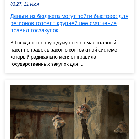
03:27, 11 Июл
Деньги из бюджета могут пойти быстрее: для
регионов готовят крупнейшее смягчение
правил госзакупок
В Государственную думу внесен масштабный
пакет поправок в закон о контрактной системе,
который радикально меняет правила
государственных закупок для ...