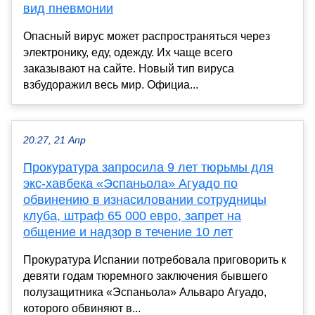
вид пневмонии
Опасный вирус может распространяться через
электронику, еду, одежду. Их чаще всего
заказывают на сайте. Новый тип вируса
взбудоражил весь мир. Официа...
20:27, 21 Апр
Прокуратура запросила 9 лет тюрьмы для
экс-хавбека «Эспаньола» Агуадо по
обвинению в изнасиловании сотрудницы
клуба, штраф 65 000 евро, запрет на
общение и надзор в течение 10 лет
Прокуратура Испании потребовала приговорить к
девяти годам тюремного заключения бывшего
полузащитника «Эспаньола» Альваро Агуадо,
которого обвиняют в...