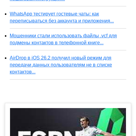
WhatsApp тестирует гостевые чаты: как
переписываться без аккаунта и приложения...
Мошенники стали использовать файлы .vcf для
подмены контактов в телефонной книге...
AirDrop в iOS 26.2 получил новый режим для
передачи данных пользователям не в списке
контактов...