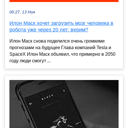
00:27, 13 Ноя
Илон Маск хочет загрузить мозг человека в
робота уже через 20 лет: верим?
Илон Маск снова поделился очень громкими
прогнозами на будущее Глава компаний Tesla и
SpaceX Илон Маск объявил, что примерно в 2050
году люди смогут ...