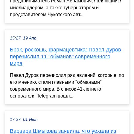
предприниматель Роман Абрамович, являющийся
миллиардером, а также губернатором и
представителем Чукотского авт...
15:27, 19 Апр
Брак, роскошь, фармацевтика: Павел Дуров
перечислил 11 "обманов" современного
мира
Павел Дуров перечислил ряд явлений, которые, по
его мнению, стали главными "обманами"
современного мира. В список 41-летнего
основателя Telegram вошл...
17:27, 01 Июн
Варвара Шмыкова заявила, что уехала из