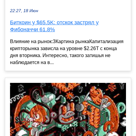
22:27, 18 Июн
Биткоин у $65.5K: отскок застрял у
Фибоначчи 61.8%
Влияние на рынок:3Картина рынкаКапитализация
крипторынка зависла на уровне $2.26T с конца
дня вторника. Интересно, такого затишья не
наблюдается на в...