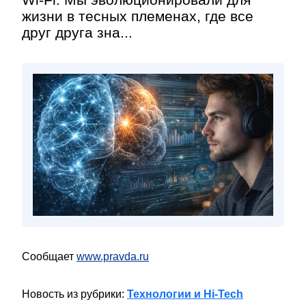
жизни в тесных племенах, где все
друг друга зна...
Сообщает
www.pravda.ru
Новость из рубрики:
Технологии и Hi-Tech