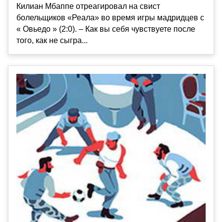
Килиан Мбаппе отреагировал на свист
болельщиков «Реала» во время игры мадридцев с
« Овьедо » (2:0). – Как вы себя чувствуете после
того, как не сыгра...