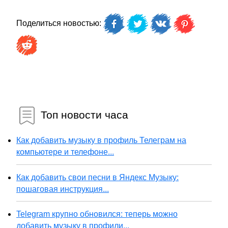
Поделиться новостью:
Топ новости часа
Как добавить музыку в профиль Телеграм на
компьютере и телефоне...
Как добавить свои песни в Яндекс Музыку:
пошаговая инструкция...
Telegram крупно обновился: теперь можно
добавить музыку в профили...