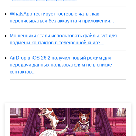
WhatsApp тестирует гостевые чаты: как
переписываться без аккаунта и приложения...
Мошенники стали использовать файлы .vcf для
подмены контактов в телефонной книге...
AirDrop в iOS 26.2 получил новый режим для
передачи данных пользователям не в списке
контактов...