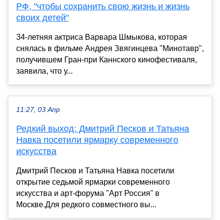
РФ, "чтобы сохранить свою жизнь и жизнь
своих детей"
34-летняя актриса Варвара Шмыкова, которая
снялась в фильме Андрея Звягинцева "Минотавр",
получившем Гран-при Каннского кинофестиваля,
заявила, что у...
11:27, 03 Апр
Редкий выход: Дмитрий Песков и Татьяна
Навка посетили ярмарку современного
искусства
Дмитрий Песков и Татьяна Навка посетили
открытие седьмой ярмарки современного
искусства и арт-форума "Арт Россия" в
Москве.Для редкого совместного вы...