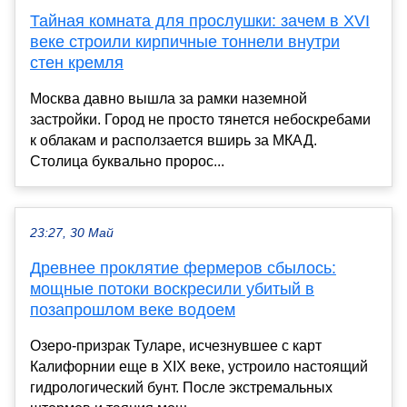
Тайная комната для прослушки: зачем в XVI
веке строили кирпичные тоннели внутри
стен кремля
Москва давно вышла за рамки наземной
застройки. Город не просто тянется небоскребами
к облакам и расползается вширь за МКАД.
Столица буквально пророс...
23:27, 30 Май
Древнее проклятие фермеров сбылось:
мощные потоки воскресили убитый в
позапрошлом веке водоем
Озеро-призрак Туларе, исчезнувшее с карт
Калифорнии еще в XIX веке, устроило настоящий
гидрологический бунт. После экстремальных