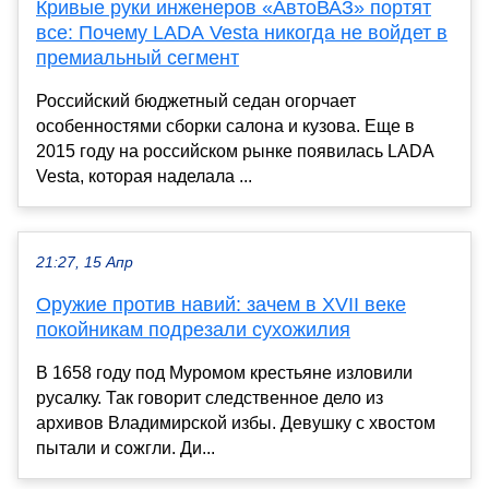
Кривые руки инженеров «АвтоВАЗ» портят
все: Почему LADA Vesta никогда не войдет в
премиальный сегмент
Российский бюджетный седан огорчает
особенностями сборки салона и кузова. Еще в
2015 году на российском рынке появилась LADA
Vesta, которая наделала ...
21:27, 15 Апр
Оружие против навий: зачем в XVII веке
покойникам подрезали сухожилия
В 1658 году под Муромом крестьяне изловили
русалку. Так говорит следственное дело из
архивов Владимирской избы. Девушку с хвостом
пытали и сожгли. Ди...