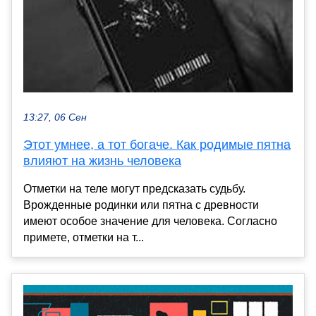
13:27, 06 Сен
Этот умнее, а тот богаче. Как родимые пятна
влияют на жизнь человека
Отметки на теле могут предсказать судьбу.
Врожденные родинки или пятна с древности
имеют особое значение для человека. Согласно
примете, отметки на т...