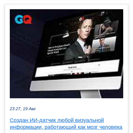
23:27, 19 Авг
Создан ИИ-датчик любой визуальной
информации, работающий как мозг человека