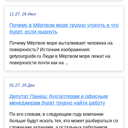
11:27, 26 Июл
Почему в Мёртвом море трудно утонуть и что
будет, если нырнуть
Почему Мёртвое море выталкивает человека на
поверхность? Источник изображения:
getyourguide.ru Люди в Мёртвом море лежат на
поверхности почти как на ...
01:27, 25 Дек
Депутат Панеш: бухгалтерам и офисным
менеджерам будет трудно найти работу
По его словам, в следующем году компании
больше будут искать тех, кто может разбираться со
сложными задачами, а остальных работников