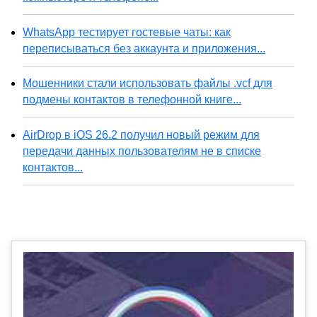
WhatsApp тестирует гостевые чаты: как
переписываться без аккаунта и приложения...
Мошенники стали использовать файлы .vcf для
подмены контактов в телефонной книге...
AirDrop в iOS 26.2 получил новый режим для
передачи данных пользователям не в списке
контактов...