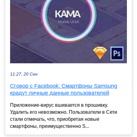
11:27, 20 Сен
Сговор с Facebook: Смартфоны Samsung
крадут личные данные пользователей
Приложение-вирус вшивается в прошивку.
Удалить его невозможно. Пользователи в Сети
стали отмечать, что, приобретая новые
смартфоны, преимущественно S...