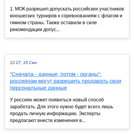
1. МОК разрешил допускать российских участников
юношеских турниров к соревнованиям с флагом и
гимном страны. Также оставили в силе
рекомендации допус...
12:27, 10 Сен
"Сначала - данные, потом - органы":
россиянам могут разрешить продавать свои
персональные данные
У россиян может появиться новый способ
заработать. Для этого нужно будет всего лишь
продать личную информацию. Эксперты
предлагают внести изменения в...