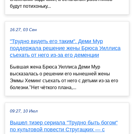
будут потихоньку...
16:27, 03 Сен
"Трудно видеть его таким". Деми Мур
поддержала решение жены Брюса Уиллиса
съехать от него из-за его деменции
Бывшая жена Брюса Уиллиса Деми Мур
высказалась о решении его нынешней жены
Эммы Хеминг съехать от него с детьми из-за его
болезни."Нет чёткого плана,...
09:27, 10 Июл
Вышел тизер сериала "Трудно быть богом"
по культовой повести Стругацких — с