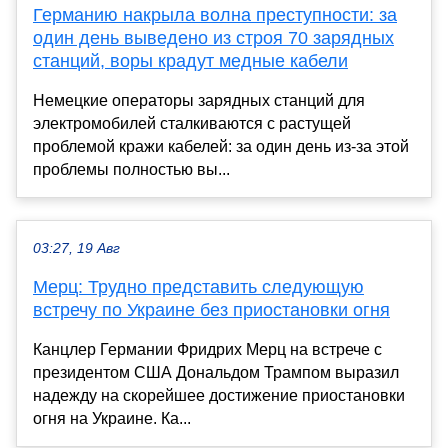
Германию накрыла волна преступности: за
один день выведено из строя 70 зарядных
станций, воры крадут медные кабели
Немецкие операторы зарядных станций для
электромобилей сталкиваются с растущей
проблемой кражи кабелей: за один день из-за этой
проблемы полностью вы...
03:27, 19 Авг
Мерц: Трудно представить следующую
встречу по Украине без приостановки огня
Канцлер Германии Фридрих Мерц на встрече с
президентом США Дональдом Трампом выразил
надежду на скорейшее достижение приостановки
огня на Украине. Ка...