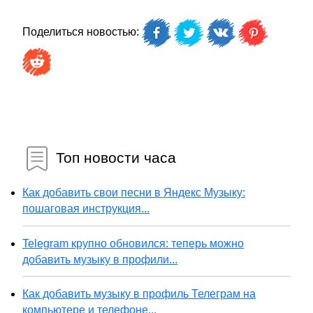
Поделиться новостью:
Топ новости часа
Как добавить свои песни в Яндекс Музыку:
пошаговая инструкция...
Telegram крупно обновился: теперь можно
добавить музыку в профили...
Как добавить музыку в профиль Телеграм на
компьютере и телефоне...