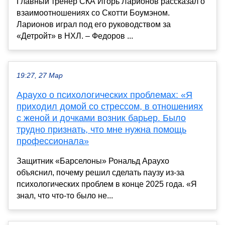
Главный тренер СКА Игорь Ларионов рассказал о
взаимоотношениях со Скотти Боумэном.
Ларионов играл под его руководством за
«Детройт» в НХЛ. – Федоров ...
19:27, 27 Мар
Араухо о психологических проблемах: «Я
приходил домой со стрессом, в отношениях
с женой и дочками возник барьер. Было
трудно признать, что мне нужна помощь
профессионала»
Защитник «Барселоны» Рональд Араухо
объяснил, почему решил сделать паузу из-за
психологических проблем в конце 2025 года. «Я
знал, что что-то было не...