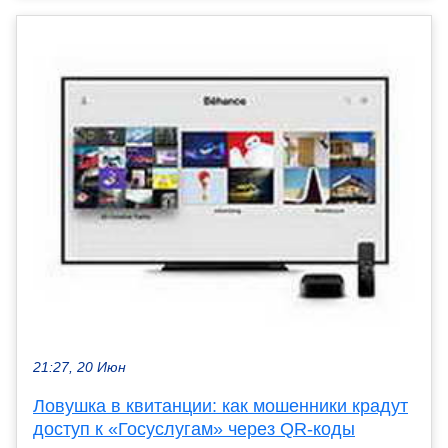
21:27, 20 Июн
Ловушка в квитанции: как мошенники крадут
доступ к «Госуслугам» через QR-коды