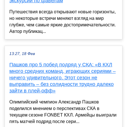
экскурсий по фавелам
Путешествия всегда открывают новые горизонты,
но некоторые встречи меняют взгляд на мир
глубже, чем самые яркие достопримечательности.
Автор публикац...
13:27, 18 Фев
Пашков про 5 побед подряд у СКА: «В КХЛ
много средних команд, играющих сериями –
ничего удивительного. Этот сезон не
выправить – без солидности трудно далеко
зайти в плей-офф»
Олимпийский чемпион Александр Пашков
поделился мнением о перспективах СКА в
текущем сезоне FONBET КХЛ. Армейцы выиграли
пять матчей подряд после сери...