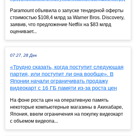
Paramount объявила о запуске тендерной оферты
стоимостью $108,4 млрд за Warner Bros. Discovery,
заявив, что предложение Netflix на $83 млрд
оценивает...
07:27, 28 Дек
«Трудно сказать, когда поступит следующая
партия, или поступит ли она вообще». В
Японии начали ограничивать продажу
видеокарт с 16 ГБ памяти из-за роста цен
На фоне роста цен на оперативную память
некоторые компьютерные магазины в Акихабаре,
Япония, ввели ограничения на покупку видеокарт
с объемом видеопа...