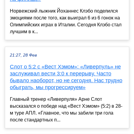
Норвежский лыжник Йоханнес Клэбо поделился
эмоциями после того, как выиграл 6 из 6 гонок на
Олимпийских играх в Италии. Сегодня Клэбо стал
лучшим в к...
21:27, 28 Фев
Слот о 5:2 с «Вест Хэмом»: «Ливерпуль» не
заслуживал вести 3:0 к перерыву. Часто
бывало наоборот, но не сегодня. Нас трудно
обыграть, мы прогрессируем»
Главный тренер «Ливерпуля» Арне Слот
высказался о победе над «Вест Хэмом» (5:2) в 28-
м туре АПЛ. «Главное, что мы забили три гола
после стандартных п...