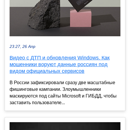
23:27, 26 Апр
Видео с ДТП и обновления Windows. Как
мошенники воруют данные россиян под
видом официальных сервисов
В России зафиксировали сразу две масштабные
фишинговые кампании. Злоумышленники
маскируются под сайты Microsoft и ГИБДД, чтобы
заставить пользователе...