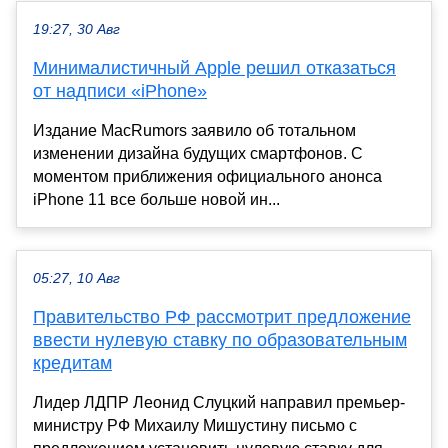
19:27, 30 Авг
Минималистичный Apple решил отказаться
от надписи «iPhone»
Издание MacRumors заявило об тотальном
изменении дизайна будущих смартфонов. С
моментом приближения официального анонса
iPhone 11 все больше новой ин...
05:27, 10 Авг
Правительство РФ рассмотрит предложение
ввести нулевую ставку по образовательным
кредитам
Лидер ЛДПР Леонид Слуцкий направил премьер-
министру РФ Михаилу Мишустину письмо с