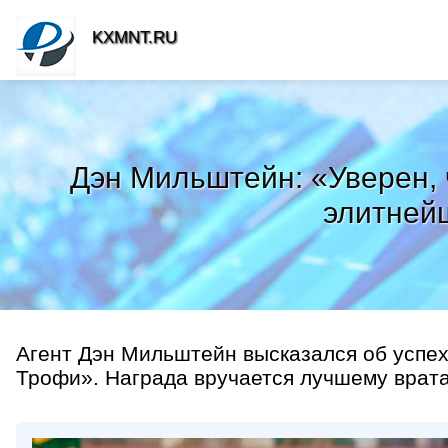
KXMNT.RU
Дэн Мильштейн: «Уверен, 
элитнейш
Агент Дэн Мильштейн высказался об успех
Трофи». Награда вручается лучшему вратар