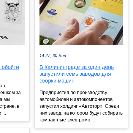
14:27, 30 Янв
о обойти
В Калининграде за один день
запустили семь заводов для
сборки машин
ан,
пешком за
Предприятия по производству
да мы
автомобилей и автокомпонентов
стране, в
запустил холдинг «Автотор». Среди
...
них завод, на котором будут собирать
компактные электромо...