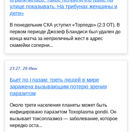
улице показывать. На трибунах женщины и
дети»
В понедельник СКА уступил «Торпедо» (2:3 ОТ). В
первом периоде Джозеф Бландиси был удален до
конца матча за неприличный жест в адрес
скамейки соперни...
23:27, 29 Июн
Бьет по глазам: треть людей в мире
заражена вызывающим потерю зрения
паразитом
Около трети населения планеты может быть
инфицировано паразитом Toxoplasma gondii. Он
вызывает токсоплазмоз — заболевание, которое
нередко оста...