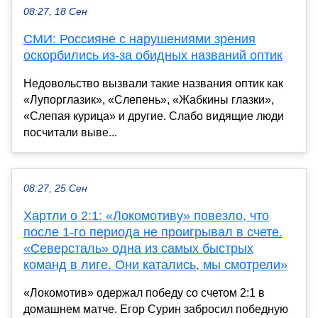
08:27, 18 Сен
СМИ: Россияне с нарушениями зрения
оскорбились из-за обидных названий оптик
Недовольство вызвали такие названия оптик как
«Лупорглазик», «Слепень», «Жабкины глазки»,
«Слепая курица» и другие. Слабо видящие люди
посчитали выве...
08:27, 25 Сен
Хартли о 2:1: «Локомотиву» повезло, что
после 1-го периода не проигрывал в счете.
«Северсталь» одна из самых быстрых
команд в лиге. Они катались, мы смотрели»
«Локомотив» одержал победу со счетом 2:1 в
домашнем матче. Егор Сурин забросил победную