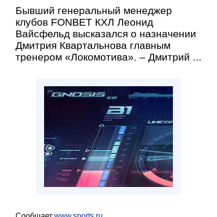
Бывший генеральный менеджер
клубов FONBET КХЛ Леонид
Вайсфельд высказался о назначении
Дмитрия Квартальнова главным
тренером «Локомотива». – Дмитрий ...
Сообщает
www.sports.ru