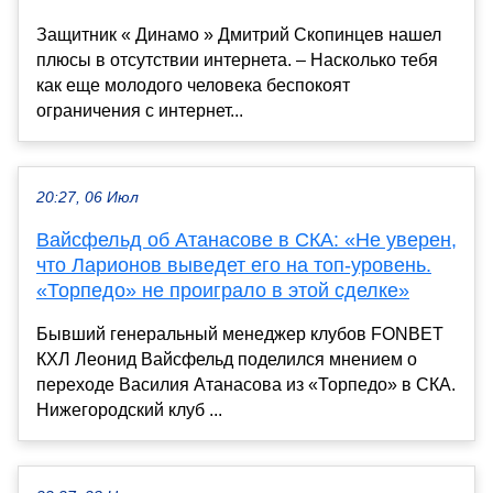
Защитник « Динамо » Дмитрий Скопинцев нашел
плюсы в отсутствии интернета. – Насколько тебя
как еще молодого человека беспокоят
ограничения с интернет...
20:27, 06 Июл
Вайсфельд об Атанасове в СКА: «Не уверен,
что Ларионов выведет его на топ-уровень.
«Торпедо» не проиграло в этой сделке»
Бывший генеральный менеджер клубов FONBET
КХЛ Леонид Вайсфельд поделился мнением о
переходе Василия Атанасова из «Торпедо» в СКА.
Нижегородский клуб ...