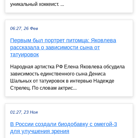
уникальный хоккеист. ...
06:27, 26 Фев
Первым был портрет питомца: Яковлева
рассказала о зависимости сына от
татуировок
Народная артистка РФ Елена Яковлева обсудила
зависимость единственного сына Дениса
Шальных от татуировок в интервью Надежде
Стрелец. По словам актрис...
01:27, 23 Ноя
В России создали биодобавку с омегой‑3
для улучшения зрения