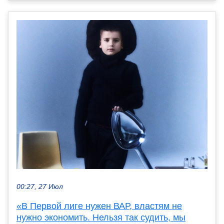
00:27, 27 Июл
«В Первой лиге нужен ВАР, властям не
нужно экономить. Нельзя так судить, мы