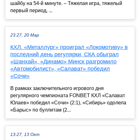
шайбу на 54-й минуте. – Тяжелая игра, тяжелый
первый период, ...
23:27, 20 Мар
КХЛ. «Металлург» проиграл «Локомотиву» в
последний день регулярки, СКА обыграл
«Шанхай», «Динамо» Минск разгромило
«Автомобилист», «Салават» победил
«Сочи»
В рамках заключительного игрового дня
регулярного чемпионата FONBET КХЛ «Салават
Юлаев» победил «Сочи» (2:1), «Сибирь» одолела
«Барыс» по буллитам (2...
13:27, 13 Окт