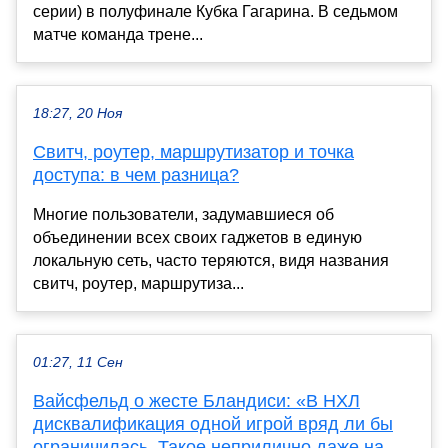
серии) в полуфинале Кубка Гагарина. В седьмом
матче команда трене...
18:27, 20 Ноя
Свитч, роутер, маршрутизатор и точка
доступа: в чем разница?
Многие пользователи, задумавшиеся об
объединении всех своих гаджетов в единую
локальную сеть, часто теряются, видя названия
свитч, роутер, маршрутиза...
01:27, 11 Сен
Вайсфельд о жесте Бландиси: «В НХЛ
дисквалификация одной игрой вряд ли бы
ограничилась. Такое неприлично даже на