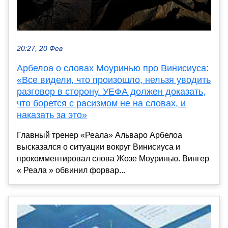
20:27, 20 Фев
Арбелоа о словах Моуринью про Винисиуса:
«Все видели, что произошло, нельзя уводить
разговор в сторону. УЕФА должен доказать,
что борется с расизмом не на словах, и
наказать за это»
Главный тренер «Реала» Альваро Арбелоа
высказался о ситуации вокруг Винисиуса и
прокомментировал слова Жозе Моуринью. Вингер
« Реала » обвинил форвар...