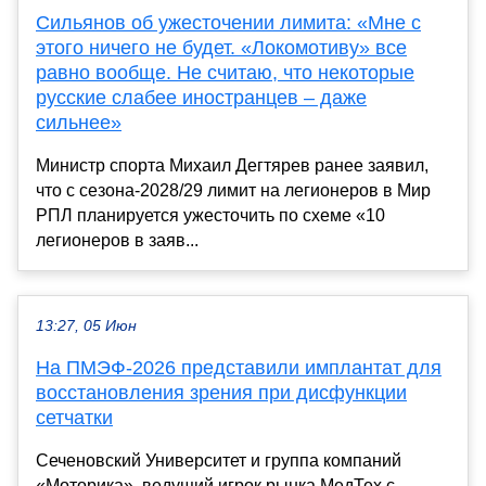
Сильянов об ужесточении лимита: «Мне с
этого ничего не будет. «Локомотиву» все
равно вообще. Не считаю, что некоторые
русские слабее иностранцев – даже
сильнее»
Министр спорта Михаил Дегтярев ранее заявил,
что с сезона‑2028/29 лимит на легионеров в Мир
РПЛ планируется ужесточить по схеме «10
легионеров в заяв...
13:27, 05 Июн
На ПМЭФ-2026 представили имплантат для
восстановления зрения при дисфункции
сетчатки
Сеченовский Университет и группа компаний
«Моторика», ведущий игрок рынка МедТех с