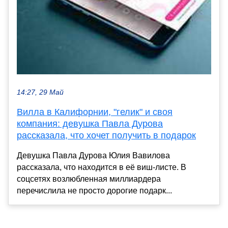
14:27, 29 Май
Вилла в Калифорнии, "гелик" и своя
компания: девушка Павла Дурова
рассказала, что хочет получить в подарок
Девушка Павла Дурова Юлия Вавилова
рассказала, что находится в её виш-листе. В
соцсетях возлюбленная миллиардера
перечислила не просто дорогие подарк...