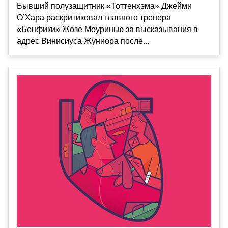
Бывший полузащитник «Тоттенхэма» Джейми
О’Хара раскритиковал главного тренера
«Бенфики» Жозе Моуринью за высказывания в
адрес Винисиуса Жуниора после...