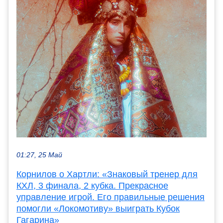
01:27, 25 Май
Корнилов о Хартли: «Знаковый тренер для
КХЛ, 3 финала, 2 кубка. Прекрасное
управление игрой. Его правильные решения
помогли «Локомотиву» выиграть Кубок
Гагарина»