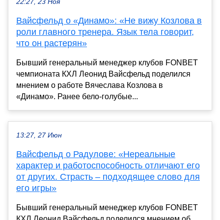
22:27, 23 Ноя
Вайсфельд о «Динамо»: «Не вижу Козлова в
роли главного тренера. Язык тела говорит,
что он растерян»
Бывший генеральный менеджер клубов FONBET
чемпионата КХЛ Леонид Вайсфельд поделился
мнением о работе Вячеслава Козлова в
«Динамо». Ранее бело-голубые...
13:27, 27 Июн
Вайсфельд о Радулове: «Нереальные
характер и работоспособность отличают его
от других. Страсть – подходящее слово для
его игры»
Бывший генеральный менеджер клубов FONBET
КХЛ Леонид Вайсфельд поделился мнением об