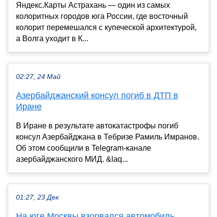
Яндекс.Карты Астрахань — один из самых
колоритных городов юга России, где восточный
колорит перемешался с купеческой архитектурой,
а Волга уходит в К...
02:27, 24 Май
Азербайджанский консул погиб в ДТП в
Иране
В Иране в результате автокатастрофы погиб
консул Азербайджана в Тебризе Рамиль Имранов.
Об этом сообщили в Telegram-канале
азербайджанского МИД. &laq...
01:27, 23 Дек
На юге Москвы взорвался автомобиль,