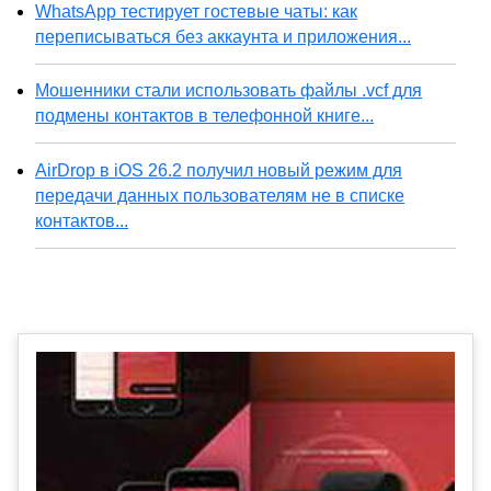
WhatsApp тестирует гостевые чаты: как
переписываться без аккаунта и приложения...
Мошенники стали использовать файлы .vcf для
подмены контактов в телефонной книге...
AirDrop в iOS 26.2 получил новый режим для
передачи данных пользователям не в списке
контактов...