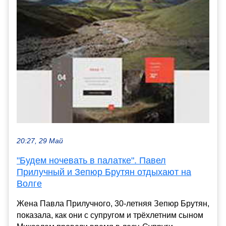
20:27, 29 Май
"Будем ночевать в палатке". Павел
Прилучный и Зепюр Брутян отдыхают на
Волге
Жена Павла Прилучного, 30-летняя Зепюр Брутян,
показала, как они с супругом и трёхлетним сыном