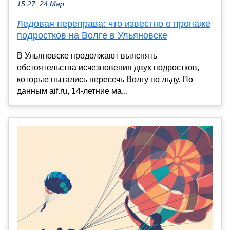
15:27, 24 Мар
Ледовая переправа: что известно о пропаже
подростков на Волге в Ульяновске
В Ульяновске продолжают выяснять
обстоятельства исчезновения двух подростков,
которые пытались пересечь Волгу по льду. По
данным aif.ru, 14-летние ма...