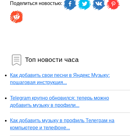
Поделиться новостью:
Топ новости часа
Как добавить свои песни в Яндекс Музыку:
пошаговая инструкция...
Telegram крупно обновился: теперь можно
добавить музыку в профили...
Как добавить музыку в профиль Телеграм на
компьютере и телефоне...