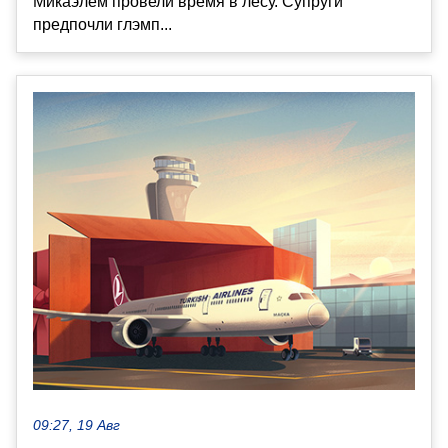
Микаэлем провели время в лесу. Супруги
предпочли глэмп...
09:27, 19 Авг