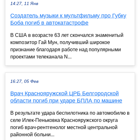
14:27, 11 Янв
Создатель музыки к мультфильму про Губку
Боба погиб в автокатастрофе
В США в возрасте 63 лет скончался знаменитый
композитор Гай Мун, получивший широкое
признание благодаря работе над популярными
проектами телеканала N...
16:27, 05 Фев
Врач Краснояружской ЦРБ Белгородской
области погиб при ударе БПЛА по машине
В результате удара беспилотника по автомобилю в
селе Илек-Пеньковка Краснояружского округа
погиб врач-рентгенолог местной центральной
районной больни...