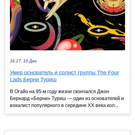
16:27, 10 Дек
Умер основатель и солист группы The Four
Lads Берни Туриш
В Огайо на 95-м году жизни скончался Джон
Бернард «Берни» Туриш — один из основателей и
вокалист популярного в середине XX века кол...