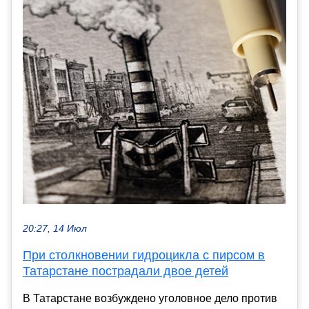
20:27, 14 Июл
При столкновении гидроцикла с пирсом в
Татарстане пострадали двое детей
В Татарстане возбуждено уголовное дело против