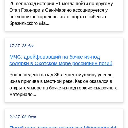
26 лет назад история F1 могла пойти по-другому.
Этап Гран-при в Сан-Марино ассоциируется у
поклонников королевы автоспорта с гибелью
бразильского &la...
17:27, 28 Авг
МЧС: дрейфовавший на бочке из-под
солярки в Охотском море россиянин погиб
Ровно неделю назад 36-летнего мужчину унесло
из-за прилива в местной реке. Как он оказался в
открытом море на бочке из-под горюче-смазочных
материало...
21:27, 06 Окт
Погиб член экипажа сухогруза Minervagracht,