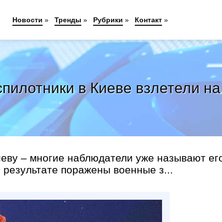
Новости
»
Тренды
»
Рубрики
»
Контакт
»
пилотники в Киеве взлетели на
еву – многие наблюдатели уже называют ег
результате поражены военные з...