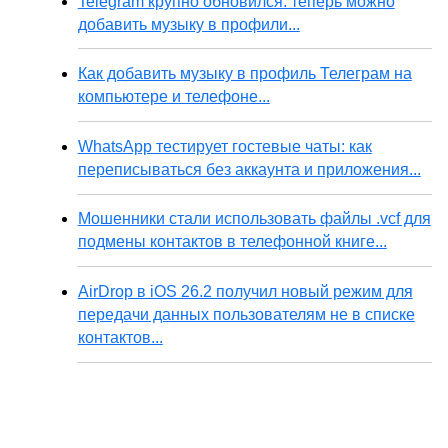
Telegram крупно обновился: теперь можно
добавить музыку в профили...
Как добавить музыку в профиль Телеграм на
компьютере и телефоне...
WhatsApp тестирует гостевые чаты: как
переписываться без аккаунта и приложения...
Мошенники стали использовать файлы .vcf для
подмены контактов в телефонной книге...
AirDrop в iOS 26.2 получил новый режим для
передачи данных пользователям не в списке
контактов...