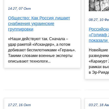
14:27, 07 Окт
Общество: Как Россия лишает
08:27, 10 Ф
снабжения украинские
группировки
Российск
«Голиаф 2
«Наши действуют так. Сначала –
показали
удар ракетой «Искандер», а потом
добивают беспилотниками «Герань».
Новейшие 
Такими словами военные эксперты
разведчики
описывают технологи...
«Каракурт 
рамках выс
в Эр-Рияде
17:27, 16 Окт
03:27, 18 Ав