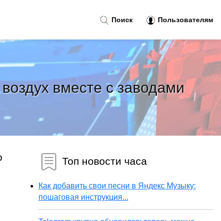
Поиск
Пользователям
 воздух вместе с заводами
о
Топ новости часа
Как добавить свои песни в Яндекс Музыку:
пошаговая инструкция...