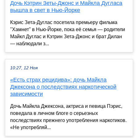
Дочь Кэтрин Зеты-Джонс и Майкла Дугласа
вышла в свет в Нью-Йорке
Кэрис Зета-Дуглас посетила премьеру фильма
"Хамнет" в Нью-Йорке, пока её семья — родители
Майкл Дуглас и Кэтрин Зета-Джонс и брат Дилан
— наблюдали з...
10:27, 12 Ноя
«Есть страх рецидива»: дочь Майкла
Джексона о последствиях наркотической
зависимости
Дочь Майкла Джексона, актриса и певица Пэрис,
поведала в личном блоге о серьезных
последствиях прежнего употребления наркотиков.
«Не употребляй...