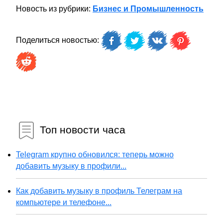
Новость из рубрики:
Бизнес и Промышленность
Поделиться новостью:
Топ новости часа
Telegram крупно обновился: теперь можно
добавить музыку в профили...
Как добавить музыку в профиль Телеграм на
компьютере и телефоне...