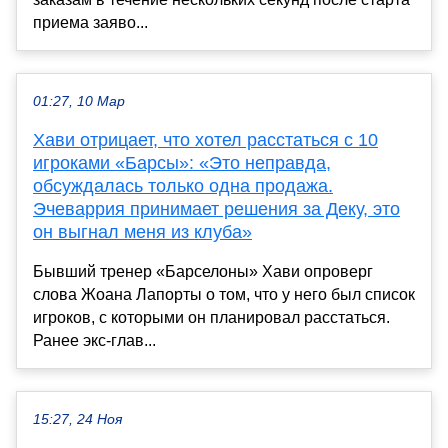
приема заяво...
01:27, 10 Мар
Хави отрицает, что хотел расстаться с 10
игроками «Барсы»: «Это неправда,
обсуждалась только одна продажа.
Эчеваррия принимает решения за Деку, это
он выгнал меня из клуба»
Бывший тренер «Барселоны» Хави опроверг
слова Жоана Лапорты о том, что у него был список
игроков, с которыми он планировал расстаться.
Ранее экс-глав...
15:27, 24 Ноя