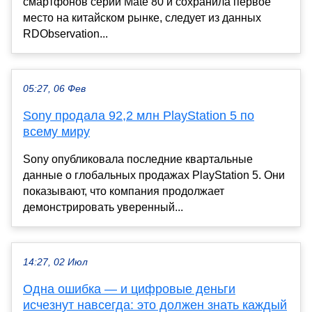
смартфонов серии Mate 80 и сохранила первое
место на китайском рынке, следует из данных
RDObservation...
05:27, 06 Фев
Sony продала 92,2 млн PlayStation 5 по
всему миру
Sony опубликовала последние квартальные
данные о глобальных продажах PlayStation 5. Они
показывают, что компания продолжает
демонстрировать уверенный...
14:27, 02 Июл
Одна ошибка — и цифровые деньги
исчезнут навсегда: это должен знать каждый