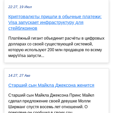
22:27, 19 Июл
Криптовалюты пришли в обычные платежи:
Visa запускает инфраструктуру для
стейблкоинов
Платёжный гигант объединит расчёты в цифровых
долларах со своей существующей системой,
которую используют 200 млн продавцов по всему
мируVisa запусти...
14:27, 27 Авг
Старший сын Майкла Джексона женится
Старший сын Майкла Джексона Принс Майкл
сделал предложение своей девушке Молли
Ширманг спустя восемь лет отношений. О
помолвке он сообщил в своих соц...