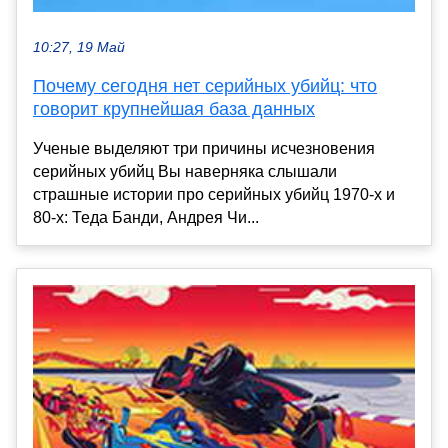
10:27, 19 Май
Почему сегодня нет серийных убийц: что
говорит крупнейшая база данных
Ученые выделяют три причины исчезновения
серийных убийц Вы наверняка слышали
страшные истории про серийных убийц 1970-х и
80-х: Теда Банди, Андрея Чи...