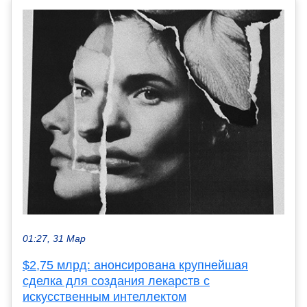
01:27, 31 Мар
$2,75 млрд: анонсирована крупнейшая
сделка для создания лекарств с
искусственным интеллектом