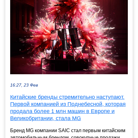
16:27, 23 Фев
Китайские бренды стремительно наступают.
Первой компанией из Поднебесной, которая
продала более 1 млн машин в Европе и
Великобритании, стала MG
Бренд MG компании SAIC стал первым китайским
автомобильным брендом, совокупные продажи