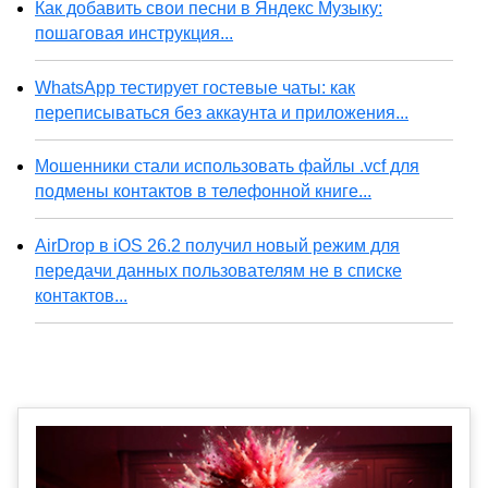
Как добавить свои песни в Яндекс Музыку:
пошаговая инструкция...
WhatsApp тестирует гостевые чаты: как
переписываться без аккаунта и приложения...
Мошенники стали использовать файлы .vcf для
подмены контактов в телефонной книге...
AirDrop в iOS 26.2 получил новый режим для
передачи данных пользователям не в списке
контактов...