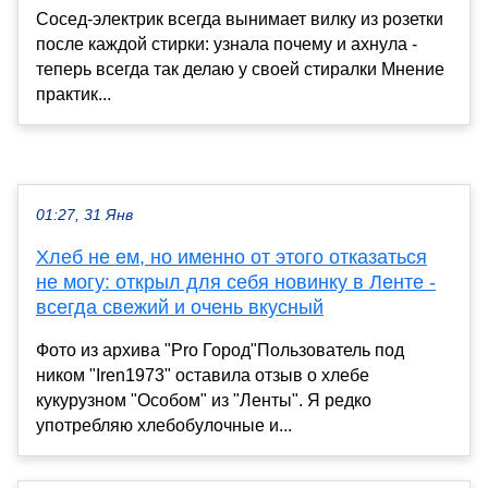
Сосед-электрик всегда вынимает вилку из розетки
после каждой стирки: узнала почему и ахнула -
теперь всегда так делаю у своей стиралки Мнение
практик...
01:27, 31 Янв
Хлеб не ем, но именно от этого отказаться
не могу: открыл для себя новинку в Ленте -
всегда свежий и очень вкусный
Фото из архива "Pro Город"Пользователь под
ником "Iren1973" оставила отзыв о хлебе
кукурузном "Особом" из "Ленты". Я редко
употребляю хлебобулочные и...