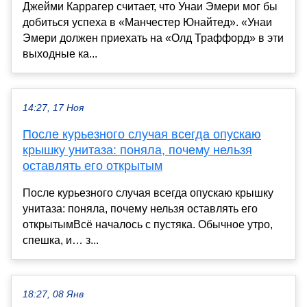
Джейми Каррагер считает, что Унаи Эмери мог бы
добиться успеха в «Манчестер Юнайтед». «Унаи
Эмери должен приехать на «Олд Траффорд» в эти
выходные ка...
14:27, 17 Ноя
После курьезного случая всегда опускаю
крышку унитаза: поняла, почему нельзя
оставлять его открытым
После курьезного случая всегда опускаю крышку
унитаза: поняла, почему нельзя оставлять его
открытымВсё началось с пустяка. Обычное утро,
спешка, и… з...
18:27, 08 Янв