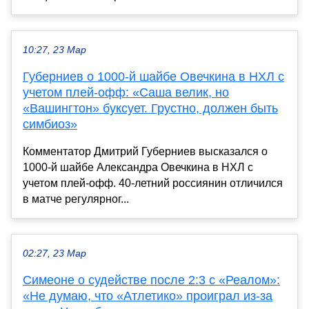
10:27, 23 Мар
Губерниев о 1000-й шайбе Овечкина в НХЛ с
учетом плей-офф: «Саша велик, но
«Вашингтон» буксует. Грустно, должен быть
симбиоз»
Комментатор Дмитрий Губерниев высказался о
1000-й шайбе Александра Овечкина в НХЛ с
учетом плей-офф. 40-летний россиянин отличился
в матче регулярног...
02:27, 23 Мар
Симеоне о судействе после 2:3 с «Реалом»:
«Не думаю, что «Атлетико» проиграл из-за