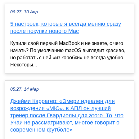
06:27, 30 Апр
5 настроек, которые я всегда меняю сразу
после покупки нового Mac
Купили свой первый MacBook и не знаете, с чего
начать? По умолчанию macOS выглядит красиво,
но работать с ней «из коробки» не всегда удобно.
Некоторы...
05:27, 14 Мар
Джейми Каррагер: «Эмери идеален для
возрождения «МЮ», в АПЛ он лучший
тренер после Гвардиолы для этого. То, что
Унаи не рассматривают, многое говорит о
современном футболе»