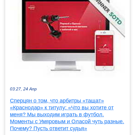
03:27, 24 Апр
Сперцян о том, что арбитры «тащат»
«Краснодар» к титулу: «Что вы хотите от
меня? Мы выходим играть в футбол.
Моменты с Умяровым и Оласой чуть разные.
Почему? Пусть ответит судья»