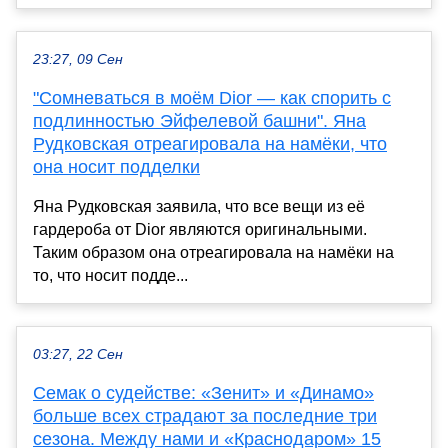
23:27, 09 Сен
"Сомневаться в моём Dior — как спорить с
подлинностью Эйфелевой башни". Яна
Рудковская отреагировала на намёки, что
она носит подделки
Яна Рудковская заявила, что все вещи из её
гардероба от Dior являются оригинальными.
Таким образом она отреагировала на намёки на
то, что носит подде...
03:27, 22 Сен
Семак о судействе: «Зенит» и «Динамо»
больше всех страдают за последние три
сезона. Между нами и «Краснодаром» 15