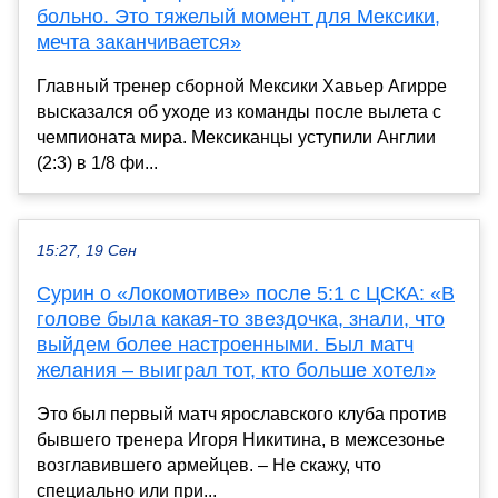
больно. Это тяжелый момент для Мексики,
мечта заканчивается»
Главный тренер сборной Мексики Хавьер Агирре
высказался об уходе из команды после вылета с
чемпионата мира. Мексиканцы уступили Англии
(2:3) в 1/8 фи...
15:27, 19 Сен
Сурин о «Локомотиве» после 5:1 с ЦСКА: «В
голове была какая-то звездочка, знали, что
выйдем более настроенными. Был матч
желания – выиграл тот, кто больше хотел»
Это был первый матч ярославского клуба против
бывшего тренера Игоря Никитина, в межсезонье
возглавившего армейцев. – Не скажу, что
специально или при...