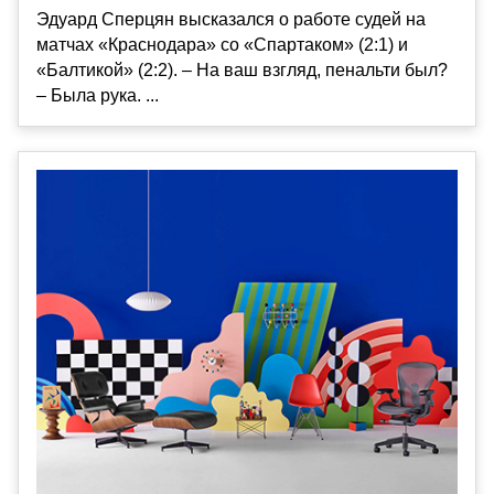
Эдуард Сперцян высказался о работе судей на
матчах «Краснодара» со «Спартаком» (2:1) и
«Балтикой» (2:2). – На ваш взгляд, пенальти был?
– Была рука. ...