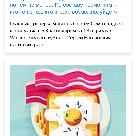
но тем не менее. По составу посмотрим –
кто-то из тех, кто играл, возможно, уйдет»
Главный тренер « Зенита » Сергей Семак подвел
итоги матча с « Краснодаром » (0:3) в рамках
Winline Зимнего кубка. – Сергей Богданович,
насколько расс...