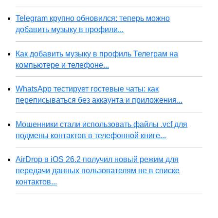
Telegram крупно обновился: теперь можно
добавить музыку в профили...
Как добавить музыку в профиль Телеграм на
компьютере и телефоне...
WhatsApp тестирует гостевые чаты: как
переписываться без аккаунта и приложения...
Мошенники стали использовать файлы .vcf для
подмены контактов в телефонной книге...
AirDrop в iOS 26.2 получил новый режим для
передачи данных пользователям не в списке
контактов...