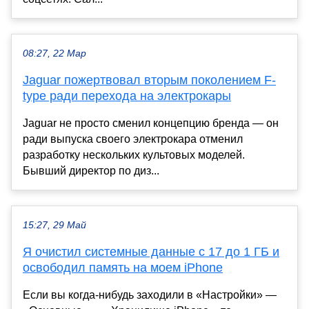
08:27, 22 Мар
Jaguar пожертвовал вторым поколением F-
type ради перехода на электрокары
Jaguar не просто сменил концепцию бренда — он
ради выпуска своего электрокара отменил
разработку нескольких культовых моделей.
Бывший директор по диз...
15:27, 29 Май
Я очистил системные данные с 17 до 1 ГБ и
освободил память на моем iPhone
Если вы когда-нибудь заходили в «Настройки» —