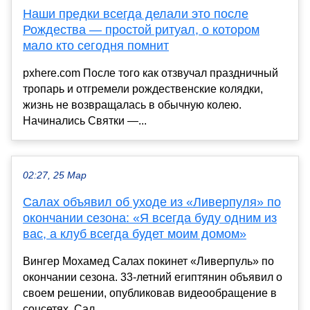
Наши предки всегда делали это после
Рождества — простой ритуал, о котором
мало кто сегодня помнит
pxhere.com После того как отзвучал праздничный
тропарь и отгремели рождественские колядки,
жизнь не возвращалась в обычную колею.
Начинались Святки —...
02:27, 25 Мар
Салах объявил об уходе из «Ливерпуля» по
окончании сезона: «Я всегда буду одним из
вас, а клуб всегда будет моим домом»
Вингер Мохамед Салах покинет «Ливерпуль» по
окончании сезона. 33-летний египтянин объявил о
своем решении, опубликовав видеообращение в
соцсетях. Сал...