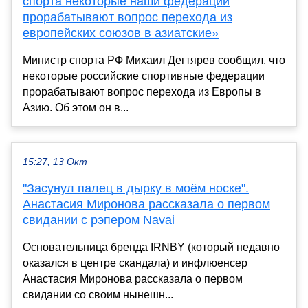
спорта некоторые наши федерации
прорабатывают вопрос перехода из
европейских союзов в азиатские»
Министр спорта РФ Михаил Дегтярев сообщил, что
некоторые российские спортивные федерации
прорабатывают вопрос перехода из Европы в
Азию. Об этом он в...
15:27, 13 Окт
"Засунул палец в дырку в моём носке".
Анастасия Миронова рассказала о первом
свидании с рэпером Navai
Основательница бренда IRNBY (который недавно
оказался в центре скандала) и инфлюенсер
Анастасия Миронова рассказала о первом
свидании со своим нынешн...