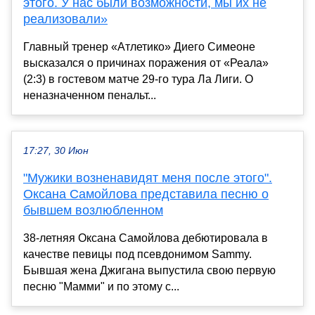
этого. У нас были возможности, мы их не
реализовали»
Главный тренер «Атлетико» Диего Симеоне
высказался о причинах поражения от «Реала»
(2:3) в гостевом матче 29-го тура Ла Лиги. О
неназначенном пенальт...
17:27, 30 Июн
"Мужики возненавидят меня после этого".
Оксана Самойлова представила песню о
бывшем возлюбленном
38-летняя Оксана Самойлова дебютировала в
качестве певицы под псевдонимом Sammy.
Бывшая жена Джигана выпустила свою первую
песню "Мамми" и по этому с...