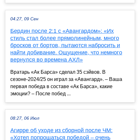
04:27, 09 Сен
Бердин после 2:1 с «Авангардом»: «Их
стиль стал более прямолинейным, много
бросков от бортов, пытаются набросить и
найти добивание. Ощущение, что немного
вернулся во времена АХЛ»
Вратарь «Ак Барса» сделал 35 сэйвов. В
сезоне-2024/25 он играл за «Авангард». – Ваша
первая победа в составе «Ак Барса», какие
эмоции? – После побед ...
08:27, 06 Июл
Агирре об уходе из сборной после ЧМ:
«Хотел попрощаться победой – очень