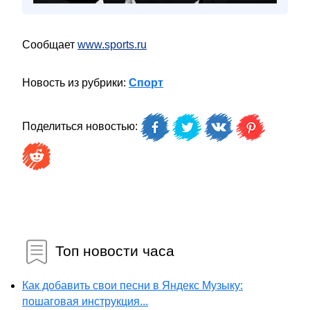
Сообщает
www.sports.ru
Новость из рубрики:
Спорт
Поделиться новостью:
Топ новости часа
Как добавить свои песни в Яндекс Музыку:
пошаговая инструкция...