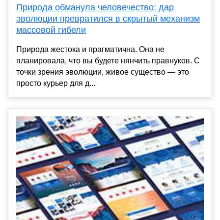
Природа обманула человечество: дар
эволюции превратился в скрытый механизм
массовой гибели
Природа жестока и прагматична. Она не
планировала, что вы будете нянчить правнуков. С
точки зрения эволюции, живое существо — это
просто курьер для д...