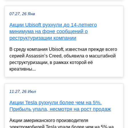
07:27, 26 Янв
Акции Ubisoft рухнули до 14-летнего
минимума на фоне сообщений о
реструктуризации компании
В среду компания Ubisoft, известная прежде всего
серией Assassin’s Creed, объявила о масштабной
реструктуризации, в рамках которой её
креативны...
11:27, 26 Июл
Акции Tesla рухнули более чем на 5%.
Прибыль упала, несмотря на рост продаж
Акции американского производителя
электромобилей Tesla упали более чем на 5% на