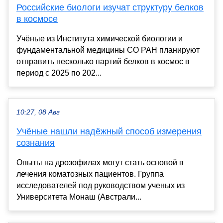
Российские биологи изучат структуру белков
в космосе
Учёные из Института химической биологии и
фундаментальной медицины СО РАН планируют
отправить несколько партий белков в космос в
период с 2025 по 202...
10:27, 08 Авг
Учёные нашли надёжный способ измерения
сознания
Опыты на дрозофилах могут стать основой в
лечения коматозных пациентов. Группа
исследователей под руководством ученых из
Университета Монаш (Австрали...