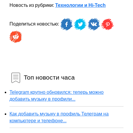
Новость из рубрики:
Технологии и Hi-Tech
Поделиться новостью:
Топ новости часа
Telegram крупно обновился: теперь можно
добавить музыку в профили...
Как добавить музыку в профиль Телеграм на
компьютере и телефоне...