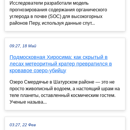
Исследователи разработали модель
прогнозирования содержания органического
углерода в почве (SOC) для высокогорных
районов Перу, используя данные спут...
09:27, 18 Май
Подмосковная Хиросима: как скрытый в
лесах метеоритный кратер превратился в
кровавое озеро-убийцу
Озеро Смердячье в Шатурском районе — это не
просто живописный водоем, а настоящий шрам на
теле планеты, оставленный космическим гостем.
Ученые называ...
03:27, 22 Фев