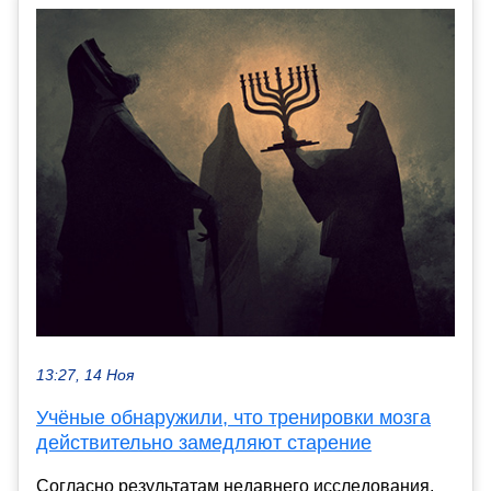
13:27, 14 Ноя
Учёные обнаружили, что тренировки мозга
действительно замедляют старение
Согласно результатам недавнего исследования,