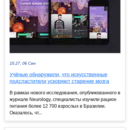
15:27, 06 Сен
Учёные обнаружили, что искусственные
подсластители ускоряют старение мозга
В рамках нового исследования, опубликованного в
журнале Neurology, специалисты изучили рацион
питания более 12 700 взрослых в Бразилии.
Оказалось, чт...