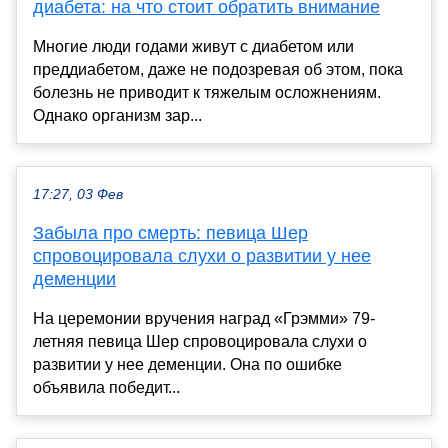
диабета: на что стоит обратить внимание
Многие люди годами живут с диабетом или
преддиабетом, даже не подозревая об этом, пока
болезнь не приводит к тяжелым осложнениям.
Однако организм зар...
17:27, 03 Фев
Забыла про смерть: певица Шер
спровоцировала слухи о развитии у нее
деменции
На церемонии вручения наград «Грэмми» 79-
летняя певица Шер спровоцировала слухи о
развитии у нее деменции. Она по ошибке
объявила победит...