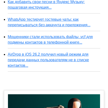
Как добавить свои песни в Яндекс Музыку:
пошаговая инструкция...
WhatsApp тестирует гостевые чаты: как
переписываться без аккаунта и приложения...
Мошенники стали использовать файлы .vcf для
подмены контактов в телефонной книге...
AirDrop в iOS 26.2 получил новый режим для
передачи данных пользователям не в списке
контактов...