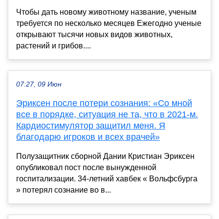
Чтобы дать новому животному название, ученым
требуется по несколько месяцев Ежегодно ученые
открывают тысячи новых видов животных,
растений и грибов....
07:27, 09 Июн
Эриксен после потери сознания: «Со мной
все в порядке, ситуация не та, что в 2021-м.
Кардиостимулятор защитил меня. Я
благодарю игроков и всех врачей»
Полузащитник сборной Дании Кристиан Эриксен
опубликовал пост после вынужденной
госпитализации. 34-летний хавбек « Вольфсбурга
» потерял сознание во в...