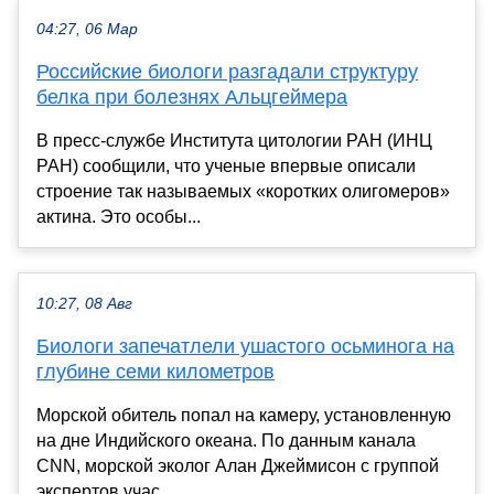
04:27, 06 Мар
Российские биологи разгадали структуру
белка при болезнях Альцгеймера
В пресс-службе Института цитологии РАН (ИНЦ
РАН) сообщили, что ученые впервые описали
строение так называемых «коротких олигомеров»
актина. Это особы...
10:27, 08 Авг
Биологи запечатлели ушастого осьминога на
глубине семи километров
Морской обитель попал на камеру, установленную
на дне Индийского океана. По данным канала
CNN, морской эколог Алан Джеймисон с группой
экспертов учас...