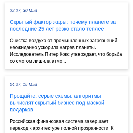
23:27, 30 Май
Скрытый фактор жары: почему планете за
последние 25 лет резко стало теплее
Очистка воздуха от промышленных загрязнений
неожиданно ускорила нагрев планеты.
Исследователь Питер Кокс утверждает, что борьба
со смогом лишила атмо...
04:27, 15 Май
Прощайте, серые схемы: алгоритмы
вычислят скрытый бизнес под маской
подарков
Российская финансовая система завершает
переход к архитектуре полной прозрачности. К