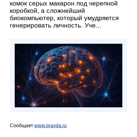
комок серых макарон под черепной
коробкой, а сложнейший
биокомпьютер, который умудряется
генерировать личность. Уче...
Сообщает
www.pravda.ru