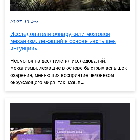
03:27, 10 Фев
Исследователи обнаружили мозговой
механизм, лежащий в основе «вспышек
интуиции»
Несмотря на десятилетия исследований,
механизмы, лежащие в основе быстрых вспышек
озарения, меняющих восприятие человеком
окружающего мира, так назыв...