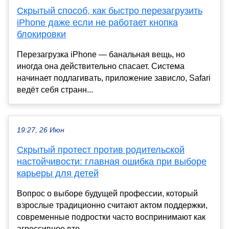
Скрытый способ, как быстро перезагрузить
iPhone даже если не работает кнопка
блокировки
Перезагрузка iPhone — банальная вещь, но
иногда она действительно спасает. Система
начинает подлагивать, приложение зависло, Safari
ведёт себя странн...
19:27, 26 Июн
Скрытый протест против родительской
настойчивости: главная ошибка при выборе
карьеры для детей
Вопрос о выборе будущей профессии, который
взрослые традиционно считают актом поддержки,
современные подростки часто воспринимают как
агрессивное вто...