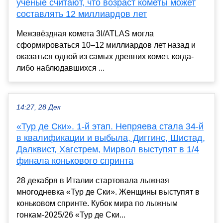
ученые считают, что возраст кометы может
составлять 12 миллиардов лет
Межзвёздная комета 3I/ATLAS могла
сформироваться 10–12 миллиардов лет назад и
оказаться одной из самых древних комет, когда-
либо наблюдавшихся ...
14:27, 28 Дек
«Тур де Ски». 1-й этап. Непряева стала 34-й
в квалификации и выбыла, Диггинс, Шистад,
Далквист, Хагстрем, Мирвол выступят в 1/4
финала конькового спринта
28 декабря в Италии стартовала лыжная
многодневка «Тур де Ски». Женщины выступят в
коньковом спринте. Кубок мира по лыжным
гонкам-2025/26 «Тур де Ски...