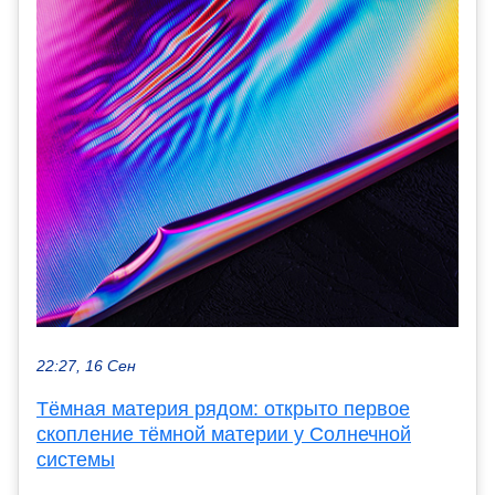
22:27, 16 Сен
Тёмная материя рядом: открыто первое
скопление тёмной материи у Солнечной
системы