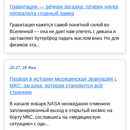
Гравитация — вечная загадка: почему наука
провалила главный замер
Гравитация кажется самой понятной силой во
Вселенной — она не дает нам улететь с дивана и
заставляет бутерброд падать маслом вниз. Но для
физиков эта...
20:27, 28 Фев
Первая в истории медицинская эвакуация с
МКС: загадка, которая становится всё
страннее
В начале января NASA неожиданно отменило
запланированный выход в открытый космос на
борту МКС, сославшись на «медицинскую
ситуацию» с одн...