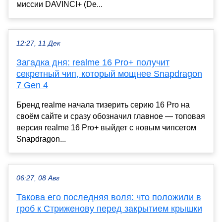
миссии DAVINCI+ (De...
12:27, 11 Дек
Загадка дня: realme 16 Pro+ получит
секретный чип, который мощнее Snapdragon
7 Gen 4
Бренд realme начала тизерить серию 16 Pro на
своём сайте и сразу обозначил главное — топовая
версия realme 16 Pro+ выйдет с новым чипсетом
Snapdragon...
06:27, 08 Авг
Такова его последняя воля: что положили в
гроб к Стриженову перед закрытием крышки