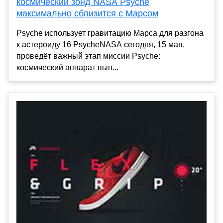
космический зонд NASA Psyche
максимально сблизится с Марсом
Psyche использует гравитацию Марса для разгона
к астероиду 16 PsycheNASA сегодня, 15 мая,
проведёт важный этап миссии Psyche:
космический аппарат вып...