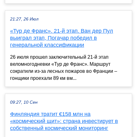
21:27, 26 Июл
«Тур де Франс». 21-й этап. Ван дер Пул
выиграл этап, Погачар победил в
генеральной классификации
26 июля прошел заключительный 21-й этап
веломногодневки «Тур де Франс». Маршрут
сократили из-за лесных пожаров во Франции –
гонщики проехали 89 км вм...
09:27, 10 Сен
Финляндия тратит €158 млн на
«космический щит»: страна инвестирует в
собственный космический мониторинг