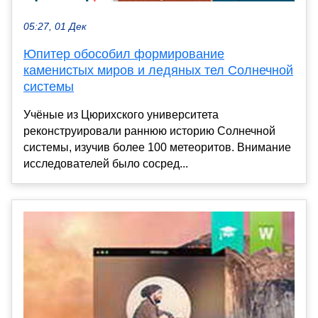
05:27, 01 Дек
Юпитер обособил формирование
каменистых миров и ледяных тел Солнечной
системы
Учёные из Цюрихского университета
реконструировали раннюю историю Солнечной
системы, изучив более 100 метеоритов. Внимание
исследователей было сосред...