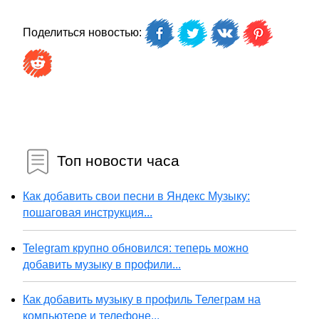
Поделиться новостью:
Топ новости часа
Как добавить свои песни в Яндекс Музыку:
пошаговая инструкция...
Telegram крупно обновился: теперь можно
добавить музыку в профили...
Как добавить музыку в профиль Телеграм на
компьютере и телефоне...