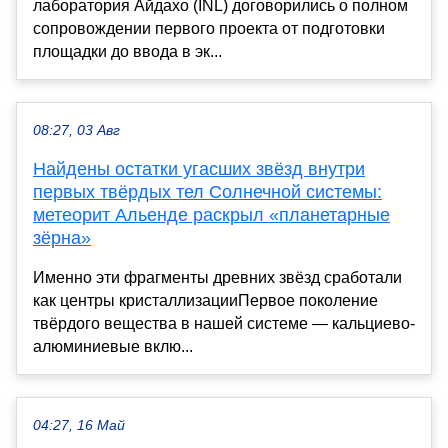
лаборатория Айдахо (INL) договорились о полном
сопровождении первого проекта от подготовки
площадки до ввода в эк...
08:27, 03 Авг
Найдены остатки угасших звёзд внутри
первых твёрдых тел Солнечной системы:
метеорит Альенде раскрыл «планетарные
зёрна»
Именно эти фрагменты древних звёзд сработали
как центры кристаллизацииПервое поколение
твёрдого вещества в нашей системе — кальциево-
алюминиевые вклю...
04:27, 16 Май