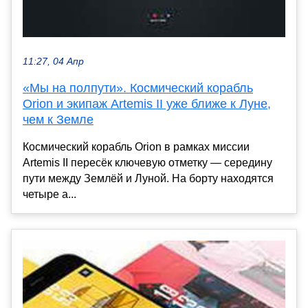
11:27, 04 Апр
«Мы на полпути». Космический корабль
Orion и экипаж Artemis II уже ближе к Луне,
чем к Земле
Космический корабль Orion в рамках миссии
Artemis II пересёк ключевую отметку — середину
пути между Землёй и Луной. На борту находятся
четыре а...