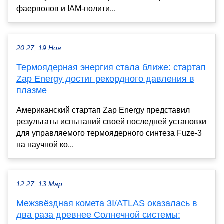
фаерволов и IAM-полити...
20:27, 19 Ноя
Термоядерная энергия стала ближе: стартап
Zap Energy достиг рекордного давления в
плазме
Американский стартап Zap Energy представил
результаты испытаний своей последней установки
для управляемого термоядерного синтеза Fuze-3
на научной ко...
12:27, 13 Мар
Межзвёздная комета 3I/ATLAS оказалась в
два раза древнее Солнечной системы: