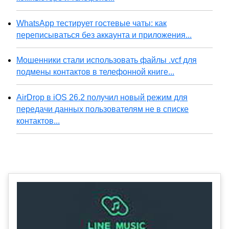
WhatsApp тестирует гостевые чаты: как
переписываться без аккаунта и приложения...
Мошенники стали использовать файлы .vcf для
подмены контактов в телефонной книге...
AirDrop в iOS 26.2 получил новый режим для
передачи данных пользователям не в списке
контактов...