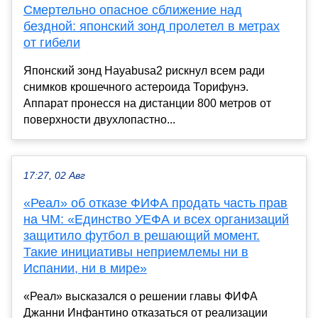
Смертельно опасное сближение над
бездной: японский зонд пролетел в метрах
от гибели
Японский зонд Hayabusa2 рискнул всем ради
снимков крошечного астероида Торифунэ.
Аппарат пронесся на дистанции 800 метров от
поверхности двухлопастно...
17:27, 02 Авг
«Реал» об отказе ФИФА продать часть прав
на ЧМ: «Единство УЕФА и всех организаций
защитило футбол в решающий момент.
Такие инициативы неприемлемы ни в
Испании, ни в мире»
«Реал» высказался о решении главы ФИФА
Джанни Инфантино отказаться от реализации