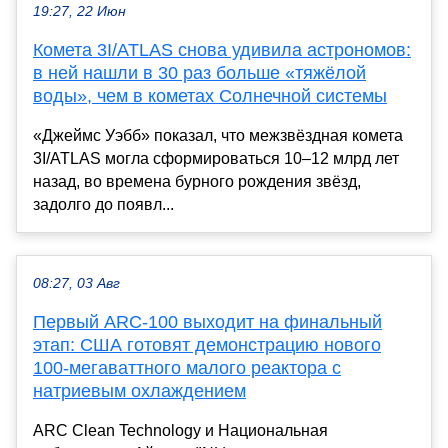
19:27, 22 Июн
Комета 3I/ATLAS снова удивила астрономов:
в ней нашли в 30 раз больше «тяжёлой
воды», чем в кометах Солнечной системы
«Джеймс Уэбб» показал, что межзвёздная комета
3I/ATLAS могла сформироваться 10–12 млрд лет
назад, во времена бурного рождения звёзд,
задолго до появл...
08:27, 03 Авг
Первый ARC-100 выходит на финальный
этап: США готовят демонстрацию нового
100-мегаваттного малого реактора с
натриевым охлаждением
ARC Clean Technology и Национальная