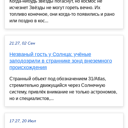
Когда-нибудь звезды погаснут, но космос не
исчезнет Звёзды не могут гореть вечно. Их
топливо конечное, они когда-то появились и рано
или поздно в кос...
21:27, 02 Сен
Незваный гость у Солнца: учёные
заподозрили в страннике зонд внеземного
происхождения
Странный объект под обозначением 31/Atlas,
стремительно движущийся через Солнечную
систему, привлёк внимание не только астрономов,
но и специалистов,...
17:27, 20 Июл