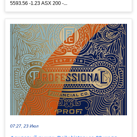
5593.56 -1.23 ASX 200 -...
07:27, 23 Июл