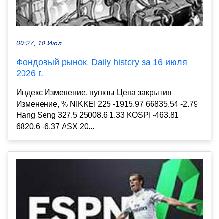
00:27, 19 Июл
Фондовый рынок, Daily history за 16 июля
2026 г.
Индекс Изменение, пункты Цена закрытия
Изменение, % NIKKEI 225 -1915.97 66835.54 -2.79
Hang Seng 327.5 25008.6 1.33 KOSPI -463.81
6820.6 -6.37 ASX 20...