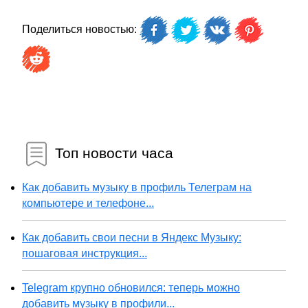
Поделиться новостью:
Топ новости часа
Как добавить музыку в профиль Телеграм на
компьютере и телефоне...
Как добавить свои песни в Яндекс Музыку:
пошаговая инструкция...
Telegram крупно обновился: теперь можно
добавить музыку в профили...