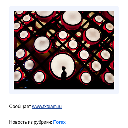
Сообщает
www.fxteam.ru
Новость из рубрики:
Forex