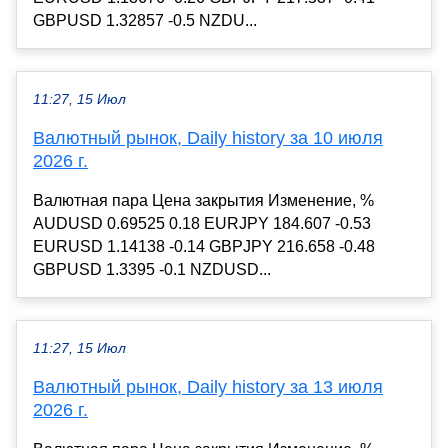
GBPUSD 1.32857 -0.5 NZDU...
11:27, 15 Июл
Валютный рынок, Daily history за 10 июля
2026 г.
Валютная пара Цена закрытия Изменение, %
AUDUSD 0.69525 0.18 EURJPY 184.607 -0.53
EURUSD 1.14138 -0.14 GBPJPY 216.658 -0.48
GBPUSD 1.3395 -0.1 NZDUSD...
11:27, 15 Июл
Валютный рынок, Daily history за 13 июля
2026 г.