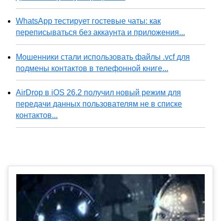
WhatsApp тестирует гостевые чаты: как
переписываться без аккаунта и приложения...
Мошенники стали использовать файлы .vcf для
подмены контактов в телефонной книге...
AirDrop в iOS 26.2 получил новый режим для
передачи данных пользователям не в списке
контактов...