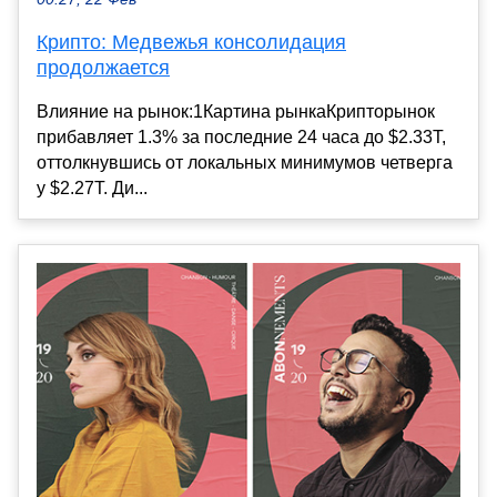
Крипто: Медвежья консолидация
продолжается
Влияние на рынок:1Картина рынкаКрипторынок
прибавляет 1.3% за последние 24 часа до $2.33T,
оттолкнувшись от локальных минимумов четверга
у $2.27T. Ди...