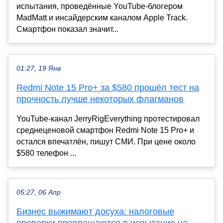
испытания, проведённые YouTube-блогером
MadMatt и инсайдерским каналом Apple Track.
Смартфон показал значит...
01:27, 19 Янв
Redmi Note 15 Pro+ за $580 прошёл тест на
прочность лучше некоторых флагманов
YouTube-канал JerryRigEverything протестировал
среднеценовой смартфон Redmi Note 15 Pro+ и
остался впечатлён, пишут СМИ. При цене около
$580 телефон ...
05:27, 06 Апр
Бизнес выжимают досуха: налоговые