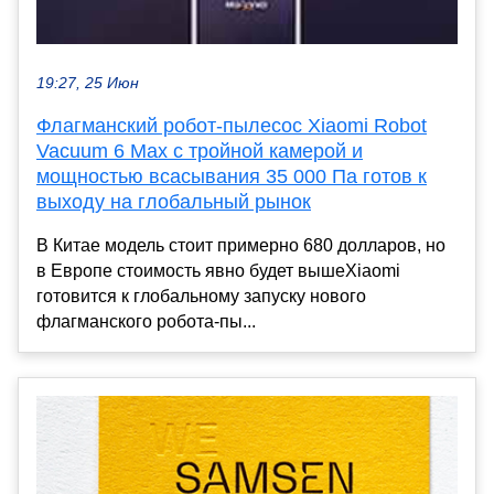
19:27, 25 Июн
Флагманский робот-пылесос Xiaomi Robot
Vacuum 6 Max c тройной камерой и
мощностью всасывания 35 000 Па готов к
выходу на глобальный рынок
В Китае модель стоит примерно 680 долларов, но
в Европе стоимость явно будет вышеXiaomi
готовится к глобальному запуску нового
флагманского робота-пы...