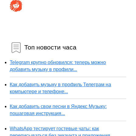
Топ новости часа
Telegram крупно обновился: теперь можно
добавить музыку в профили...
Как добавить музыку в профиль Телеграм на
компьютере и телефоне...
Как добавить свои песни в Яндекс Музыку:
пошаговая инструкция...
WhatsApp тестирует гостевые чаты: как
переписываться без аккаунта и приложения...