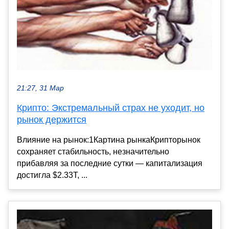
21:27, 31 Мар
Крипто: Экстремальный страх не уходит, но
рынок держится
Влияние на рынок:1Картина рынкаКрипторынок
сохраняет стабильность, незначительно
прибавляя за последние сутки — капитализация
достигла $2.33T, ...