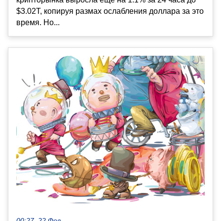
$3.02T, копируя размах ослабления доллара за это
время. Но...
00:27, 22 Фев