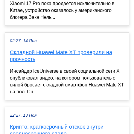
Xiaomi 17 Pro пока продаётся исключительно в
Китае, устройство оказалось у американского
блогера Зака Нель...
02:27, 14 Янв
Складной Huawei Mate XT проверили на
прочность
Инсайдер IceUniverse в своей социальной сети X
опубликовал видео, на котором пользователь с
силой бросает складной смартфон Huawei Mate XT
на пол. Сн...
22:27, 13 Ноя
Крипто: краткосрочный отскок внутри
среднесрочного спада