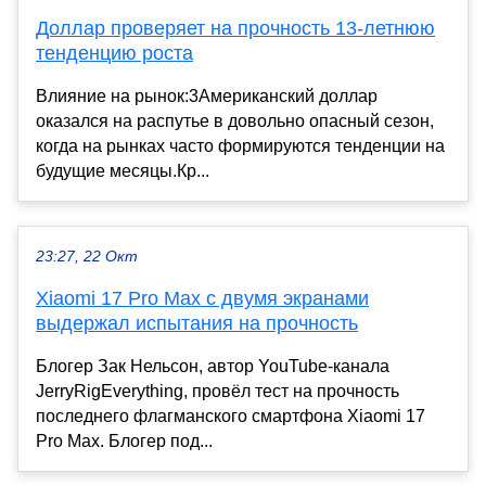
Доллар проверяет на прочность 13-летнюю
тенденцию роста
Влияние на рынок:3Американский доллар
оказался на распутье в довольно опасный сезон,
когда на рынках часто формируются тенденции на
будущие месяцы.Кр...
23:27, 22 Окт
Xiaomi 17 Pro Max с двумя экранами
выдержал испытания на прочность
Блогер Зак Нельсон, автор YouTube-канала
JerryRigEverything, провёл тест на прочность
последнего флагманского смартфона Xiaomi 17
Pro Max. Блогер под...