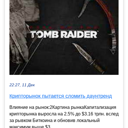
22:27, 11 Дек
Крипторынок пытается сломить даунтренд
Влияние на рынок:2Картина рынкаКапитализация
крипторынка выросла на 2.5% до $3.16 трлн. вслед
за рывком Биткоина и обновив локальный
максимум выше $3...