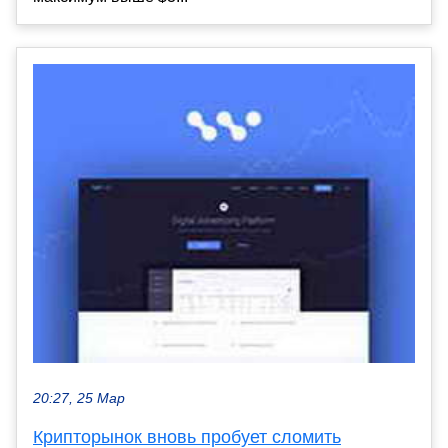
20:27, 25 Мар
Крипторынок вновь пробует сломить