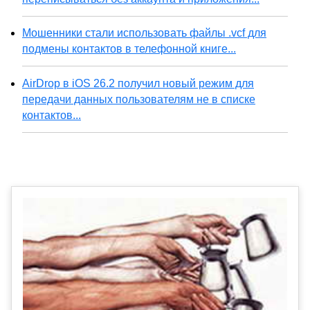
Мошенники стали использовать файлы .vcf для
подмены контактов в телефонной книге...
AirDrop в iOS 26.2 получил новый режим для
передачи данных пользователям не в списке
контактов...