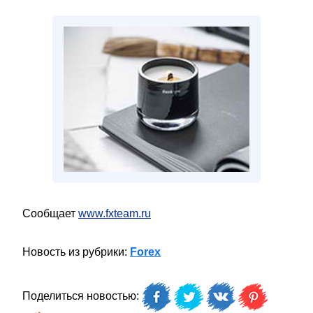
Сообщает
www.fxteam.ru
Новость из рубрики:
Forex
Поделиться новостью: