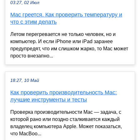
03:27, 02 Июл
Mac греется. Как проверить температуру и
что с этим делать
Летом перегревается не только человек, но и
компьютер. И если iPhone или iPad заранее
предупредят, что им слишком жарко, то Mac может
просто внезапно...
18:27, 10 Май
Как проверить производительность Mac:
лучшие инструменты и тесты
Проверка производительности Mac — задача, с
которой рано или поздно сталкивается каждый
владелец компьютера Apple. Может показаться,
что MacBoo...