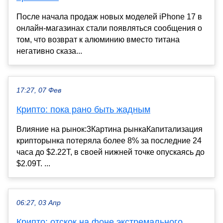
После начала продаж новых моделей iPhone 17 в
онлайн-магазинах стали появляться сообщения о
том, что возврат к алюминию вместо титана
негативно сказа...
17:27, 07 Фев
Крипто: пока рано быть жадным
Влияние на рынок:3Картина рынкаКапитализация
крипторынка потеряла более 8% за последние 24
часа до $2.22T, в своей нижней точке опускаясь до
$2.09T. ...
06:27, 03 Апр
Крипто: отскок на фоне экстремального