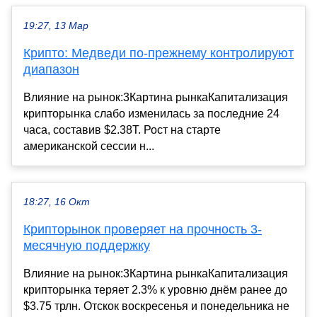
19:27, 13 Мар
Крипто: Медведи по-прежнему контролируют
диапазон
Влияние на рынок:3Картина рынкаКапитализация
крипторынка слабо изменилась за последние 24
часа, составив $2.38T. Рост на старте
американской сессии н...
18:27, 16 Окт
Крипторынок проверяет на прочность 3-
месячную поддержку
Влияние на рынок:3Картина рынкаКапитализация
крипторынка теряет 2.3% к уровню днём ранее до
$3.75 трлн. Отскок воскресенья и понедельника не