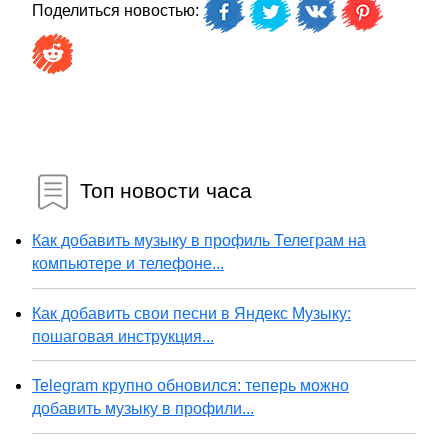
Поделиться новостью:
Топ новости часа
Как добавить музыку в профиль Телеграм на
компьютере и телефоне...
Как добавить свои песни в Яндекс Музыку:
пошаговая инструкция...
Telegram крупно обновился: теперь можно
добавить музыку в профили...