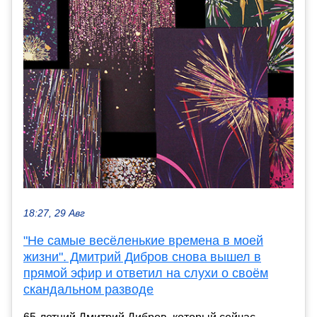
18:27, 29 Авг
"Не самые весёленькие времена в моей
жизни". Дмитрий Дибров снова вышел в
прямой эфир и ответил на слухи о своём
скандальном разводе