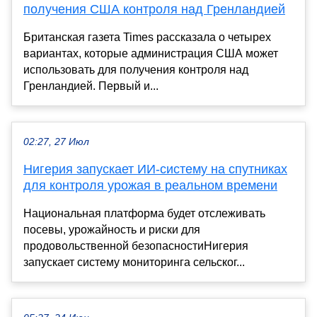
получения США контроля над Гренландией
Британская газета Times рассказала о четырех
вариантах, которые администрация США может
использовать для получения контроля над
Гренландией. Первый и...
02:27, 27 Июл
Нигерия запускает ИИ-систему на спутниках
для контроля урожая в реальном времени
Национальная платформа будет отслеживать
посевы, урожайность и риски для
продовольственной безопасностиНигерия
запускает систему мониторинга сельског...