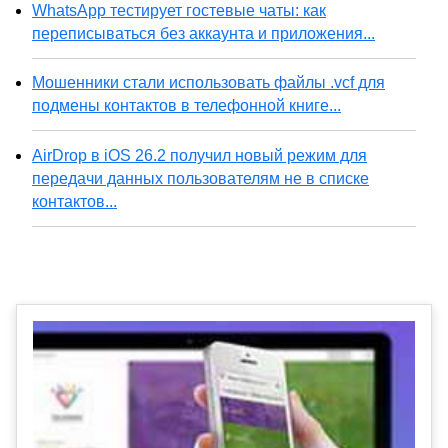
WhatsApp тестирует гостевые чаты: как
переписываться без аккаунта и приложения...
Мошенники стали использовать файлы .vcf для
подмены контактов в телефонной книге...
AirDrop в iOS 26.2 получил новый режим для
передачи данных пользователям не в списке
контактов...