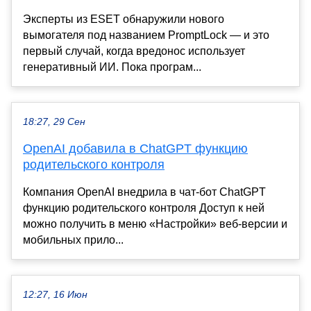
Эксперты из ESET обнаружили нового
вымогателя под названием PromptLock — и это
первый случай, когда вредонос использует
генеративный ИИ. Пока програм...
18:27, 29 Сен
OpenAI добавила в ChatGPT функцию
родительского контроля
Компания OpenAI внедрила в чат-бот ChatGPT
функцию родительского контроля Доступ к ней
можно получить в меню «Настройки» веб-версии и
мобильных прило...
12:27, 16 Июн