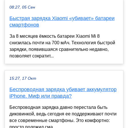
08:27, 05 Сен
Быстрая зарядка Xiaomi «убивает» батареи
смартфонов
За 8 месяцев ёмкость батареи Xiaomi Mi 8
снизилась почти на 700 мАч. Технология быстрой
зарядки, появившаяся сравнительно недавно,
позволяет сократит...
15:27, 17 Окт
Беспроводная зарядка убивает аккумулятор
iPhone. Миф или правда?
Беспроводная зарядка давно перестала быть
диковинкой, ведь сегодня ее поддерживают почти
все современные смартфоны. Это комфортно:
просто положил сма...