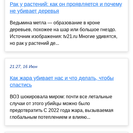
Рак у растений: как он проявляется и почему
не убивает деревья
Ведьмина метла — образование в кроне
деревьев, похожее на шар или большое гнездо.
Источник изображения: tv21.ru Многие удивятся,
но рак у растений де...
21:27, 16 Июн
Как жара убивает нас и что делать, чтобы
спастись
ВОЗ шокировала миром: почти все летальные
случаи от этого убийцы можно было
предотвратить С 2022 года жара, вызываемая
глобальным потеплением и влияю...