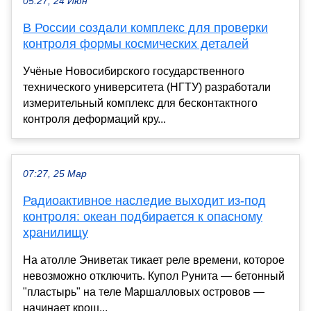
05:27, 24 Июн
В России создали комплекс для проверки
контроля формы космических деталей
Учёные Новосибирского государственного
технического университета (НГТУ) разработали
измерительный комплекс для бесконтактного
контроля деформаций кру...
07:27, 25 Мар
Радиоактивное наследие выходит из-под
контроля: океан подбирается к опасному
хранилищу
На атолле Эниветак тикает реле времени, которое
невозможно отключить. Купол Рунита — бетонный
"пластырь" на теле Маршалловых островов —
начинает крош...