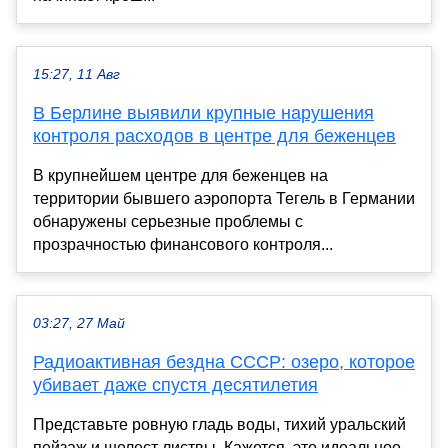
15:27, 11 Авг
В Берлине выявили крупные нарушения
контроля расходов в центре для беженцев
В крупнейшем центре для беженцев на
территории бывшего аэропорта Тегель в Германии
обнаружены серьезные проблемы с
прозрачностью финансового контроля...
03:27, 27 Май
Радиоактивная бездна СССР: озеро, которое
убивает даже спустя десятилетия
Представьте ровную гладь воды, тихий уральский
пейзаж и шелест листвы. Кажется, это идеальное