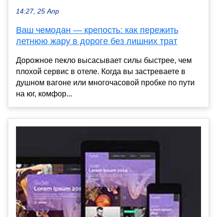
14:27, 25 Апр
Ваш чемодан — крепость: как пережить
летнюю жару в дороге без лишних трат
Дорожное пекло высасывает силы быстрее, чем
плохой сервис в отеле. Когда вы застреваете в
душном вагоне или многочасовой пробке по пути
на юг, комфор...