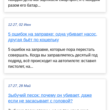
разом его батар...
12:27, 02 Июн
5 ошибок на заправке: одна убивает насос,
другая бьёт по кошельку
5 ошибок на заправке, которые пора перестать
совершать. Когда вы заправляетесь десятый год
подряд, всё происходит на автопилоте: вставил
пистолет, на...
17:27, 28 Май
Зыбучий песок: почему он убивает, даже
если не засасывает с головой?