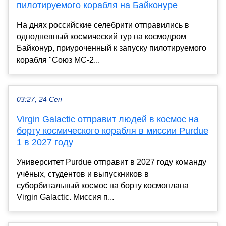
пилотируемого корабля на Байконуре
На днях российские селебрити отправились в
однодневный космический тур на космодром
Байконур, приуроченный к запуску пилотируемого
корабля "Союз МС-2...
03:27, 24 Сен
Virgin Galactic отправит людей в космос на
борту космического корабля в миссии Purdue
1 в 2027 году
Университет Purdue отправит в 2027 году команду
учёных, студентов и выпускников в
суборбитальный космос на борту космоплана
Virgin Galactic. Миссия п...