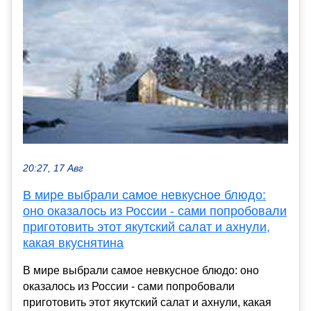
20:27, 17 Авг
В мире выбрали самое невкусное блюдо:
оно оказалось из России - сами попробовали
приготовить этот якутский салат и ахнули,
какая вкуснятина
В мире выбрали самое невкусное блюдо: оно
оказалось из России - сами попробовали
приготовить этот якутский салат и ахнули, какая