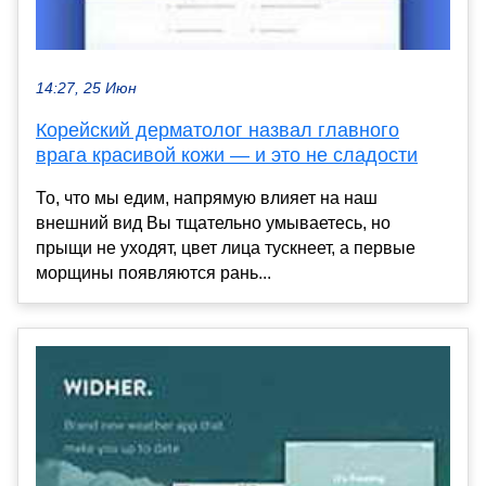
14:27, 25 Июн
Корейский дерматолог назвал главного
врага красивой кожи — и это не сладости
То, что мы едим, напрямую влияет на наш
внешний вид Вы тщательно умываетесь, но
прыщи не уходят, цвет лица тускнеет, а первые
морщины появляются рань...