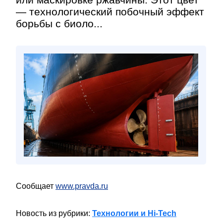
— технологический побочный эффект
борьбы с биоло...
Сообщает
www.pravda.ru
Новость из рубрики:
Технологии и Hi-Tech