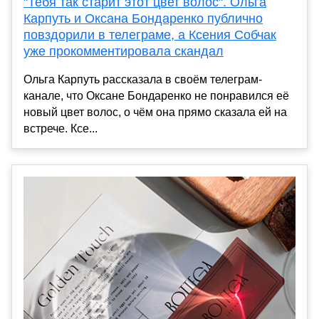
"Тебя так старит этот цвет волос". Ольга
Карпуть и Оксана Бондаренко публично
повздорили в телеграме, а Ксения Собчак
уже прокомментировала скандал
Ольга Карпуть рассказала в своём телеграм-
канале, что Оксане Бондаренко не понравился её
новый цвет волос, о чём она прямо сказала ей на
встрече. Ксе...