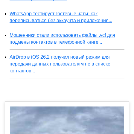
WhatsApp тестирует гостевые чаты: как
переписываться без аккаунта и приложения...
Мошенники стали использовать файлы .vcf для
подмены контактов в телефонной книге...
AirDrop в iOS 26.2 получил новый режим для
передачи данных пользователям не в списке
контактов...