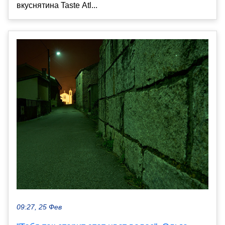
вкуснятина Taste Atl...
09:27, 25 Фев