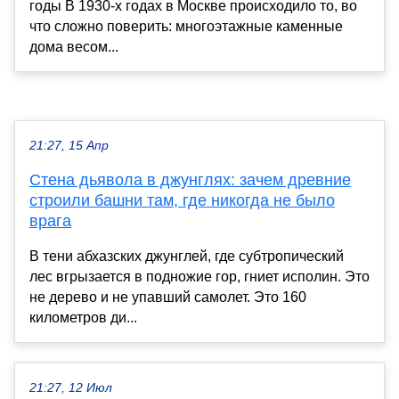
годы В 1930-х годах в Москве происходило то, во
что сложно поверить: многоэтажные каменные
дома весом...
21:27, 15 Апр
Стена дьявола в джунглях: зачем древние
строили башни там, где никогда не было
врага
В тени абхазских джунглей, где субтропический
лес вгрызается в подножие гор, гниет исполин. Это
не дерево и не упавший самолет. Это 160
километров ди...
21:27, 12 Июл