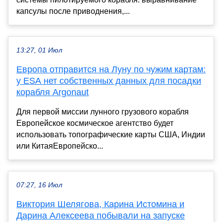
капсулы после приводнения,...
13:27, 01 Июл
Европа отправится на Луну по чужим картам:
у ESA нет собственных данных для посадки
корабля Argonaut
Для первой миссии лунного грузового корабля
Европейское космическое агентство будет
использовать топографические карты США, Индии
или КитаяЕвропейско...
07:27, 16 Июл
Виктория Шелягова, Карина Истомина и
Дарина Алексеева побывали на запуске