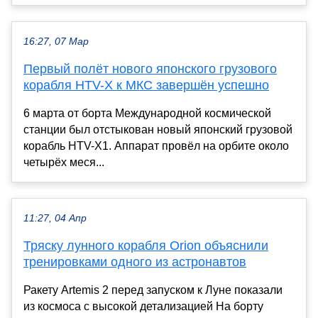
16:27, 07 Мар
Первый полёт нового японского грузового
корабля HTV-X к МКС завершён успешно
6 марта от борта Международной космической
станции был отстыкован новый японский грузовой
корабль HTV-X1. Аппарат провёл на орбите около
четырёх меся...
11:27, 04 Апр
Тряску лунного корабля Orion объяснили
тренировками одного из астронавтов
Ракету Artemis 2 перед запуском к Луне показали
из космоса с высокой детализацией На борту