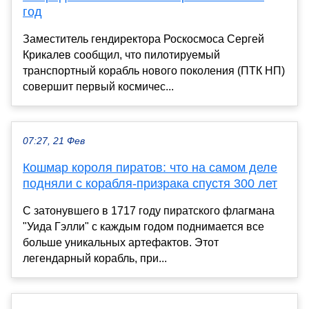
год
Заместитель гендиректора Роскосмоса Сергей
Крикалев сообщил, что пилотируемый
транспортный корабль нового поколения (ПТК НП)
совершит первый космичес...
07:27, 21 Фев
Кошмар короля пиратов: что на самом деле
подняли с корабля-призрака спустя 300 лет
С затонувшего в 1717 году пиратского флагмана
"Уида Гэлли" с каждым годом поднимается все
больше уникальных артефактов. Этот
легендарный корабль, при...