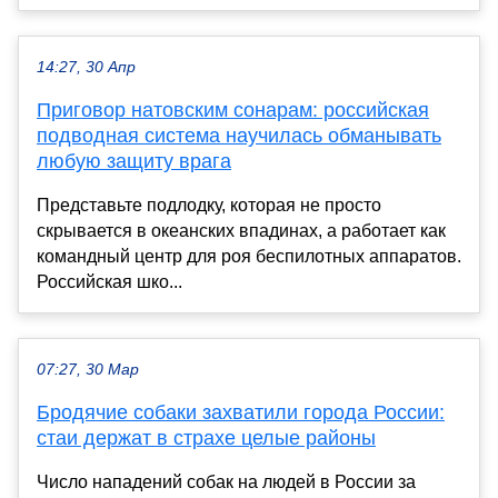
14:27, 30 Апр
Приговор натовским сонарам: российская
подводная система научилась обманывать
любую защиту врага
Представьте подлодку, которая не просто
скрывается в океанских впадинах, а работает как
командный центр для роя беспилотных аппаратов.
Российская шко...
07:27, 30 Мар
Бродячие собаки захватили города России:
стаи держат в страхе целые районы
Число нападений собак на людей в России за