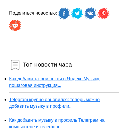
Поделиться новостью:
Топ новости часа
Как добавить свои песни в Яндекс Музыку:
пошаговая инструкция...
Telegram крупно обновился: теперь можно
добавить музыку в профили...
Как добавить музыку в профиль Телеграм на
компьютере и телефоне...