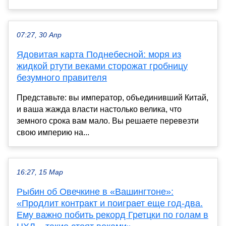
07:27, 30 Апр
Ядовитая карта Поднебесной: моря из
жидкой ртути веками сторожат гробницу
безумного правителя
Представьте: вы император, объединивший Китай,
и ваша жажда власти настолько велика, что
земного срока вам мало. Вы решаете перевезти
свою империю на...
16:27, 15 Мар
Рыбин об Овечкине в «Вашингтоне»:
«Продлит контракт и поиграет еще год-два.
Ему важно побить рекорд Гретцки по голам в