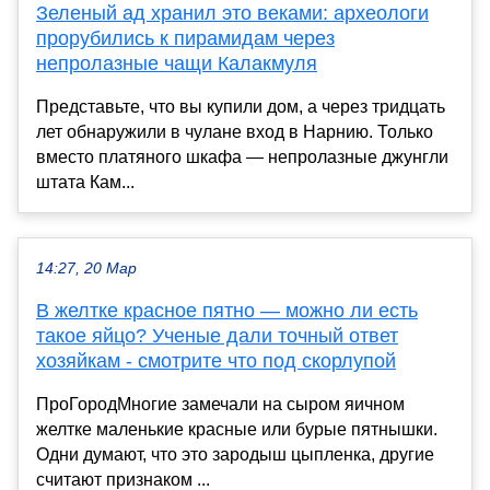
Зеленый ад хранил это веками: археологи
прорубились к пирамидам через
непролазные чащи Калакмуля
Представьте, что вы купили дом, а через тридцать
лет обнаружили в чулане вход в Нарнию. Только
вместо платяного шкафа — непролазные джунгли
штата Кам...
14:27, 20 Мар
В желтке красное пятно — можно ли есть
такое яйцо? Ученые дали точный ответ
хозяйкам - смотрите что под скорлупой
ПроГородМногие замечали на сыром яичном
желтке маленькие красные или бурые пятнышки.
Одни думают, что это зародыш цыпленка, другие
считают признаком ...