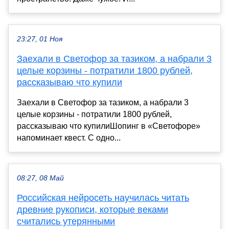
23:27, 01 Ноя
Заехали в Светофор за тазиком, а набрали 3
целые корзины - потратили 1800 рублей,
рассказываю что купили
Заехали в Светофор за тазиком, а набрали 3
целые корзины - потратили 1800 рублей,
рассказываю что купилиШопинг в «Светофоре»
напоминает квест. С одно...
08:27, 08 Май
Российская нейросеть научилась читать
древние рукописи, которые веками
считались утерянными