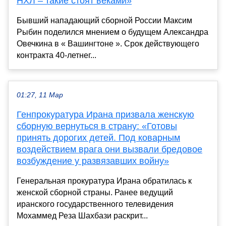
НХЛ – такие стоят веками»
Бывший нападающий сборной России Максим
Рыбин поделился мнением о будущем Александра
Овечкина в « Вашингтоне ». Срок действующего
контракта 40-летнег...
01:27, 11 Мар
Генпрокуратура Ирана призвала женскую
сборную вернуться в страну: «Готовы
принять дорогих детей. Под коварным
воздействием врага они вызвали бредовое
возбуждение у развязавших войну»
Генеральная прокуратура Ирана обратилась к
женской сборной страны. Ранее ведущий
иранского государственного телевидения
Мохаммед Реза Шахбази раскрит...