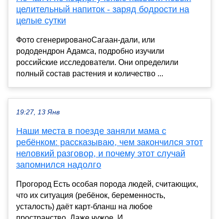
целительный напиток - заряд бодрости на
целые сутки
Фото сгенерированоСагаан-дали, или
рододендрон Адамса, подробно изучили
российские исследователи. Они определили
полный состав растения и количество ...
19:27, 13 Янв
Наши места в поезде заняли мама с
ребёнком: рассказываю, чем закончился этот
неловкий разговор, и почему этот случай
запомнился надолго
Прогород Есть особая порода людей, считающих,
что их ситуация (ребёнок, беременность,
усталость) даёт карт-бланш на любое
пространство. Даже чужое. И...