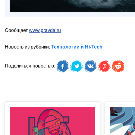
Сообщает
www.pravda.ru
Новость из рубрики:
Технологии и Hi-Tech
Поделиться новостью: