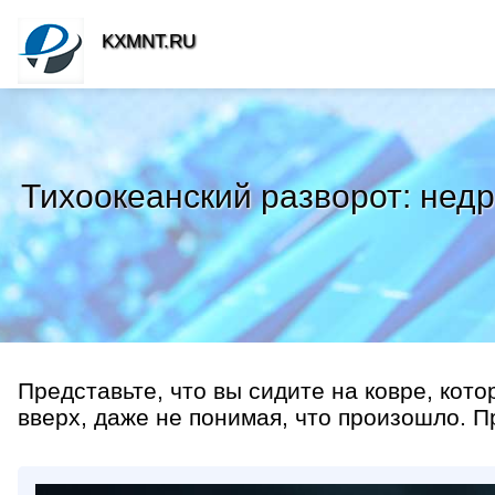
KXMNT.RU
Тихоокеанский разворот: нед
Представьте, что вы сидите на ковре, кот
вверх, даже не понимая, что произошло. П