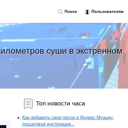
Поиск
Пользователям
километров суши в экстренном
Топ новости часа
Как добавить свои песни в Яндекс Музыку:
пошаговая инструкция...