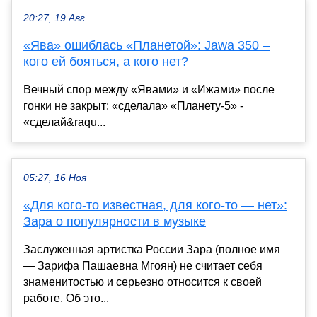
20:27, 19 Авг
«Ява» ошиблась «Планетой»: Jawa 350 –
кого ей бояться, а кого нет?
Вечный спор между «Явами» и «Ижами» после
гонки не закрыт: «сделала» «Планету-5» -
«сделай&raqu...
05:27, 16 Ноя
«Для кого-то известная, для кого-то — нет»:
Зара о популярности в музыке
Заслуженная артистка России Зара (полное имя
— Зарифа Пашаевна Мгоян) не считает себя
знаменитостью и серьезно относится к своей
работе. Об это...