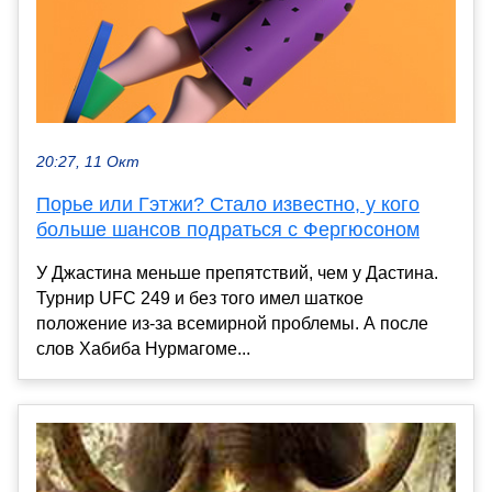
20:27, 11 Окт
Порье или Гэтжи? Стало известно, у кого
больше шансов подраться с Фергюсоном
У Джастина меньше препятствий, чем у Дастина.
Турнир UFC 249 и без того имел шаткое
положение из-за всемирной проблемы. А после
слов Хабиба Нурмагоме...