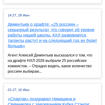
14:27, 28 Июн
Дементьев о драфте: «25 россиян –
серьезный результат, что говорит об уровне
работы нашей школы. КХЛ развивается,
таланты растут и на следующий год их будет
больше»
Агент Алексей Дементьев высказался о том, что
на драфте НХЛ-2026 выбрали 25 российских
хоккеистов. – Отрадно видеть, какое количество
россиян выбираю...
01:27, 16 Июн
«Спартак» поздравил Никишина и
Свечникова с завоеванием Кубка Стэнли: