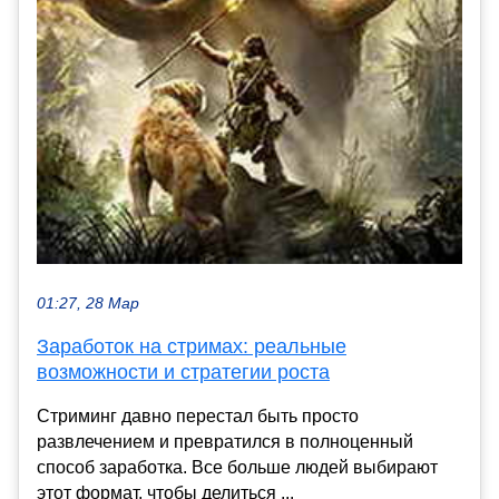
01:27, 28 Мар
Заработок на стримах: реальные
возможности и стратегии роста
Стриминг давно перестал быть просто
развлечением и превратился в полноценный
способ заработка. Все больше людей выбирают
этот формат, чтобы делиться ...