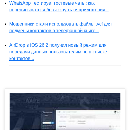
WhatsApp тестирует гостевые чаты: как
переписываться без аккаунта и приложения...
Мошенники стали использовать файлы .vcf для
подмены контактов в телефонной книге...
AirDrop в iOS 26.2 получил новый режим для
передачи данных пользователям не в списке
контактов...