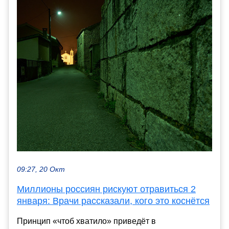
09:27, 20 Окт
Миллионы россиян рискуют отравиться 2
января: Врачи рассказали, кого это коснётся
Принцип «чтоб хватило» приведёт в