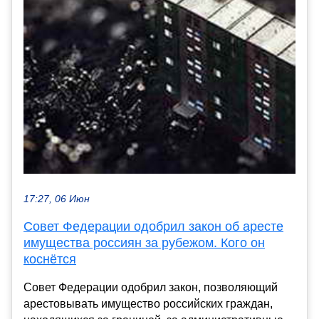
17:27, 06 Июн
Совет Федерации одобрил закон об аресте
имущества россиян за рубежом. Кого он
коснётся
Совет Федерации одобрил закон, позволяющий
арестовывать имущество российских граждан,