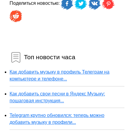
Поделиться новостью:
Топ новости часа
Как добавить музыку в профиль Телеграм на
компьютере и телефоне...
Как добавить свои песни в Яндекс Музыку:
пошаговая инструкция...
Telegram крупно обновился: теперь можно
добавить музыку в профили...