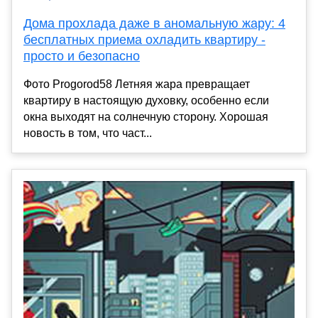
Дома прохлада даже в аномальную жару: 4
бесплатных приема охладить квартиру -
просто и безопасно
Фото Progorod58 Летняя жара превращает
квартиру в настоящую духовку, особенно если
окна выходят на солнечную сторону. Хорошая
новость в том, что част...