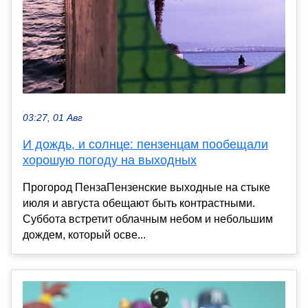
03:27, 01 Авг
И дождь, и солнце: пензенцам пообещали
хорошую погоду на выходных
Прогород ПензаПензенские выходные на стыке
июля и августа обещают быть контрастными.
Суббота встретит облачным небом и небольшим
дождем, который осве...