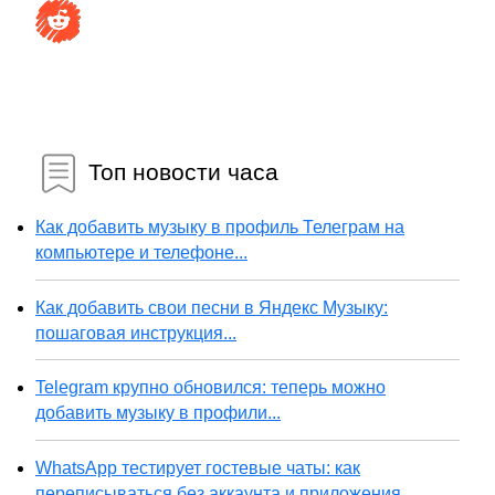
Топ новости часа
Как добавить музыку в профиль Телеграм на
компьютере и телефоне...
Как добавить свои песни в Яндекс Музыку:
пошаговая инструкция...
Telegram крупно обновился: теперь можно
добавить музыку в профили...
WhatsApp тестирует гостевые чаты: как
переписываться без аккаунта и приложения...