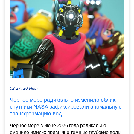
02:27, 20 Июл
Черное море радикально изменило облик:
спутники NASA зафиксировали аномальную
трансформацию вод
Черное море в июне 2026 года радикально
сменило имидж: привычно темные глубокие воды