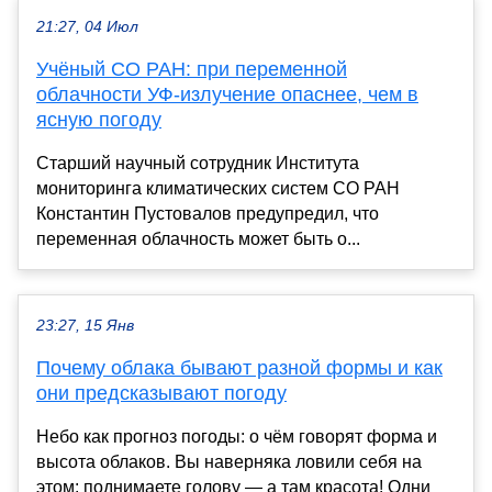
21:27, 04 Июл
Учёный СО РАН: при переменной
облачности УФ-излучение опаснее, чем в
ясную погоду
Старший научный сотрудник Института
мониторинга климатических систем СО РАН
Константин Пустовалов предупредил, что
переменная облачность может быть о...
23:27, 15 Янв
Почему облака бывают разной формы и как
они предсказывают погоду
Небо как прогноз погоды: о чём говорят форма и
высота облаков. Вы наверняка ловили себя на
этом: поднимаете голову — а там красота! Одни