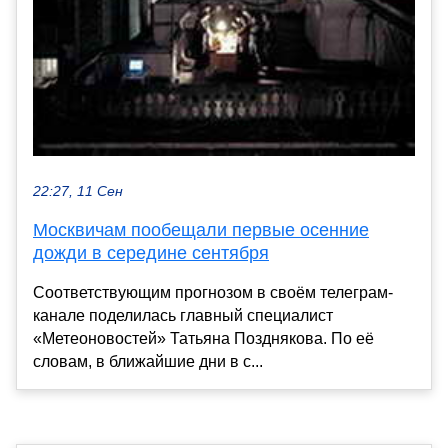
22:27, 11 Сен
Москвичам пообещали первые осенние
дожди в середине сентября
Соответствующим прогнозом в своём телеграм-
канале поделилась главный специалист
«Метеоновостей» Татьяна Позднякова. По её
словам, в ближайшие дни в с...