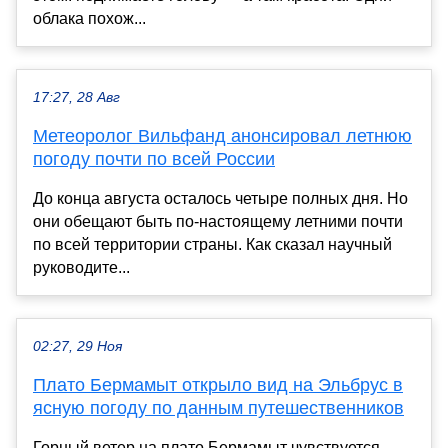
облака похож...
17:27, 28 Авг
Метеоролог Вильфанд анонсировал летнюю
погоду почти по всей России
До конца августа осталось четыре полных дня. Но
они обещают быть по-настоящему летними почти
по всей территории страны. Как сказал научный
руководите...
02:27, 29 Ноя
Плато Бермамыт открыло вид на Эльбрус в
ясную погоду по данным путешественников
Горный ветер на плато Бермамыт чувствуется