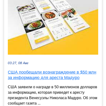
03:27, 08 Авг
США пообещали вознаграждение в $50 млн
за информацию для ареста Мадуро
США заявили о награде в 50 миллионов долларов
за информацию, которая приведет к аресту
президента Венесуэлы Николаса Мадуро. Об этом
сообщает газета ...