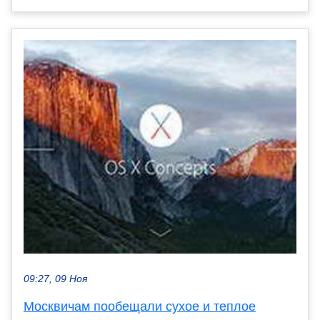
09:27, 09 Ноя
Москвичам пообещали сухое и теплое