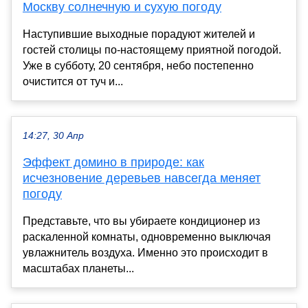
Москву солнечную и сухую погоду
Наступившие выходные порадуют жителей и
гостей столицы по-настоящему приятной погодой.
Уже в субботу, 20 сентября, небо постепенно
очистится от туч и...
14:27, 30 Апр
Эффект домино в природе: как
исчезновение деревьев навсегда меняет
погоду
Представьте, что вы убираете кондиционер из
раскаленной комнаты, одновременно выключая
увлажнитель воздуха. Именно это происходит в
масштабах планеты...