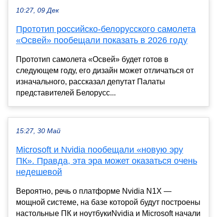
10:27, 09 Дек
Прототип российско-белорусского самолета
«Освей» пообещали показать в 2026 году
Прототип самолета «Освей» будет готов в
следующем году, его дизайн может отличаться от
изначального, рассказал депутат Палаты
представителей Белорусс...
15:27, 30 Май
Microsoft и Nvidia пообещали «новую эру
ПК». Правда, эта эра может оказаться очень
недешевой
Вероятно, речь о платформе Nvidia N1X —
мощной системе, на базе которой будут построены
настольные ПК и ноутбукиNvidia и Microsoft начали