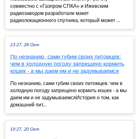
совместно с «Газпром СПКА» и Ижевским
радиозаводом разработали макет
радиолокационного спутника, который может ...
23:27, 28 Окт
По незнанию, сами губим своих питомцев:
чем в холодную погоду запрещено кормить
кошек - а мы даем им и не задумываемся
По незнанию, сами губим своих питомцев: чем в
холодную погоду запрещено кормить кошек - а мы
даем им и не задумываемсяИстория о том, как
домашний пит...
19:27, 20 Окт