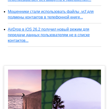
Мошенники стали использовать файлы .vcf для
подмены контактов в телефонной книге...
AirDrop в iOS 26.2 получил новый режим для
передачи данных пользователям не в списке
контактов...