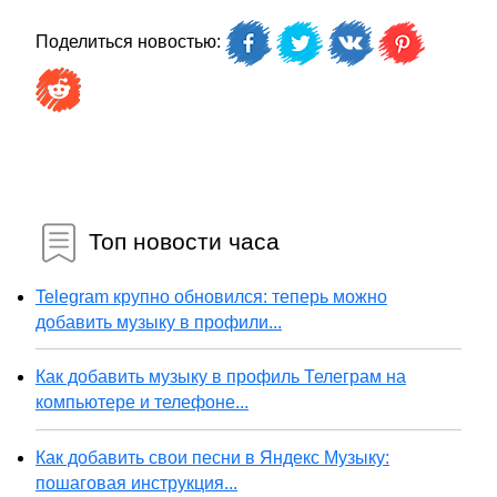
Поделиться новостью:
Топ новости часа
Telegram крупно обновился: теперь можно
добавить музыку в профили...
Как добавить музыку в профиль Телеграм на
компьютере и телефоне...
Как добавить свои песни в Яндекс Музыку:
пошаговая инструкция...