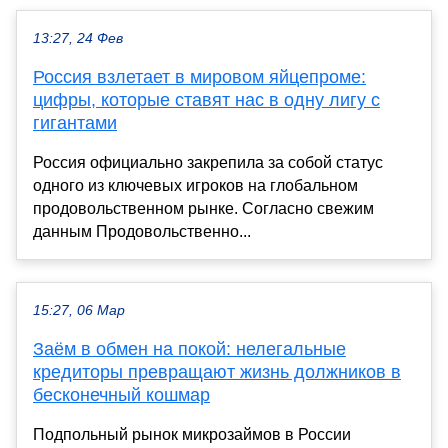
13:27, 24 Фев
Россия взлетает в мировом яйцепроме:
цифры, которые ставят нас в одну лигу с
гигантами
Россия официально закрепила за собой статус
одного из ключевых игроков на глобальном
продовольственном рынке. Согласно свежим
данным Продовольственно...
15:27, 06 Мар
Заём в обмен на покой: нелегальные
кредиторы превращают жизнь должников в
бесконечный кошмар
Подпольный рынок микрозаймов в России