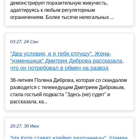
демонстрирует поразительную живучесть,
адаптируясь к любым регуляторным
ограничениям. Более тысячи нелегальных ...
03:27, 24 Сен
"Два условия, и я тебя отпущу". Жена-
"изменщица" Дмитрия Диброва рассказала,
что он потребовал в обмен на развод
36-летняя Полина Диброва, которая со скандалом
разводится с телеведущим Дмитрием Дибровым,
стала гостьей подкаста "Здесь (не) судят" и
рассказала, ка...
20:27, 30 Июн
"На Кате ставят клеймо разлучницы". Шаман