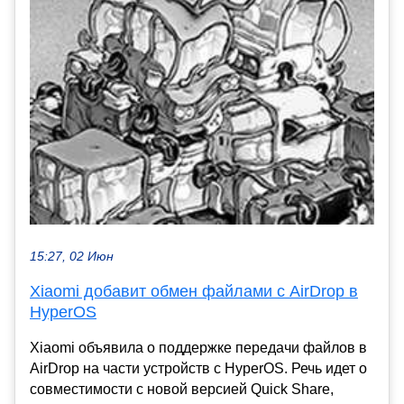
15:27, 02 Июн
Xiaomi добавит обмен файлами с AirDrop в
HyperOS
Xiaomi объявила о поддержке передачи файлов в
AirDrop на части устройств с HyperOS. Речь идет о
совместимости с новой версией Quick Share,