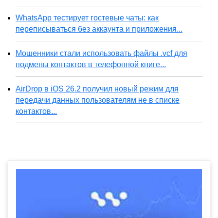
WhatsApp тестирует гостевые чаты: как
переписываться без аккаунта и приложения...
Мошенники стали использовать файлы .vcf для
подмены контактов в телефонной книге...
AirDrop в iOS 26.2 получил новый режим для
передачи данных пользователям не в списке
контактов...