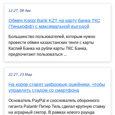
12:27, 08 Авг
Обмен Kaspi Bank KZT на карту банка ТКС
(Тинькофф) с максимальной выгодой
Большинство пользователей, которым нужно
провести обмен казахстанских тенге с карты
Каспий Банка на рубли карты ТКС Банка,
предпочитают пользоваться ...
22:27, 23 Мар
На коров ставят цифровые ошейники, чтобы
управлять стадом со смартфона
Основатель PayPal и сооснователь оборонного
гиганта Palantir Питер Тиль сделал крупную ставку
на аграрный сектор. В рамках нового раунда