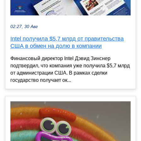
02:27, 30 Авг
Intel получила $5,7 млрд от правительства
США в обмен на долю в компании
Финансовый директор Intel Дэвид Зинснер
подтвердил, что компания уже получила $5,7 млрд
от администрации США. В рамках сделки
государство получает ок...