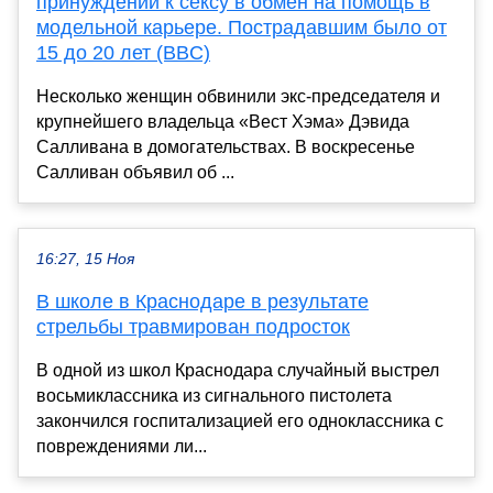
принуждении к сексу в обмен на помощь в
модельной карьере. Пострадавшим было от
15 до 20 лет (BBC)
Несколько женщин обвинили экс-председателя и
крупнейшего владельца «Вест Хэма» Дэвида
Салливана в домогательствах. В воскресенье
Салливан объявил об ...
16:27, 15 Ноя
В школе в Краснодаре в результате
стрельбы травмирован подросток
В одной из школ Краснодара случайный выстрел
восьмиклассника из сигнального пистолета
закончился госпитализацией его одноклассника с
повреждениями ли...