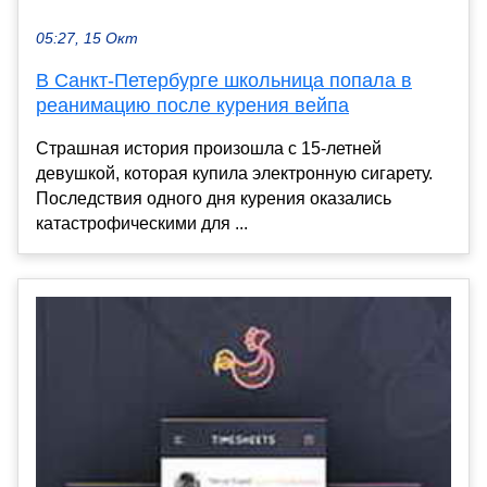
05:27, 15 Окт
В Санкт-Петербурге школьница попала в
реанимацию после курения вейпа
Страшная история произошла с 15-летней
девушкой, которая купила электронную сигарету.
Последствия одного дня курения оказались
катастрофическими для ...