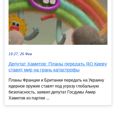
19:27, 26 Фев
Депутат Хамитов: Планы передать ЯО Киеву
ставят мир на грань катастрофы
Планы Франции и Британии передать на Украину
ядерное оружие ставят под угрозу глобальную
безопасность, заявил депутат Госдумы Амир
Хамитов из партии ...