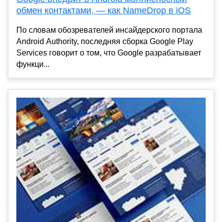
обмен контактами, — как NameDrop в iOS
По словам обозревателей инсайдерского портала
Android Authority, последняя сборка Google Play
Services говорит о том, что Google разрабатывает
функци...