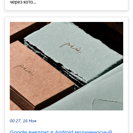
через кото...
00:27, 16 Ноя
Google внедрит в Android молниеносный