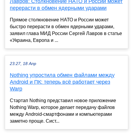
Лавров: Столкновение НАТО и России может
перерасти в обмен ядерными ударами
Прямое столкновение НАТО и России может
быстро перерасти в обмен ядерными ударами,
заявил глава МИД России Сергей Лавров в статье
«Украина, Европа и ...
23:27, 18 Апр
Nothing упростила обмен файлами между
Android и ПК: теперь всё работает через
Warp
Стартап Nothing представил новое приложение
Nothing Warp, которое делает передачу файлов
между Android-смартфонами и компьютерами
заметно проще. Сист...