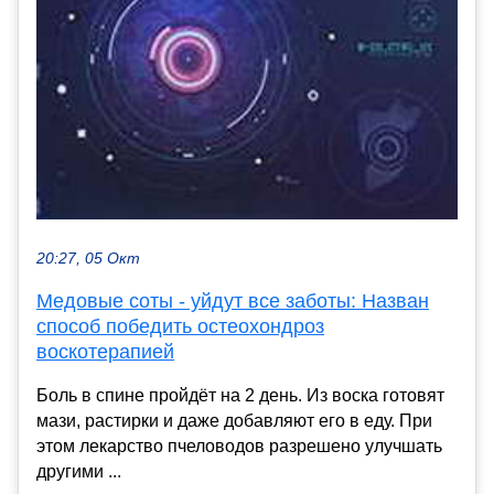
20:27, 05 Окт
Медовые соты - уйдут все заботы: Назван
способ победить остеохондроз
воскотерапией
Боль в спине пройдёт на 2 день. Из воска готовят
мази, растирки и даже добавляют его в еду. При
этом лекарство пчеловодов разрешено улучшать
другими ...