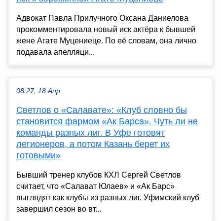
Адвокат Павла Прилучного Оксана Даниелова
прокомментировала новый иск актёра к бывшей
жене Агате Муцениеце. По её словам, она лично
подавала апелляци...
08:27, 18 Апр
Светлов о «Салавате»: «Клуб словно бы
становится фармом «Ак Барса». Чуть ли не
команды разных лиг. В Уфе готовят
легионеров, а потом Казань берет их
готовыми»
Бывший тренер клубов КХЛ Сергей Светлов
считает, что «Салават Юлаев» и «Ак Барс»
выглядят как клубы из разных лиг. Уфимский клуб
завершил сезон во вт...