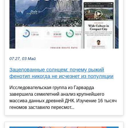
07:27, 03 Май
Зацелованные солнцем: почему рыжий
фенотип никогда не исчезнет из популяции
Исследовательская группа из Гарварда
завершила семилетний анализ крупнейшего
массива данных древней ДНК. Изучение 16 тысяч
геномов заставило пересмот...