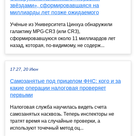
звёздами», сформировавшаяся на
миллиарды лет позже ожидаемого
Учёные из Университета Цинхуа обнаружили
галактику MPG-CR3 (или CR3),
сформировавшуюся около 11 миллиардов лет
назад, которая, по-видимому, не содерж...
17:27, 20 Июн
Самозанятые под прицелом ФНС: кого и за
какие операции налоговая проверяет
первыми
Налоговая служба научилась видеть счета
самозанятых насквозь. Теперь инспекторы не
тратят время на случайные проверки, а
используют точечный метод оц...