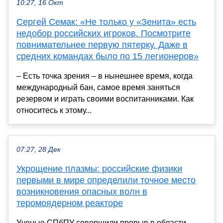
10:27, 16 Окт
Сергей Семак: «Не только у «Зенита» есть
недобор российских игроков. Посмотрите
повнимательнее первую пятерку. Даже в
средних командах было по 15 легионеров»
– Есть точка зрения – в нынешнее время, когда
международный бан, самое время заняться
резервом и играть своими воспитанниками. Как
относитесь к этому...
07:27, 28 Дек
Укрощение плазмы: российские физики
первыми в мире определили точное место
возникновения опасных волн в
теромоядерном реакторе
Ученые СПбПУ совершили прорыв в области