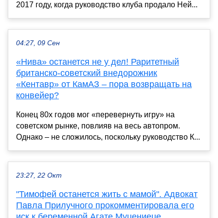
2017 году, когда руководство клуба продало Ней...
04:27, 09 Сен
«Нива» останется не у дел! Раритетный
британско-советский внедорожник
«Кентавр» от КамАЗ – пора возвращать на
конвейер?
Конец 80х годов мог «перевернуть игру» на
советском рынке, повлияв на весь автопром.
Однако – не сложилось, поскольку руководство К...
23:27, 22 Окт
"Тимофей останется жить с мамой". Адвокат
Павла Прилучного прокомментировала его
иск к беременной Агате Муцениеце