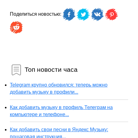
Поделиться новостью:
Топ новости часа
Telegram крупно обновился: теперь можно
добавить музыку в профили...
Как добавить музыку в профиль Телеграм на
компьютере и телефоне...
Как добавить свои песни в Яндекс Музыку:
пошаговая инструкция...