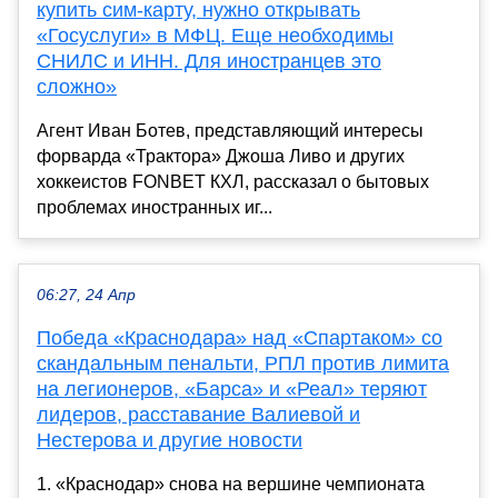
купить сим-карту, нужно открывать
«Госуслуги» в МФЦ. Еще необходимы
СНИЛС и ИНН. Для иностранцев это
сложно»
Агент Иван Ботев, представляющий интересы
форварда «Трактора» Джоша Ливо и других
хоккеистов FONBET КХЛ, рассказал о бытовых
проблемах иностранных иг...
06:27, 24 Апр
Победа «Краснодара» над «Спартаком» со
скандальным пенальти, РПЛ против лимита
на легионеров, «Барса» и «Реал» теряют
лидеров, расставание Валиевой и
Нестерова и другие новости
1. «Краснодар» снова на вершине чемпионата