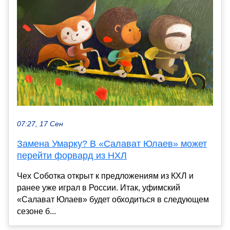
07:27, 17 Сен
Замена Умарку? В «Салават Юлаев» может
перейти форвард из НХЛ
Чех Соботка открыт к предложениям из КХЛ и
ранее уже играл в России. Итак, уфимский
«Салават Юлаев» будет обходиться в следующем
сезоне б...