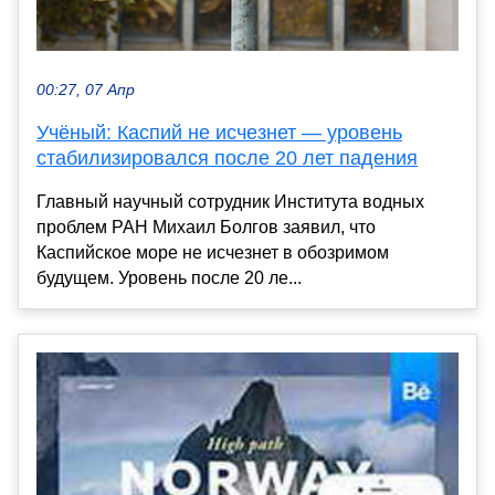
00:27, 07 Апр
Учёный: Каспий не исчезнет — уровень
стабилизировался после 20 лет падения
Главный научный сотрудник Института водных
проблем РАН Михаил Болгов заявил, что
Каспийское море не исчезнет в обозримом
будущем. Уровень после 20 ле...