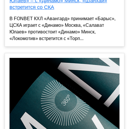
Юлаев» – с «Динамо» Минск, «Шанхай»
встретится со СКА
В FONBET КХЛ «Авангард» принимает «Барыс»,
ЦСКА играет с «Динамо» Москва, «Салават
Юлаев» противостоит «Динамо» Минск,
«Локомотив» встретится с «Торп...