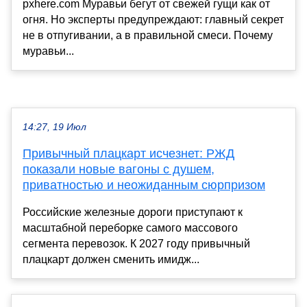
pxhere.com Муравьи бегут от свежей гущи как от
огня. Но эксперты предупреждают: главный секрет
не в отпугивании, а в правильной смеси. Почему
муравьи...
14:27, 19 Июл
Привычный плацкарт исчезнет: РЖД
показали новые вагоны с душем,
приватностью и неожиданным сюрпризом
Российские железные дороги приступают к
масштабной переборке самого массового
сегмента перевозок. К 2027 году привычный
плацкарт должен сменить имидж...