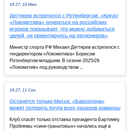
18:27, 10 Июн
Дегтярев встретился с Ротенбергом: «Кредо
«Локомотива» опираться на российских
игроков показывает, что можно добиваться
целей, не ориентируясь на легионеров»
Министр спорта РФ Михаил Дегтярев встретился с
гендиректором «Локомотива» Борисом
Ротенбергом-младшим. В сезоне-2025/26
«Локомотив» под руководством ...
19:27, 11 Сен
Останется только Месси: «Барселона»
может потерять почти всех лидеров команды
Клуб спасёт только отставка президента Бартомеу.
Проблемы «сине-гранатовых» начались ещё в