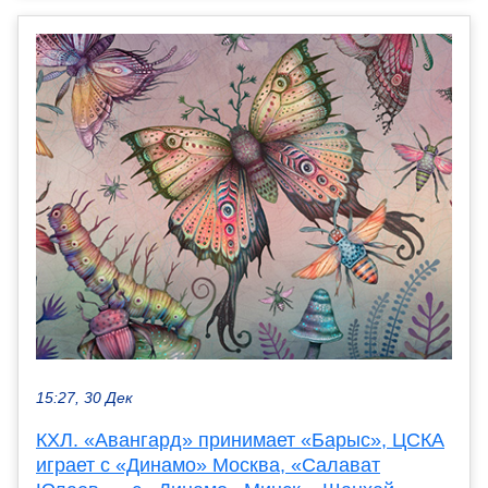
15:27, 30 Дек
КХЛ. «Авангард» принимает «Барыс», ЦСКА
играет с «Динамо» Москва, «Салават