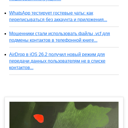
WhatsApp тестирует гостевые чаты: как
переписываться без аккаунта и приложения...
Мошенники стали использовать файлы .vcf для
подмены контактов в телефонной книге...
AirDrop в iOS 26.2 получил новый режим для
передачи данных пользователям не в списке
контактов...