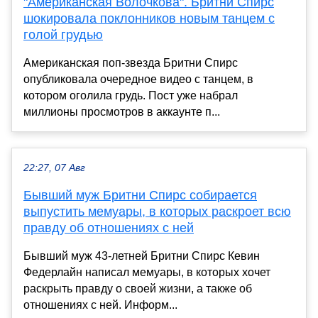
"Американская Волочкова". Бритни Спирс
шокировала поклонников новым танцем с
голой грудью
Американская поп-звезда Бритни Спирс
опубликовала очередное видео с танцем, в
котором оголила грудь. Пост уже набрал
миллионы просмотров в аккаунте п...
22:27, 07 Авг
Бывший муж Бритни Спирс собирается
выпустить мемуары, в которых раскроет всю
правду об отношениях с ней
Бывший муж 43-летней Бритни Спирс Кевин
Федерлайн написал мемуары, в которых хочет
раскрыть правду о своей жизни, а также об
отношениях с ней. Информ...