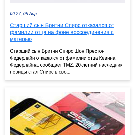
00:27, 05 Апр
Старший сын Бритни Спирс отказался от
фамилии отца на фоне воссоединения с
матерью
Старший сын Бритни Спирс Шон Престон
Федерлайн отказался от фамилии отца Кевина
Федерлайна, сообщает TMZ. 20-летний наследник
певицы стал Спирс в сво...