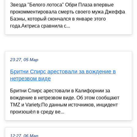
Звезда "Белого лотоса" Обри Плаза впервые
прокомментировала смерть своего мужа Джеффа
Баэны, который скончался в январе этого
года.Актриса сравнила с...
23:27, 05 Мар
Бритни Спирс арестовали за вождение в
нетрезвом виде
Бритни Спирс арестовали в Калифорнии за
вождение в нетрезвом виде. Об этом сообщают
TMZ и Variety.По данным источников, инцидент
произошёл в среду ве...
12:27, 06 Мар