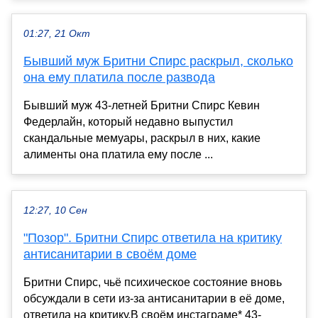
01:27, 21 Окт
Бывший муж Бритни Спирс раскрыл, сколько
она ему платила после развода
Бывший муж 43-летней Бритни Спирс Кевин
Федерлайн, который недавно выпустил
скандальные мемуары, раскрыл в них, какие
алименты она платила ему после ...
12:27, 10 Сен
"Позор". Бритни Спирс ответила на критику
антисанитарии в своём доме
Бритни Спирс, чьё психическое состояние вновь
обсуждали в сети из-за антисанитарии в её доме,
ответила на критику.В своём инстаграме* 43-