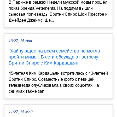
В Париже в рамках Недели мужской моды прошёл
показ бренда Vetements. На подиум вышли
сыновья поп-звезды Бритни Спирс Шон Престон и
Джейден Джеймс, Шэ...
13:27, 15 Ноя
"Хайпующее на всём семейство не могло
пройти мимо". В сети обсуждают встречу
Бритни Спирс с Ким Кардашьян
45-летняя Ким Кардашьян встретилась с 43-летней
Бритни Спирс. Совместные фото с певицей
телезвезда опубликовала в своих соцсетях.На
снимках также зап...
11:27, 15 Май