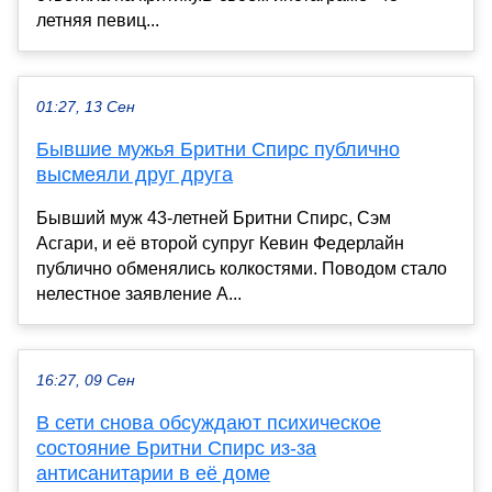
летняя певиц...
01:27, 13 Сен
Бывшие мужья Бритни Спирс публично
высмеяли друг друга
Бывший муж 43-летней Бритни Спирс, Сэм
Асгари, и её второй супруг Кевин Федерлайн
публично обменялись колкостями. Поводом стало
нелестное заявление А...
16:27, 09 Сен
В сети снова обсуждают психическое
состояние Бритни Спирс из-за
антисанитарии в её доме