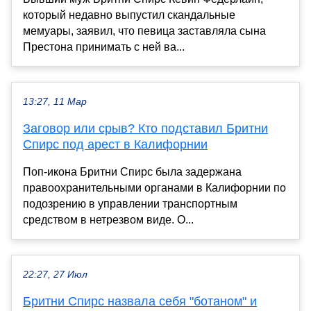
который недавно выпустил скандальные
мемуары, заявил, что певица заставляла сына
Престона принимать с ней ва...
13:27, 11 Мар
Заговор или срыв? Кто подставил Бритни
Спирс под арест в Калифорнии
Поп-икона Бритни Спирс была задержана
правоохранительными органами в Калифорнии по
подозрению в управлении транспортным
средством в нетрезвом виде. О...
22:27, 27 Июл
Бритни Спирс назвала себя "ботаном" и