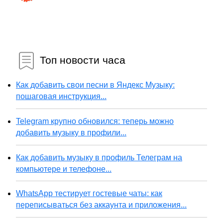
Топ новости часа
Как добавить свои песни в Яндекс Музыку:
пошаговая инструкция...
Telegram крупно обновился: теперь можно
добавить музыку в профили...
Как добавить музыку в профиль Телеграм на
компьютере и телефоне...
WhatsApp тестирует гостевые чаты: как
переписываться без аккаунта и приложения...