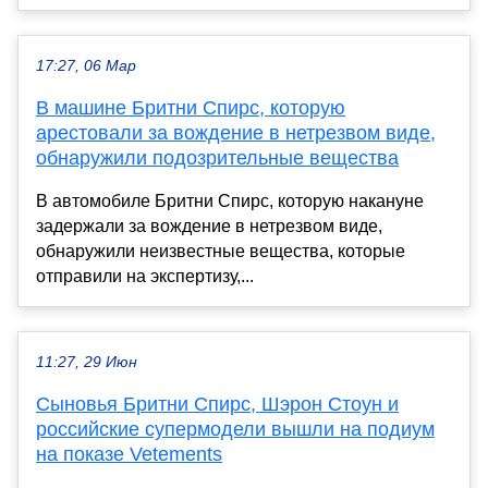
17:27, 06 Мар
В машине Бритни Спирс, которую
арестовали за вождение в нетрезвом виде,
обнаружили подозрительные вещества
В автомобиле Бритни Спирс, которую накануне
задержали за вождение в нетрезвом виде,
обнаружили неизвестные вещества, которые
отправили на экспертизу,...
11:27, 29 Июн
Сыновья Бритни Спирс, Шэрон Стоун и
российские супермодели вышли на подиум
на показе Vetements