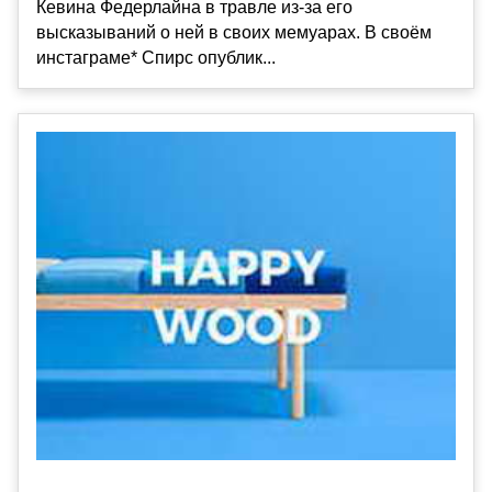
Кевина Федерлайна в травле из-за его
высказываний о ней в своих мемуарах. В своём
инстаграме* Спирс опублик...