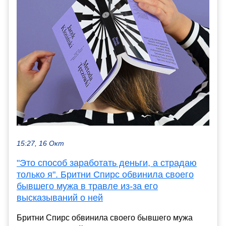
15:27, 16 Окт
"Это способ заработать деньги, а страдаю
только я". Бритни Спирс обвинила своего
бывшего мужа в травле из-за его
высказываний о ней
Бритни Спирс обвинила своего бывшего мужа