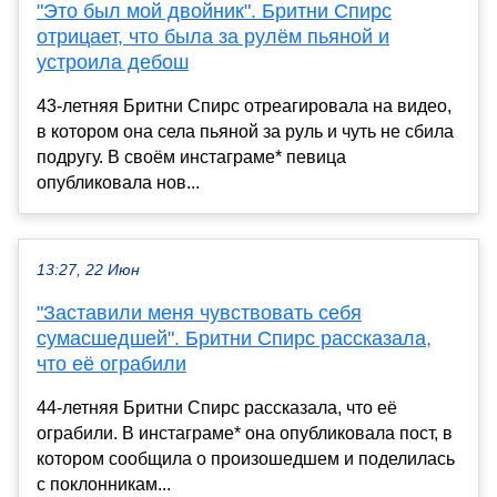
"Это был мой двойник". Бритни Спирс
отрицает, что была за рулём пьяной и
устроила дебош
43-летняя Бритни Спирс отреагировала на видео,
в котором она села пьяной за руль и чуть не сбила
подругу. В своём инстаграме* певица
опубликовала нов...
13:27, 22 Июн
"Заставили меня чувствовать себя
сумасшедшей". Бритни Спирс рассказала,
что её ограбили
44-летняя Бритни Спирс рассказала, что её
ограбили. В инстаграме* она опубликовала пост, в
котором сообщила о произошедшем и поделилась
с поклонникам...