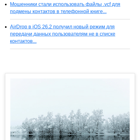
Мошенники стали использовать файлы .vcf для
подмены контактов в телефонной книге...
AirDrop в iOS 26.2 получил новый режим для
передачи данных пользователям не в списке
контактов...