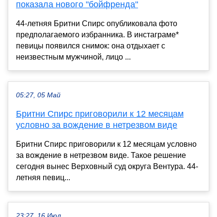
показала нового "бойфренда"
44-летняя Бритни Спирс опубликовала фото
предполагаемого избранника. В инстаграме*
певицы появился снимок: она отдыхает с
неизвестным мужчиной, лицо ...
05:27, 05 Май
Бритни Спирс приговорили к 12 месяцам
условно за вождение в нетрезвом виде
Бритни Спирс приговорили к 12 месяцам условно
за вождение в нетрезвом виде. Такое решение
сегодня вынес Верховный суд округа Вентура. 44-
летняя певиц...
23:27, 16 Июл