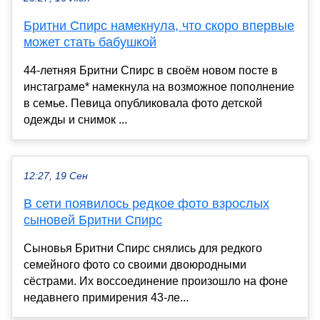
Бритни Спирс намекнула, что скоро впервые
может стать бабушкой
44-летняя Бритни Спирс в своём новом посте в
инстаграме* намекнула на возможное пополнение
в семье. Певица опубликовала фото детской
одежды и снимок ...
12:27, 19 Сен
В сети появилось редкое фото взрослых
сыновей Бритни Спирс
Сыновья Бритни Спирс снялись для редкого
семейного фото со своими двоюродными
сёстрами. Их воссоединение произошло на фоне
недавнего примирения 43-ле...