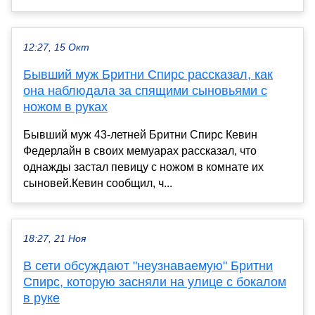
12:27, 15 Окт
Бывший муж Бритни Спирс рассказал, как
она наблюдала за спящими сыновьями с
ножом в руках
Бывший муж 43-летней Бритни Спирс Кевин
Федерлайн в своих мемуарах рассказал, что
однажды застал певицу с ножом в комнате их
сыновей.Кевин сообщил, ч...
18:27, 21 Ноя
В сети обсуждают "неузнаваемую" Бритни
Спирс, которую засняли на улице с бокалом
в руке