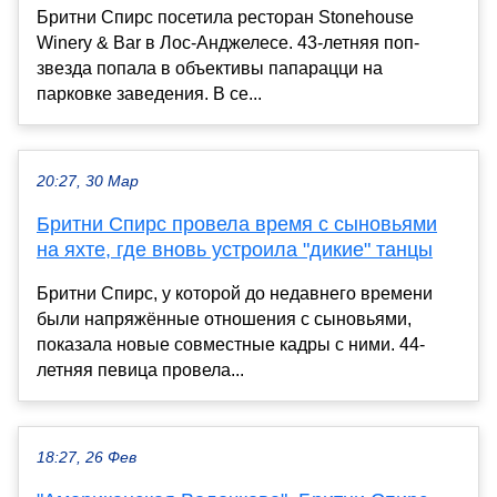
Бритни Спирс посетила ресторан Stonehouse
Winery & Bar в Лос-Анджелесе. 43-летняя поп-
звезда попала в объективы папарацци на
парковке заведения. В се...
20:27, 30 Мар
Бритни Спирс провела время с сыновьями
на яхте, где вновь устроила "дикие" танцы
Бритни Спирс, у которой до недавнего времени
были напряжённые отношения с сыновьями,
показала новые совместные кадры с ними. 44-
летняя певица провела...
18:27, 26 Фев