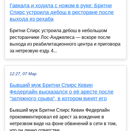
Гавкала и ходила с ножом в руке: Бритни
Спирс устроила дебош в ресторане после
выхода из рехаба
Бритни Спирс устроила дебош в небольшом
ресторанчике Лос-Анджелеса — вскоре после
выхода из реабилитационного центра и приговора
за нетрезвую езду. 4...
12:27, 07 Мар
Бывший муж Бритни Спирс Кевин
Федерлайн высказался о её аресте после
"затяжного срыва", в котором винят его
Бывший муж Бритни Спирс Кевин Федерлайн
прокомментировал её арест за вождение в
нетрезвом виде на фоне обвинений в сети в том,
что он лично ответстве...