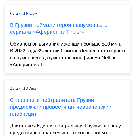
05:27, 16 Сен
В Грузии поймали героя нашумевшего
сериала «Аферист из Tinder»
Обманом он выманил у женщин больше $10 млн.
В 2022 году 35-летний Саймон Леваев стал героем
нашумевшего документального фильма Netflix
«Аферист из Ti...
15:27, 13 Авг
Сторонники нейтралитета Грузии
предложили провести антиевропейский
плебисцит
Движение «Единая нейтральная Грузия» в среду
предложило параллельно с голосованием на