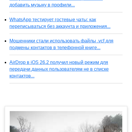
добавить музыку в профили...
WhatsApp тестирует гостевые чаты: как
переписываться без аккаунта и приложения...
Мошенники стали использовать файлы .vcf для
подмены контактов в телефонной книге...
AirDrop в iOS 26.2 получил новый режим для
передачи данных пользователям не в списке
контактов...