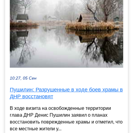
10:27, 05 Сен
Пушилин: Разрушенные в ходе боев храмы в
ДНР восстановят
В ходе визита на освобожденные территории
глава ДНР Денис Пушилин заявил о планах
восстановить поврежденные храмы и отметил, что
все местные жители у...