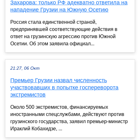
Захарова: только РФ адекватно ответила на
нападение Грузии на Южную Осетию
Россия стала единственной страной,
предпринявшей соответствующие действия в
ответ на грузинскую агрессию против Южной
Осетии. Об этом заявила официал...
21:27, 06 Окт
Премьер Грузии назвал численность
участвовавших в попытке госпереворота
экстремистов
Около 500 экстремистов, финансируемых
иностранными спецслужбами, действуют против
грузинского государства, заявил премьер-министр
Ираклий Кобахидзе, ...