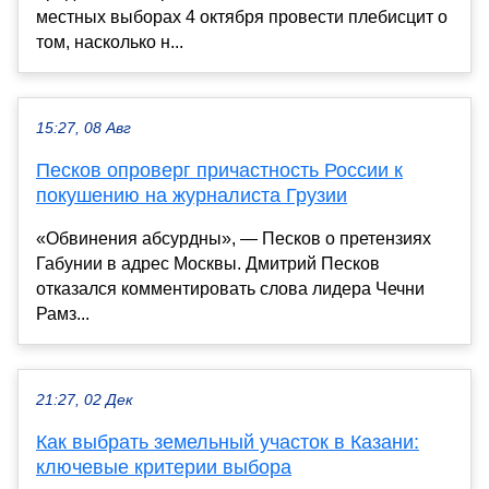
местных выборах 4 октября провести плебисцит о
том, насколько н...
15:27, 08 Авг
Песков опроверг причастность России к
покушению на журналиста Грузии
«Обвинения абсурдны», — Песков о претензиях
Габунии в адрес Москвы. Дмитрий Песков
отказался комментировать слова лидера Чечни
Рамз...
21:27, 02 Дек
Как выбрать земельный участок в Казани:
ключевые критерии выбора