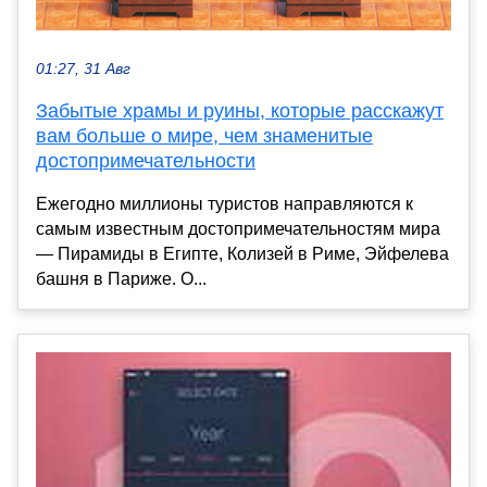
01:27, 31 Авг
Забытые храмы и руины, которые расскажут
вам больше о мире, чем знаменитые
достопримечательности
Ежегодно миллионы туристов направляются к
самым известным достопримечательностям мира
— Пирамиды в Египте, Колизей в Риме, Эйфелева
башня в Париже. О...