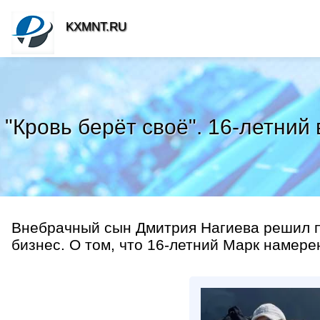
KXMNT.RU
"Кровь берёт своё". 16-летни
Внебрачный сын Дмитрия Нагиева решил по
бизнес. О том, что 16-летний Марк намерен