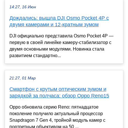
14:27, 16 Июн
Дождались: вышла DJI Osmo Pocket 4P с
двумя камерами и 12-кратным зумом
DJI официально представила Osmo Pocket 4P —
первую в своей линейке камеру-стабилизатор с
двумя основными модулями. Новинка стала
развитием стандартно...
21:27, 01 Мар
Смартфон с крутым оптическим зумом и
зарядкой за полчаса: обзор Oppo Reno15
Oppo обновила серию Reno: пятнадцатое
поколение получило актуальный процессор
Snapdragon 7 Gen 4, тройной модуль камер с
портретным объективом на 50 ...