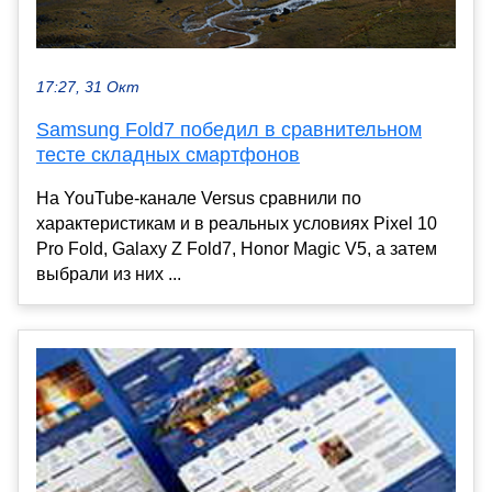
17:27, 31 Окт
Samsung Fold7 победил в сравнительном
тесте складных смартфонов
На YouTube-канале Versus сравнили по
характеристикам и в реальных условиях Pixel 10
Pro Fold, Galaxy Z Fold7, Honor Magic V5, а затем
выбрали из них ...