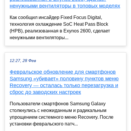
ненужными вентиляторы в топовых моделях
Как сообщил инсайдер Fixed Focus Digital,
технология охлаждение SoC Heat Pass Block
(HPB), реализованная в Exynos 2600, сделает
ненужными вентиляторы...
12:27, 28 Фев
Февральское обновление для смартфонов
Samsung «убивает» половину пунктов меню
Recovery — осталась только перезагрузка и
сброс до заводских настроек
Пользователи смартфонов Samsung Galaxy
столкнулись с неожиданным и радикальным
упрощением системного меню Recovery. После
установки февральского патч...