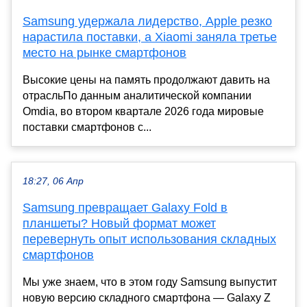
Samsung удержала лидерство, Apple резко
нарастила поставки, а Xiaomi заняла третье
место на рынке смартфонов
Высокие цены на память продолжают давить на
отрасльПо данным аналитической компании
Omdia, во втором квартале 2026 года мировые
поставки смартфонов с...
18:27, 06 Апр
Samsung превращает Galaxy Fold в
планшеты? Новый формат может
перевернуть опыт использования складных
смартфонов
Мы уже знаем, что в этом году Samsung выпустит
новую версию складного смартфона — Galaxy Z