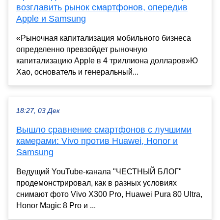
возглавить рынок смартфонов, опередив
Apple и Samsung
«Рыночная капитализация мобильного бизнеса
определенно превзойдет рыночную
капитализацию Apple в 4 триллиона долларов»Ю
Хао, основатель и генеральный...
18:27, 03 Дек
Вышло сравнение смартфонов с лучшими
камерами: Vivo против Huawei, Honor и
Samsung
Ведущий YouTube-канала "ЧЕСТНЫЙ БЛОГ"
продемонстрировал, как в разных условиях
снимают фото Vivo X300 Pro, Huawei Pura 80 Ultra,
Honor Magic 8 Pro и ...