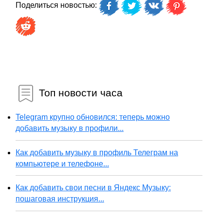
Поделиться новостью:
Топ новости часа
Telegram крупно обновился: теперь можно
добавить музыку в профили...
Как добавить музыку в профиль Телеграм на
компьютере и телефоне...
Как добавить свои песни в Яндекс Музыку:
пошаговая инструкция...