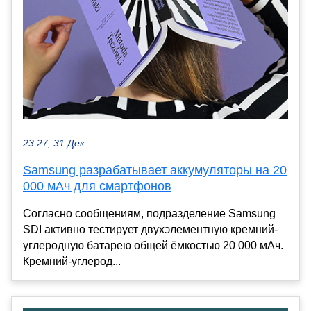
23:27, 31 Дек
Samsung разрабатывает аккумуляторы на 20
000 мАч для смартфонов
Согласно сообщениям, подразделение Samsung
SDI активно тестирует двухэлементную кремний-
углеродную батарею общей ёмкостью 20 000 мАч.
Кремний-углерод...