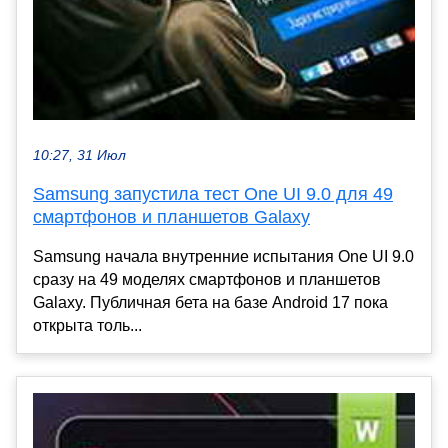
10:27, 31 Июл
Samsung запустила тест One UI 9.0 для 49
смартфонов и планшетов Galaxy
Samsung начала внутренние испытания One UI 9.0
сразу на 49 моделях смартфонов и планшетов
Galaxy. Публичная бета на базе Android 17 пока
открыта толь...