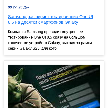
08:27, 26 Дек
Samsung расширяет тестирование One UI
8.5 на десятки смартфонов Galaxy
Компания Samsung проводит внутреннее
тестирование One UI 8.5 сразу на большом
количестве устройств Galaxy, выходя за рамки
серии Galaxy S25, для кото...