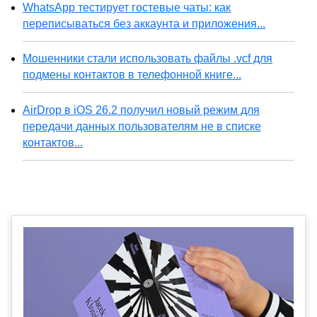
WhatsApp тестирует гостевые чаты: как
переписываться без аккаунта и приложения...
Мошенники стали использовать файлы .vcf для
подмены контактов в телефонной книге...
AirDrop в iOS 26.2 получил новый режим для
передачи данных пользователям не в списке
контактов...