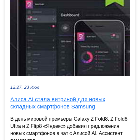
12:27, 23 Июл
Алиса AI стала витриной для новых
складных смартфонов Samsung
В день мировой премьеры Galaxy Z Fold8, Z Fold8
Ultra и Z Flip8 «Яндекс» добавил предложения
новых смартфонов в чат с Алисой AI. Ассистент