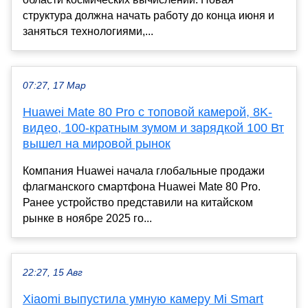
структура должна начать работу до конца июня и
заняться технологиями,...
07:27, 17 Мар
Huawei Mate 80 Pro с топовой камерой, 8K-
видео, 100-кратным зумом и зарядкой 100 Вт
вышел на мировой рынок
Компания Huawei начала глобальные продажи
флагманского смартфона Huawei Mate 80 Pro.
Ранее устройство представили на китайском
рынке в ноябре 2025 го...
22:27, 15 Авг
Xiaomi выпустила умную камеру Mi Smart