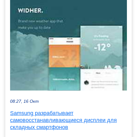
08:27, 16 Окт
Samsung разрабатывает
самовосстанавливающиеся дисплеи для
складных смартфонов