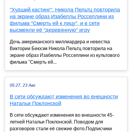
"Худший кастинг". Никола Пельтц повторила
на экране образ Изабеллы Росселлини из
фильма "Смерть ей к лицу", и в сети
высмеяли её "деревянную" игру
Дочь американского миллиардера и невестка
Виктории Бекхэм Никола Пельтц повторила на
экране образ Изабеллы Росселлини из культового
фильма "Смерть ей...
05:27, 23 Авг
В сети обсуждают изменения во внешности
Натальи Поклонской
В сети обсуждают изменения во внешности 45-
летней Натальи Поклонской. Поводом для
разговоров стали её свежие фото.Подписчики