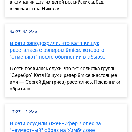
в компании других детей российских звёзд,
включая сына Николая ...
04:27, 02 Июл
В сети заподозрили, что Катя Кищук
рассталась с рэпером 9mice, которого
"отменяют" после обвинений в абьюзе
В сети появились слухи, что экс-солистка группы
"Серебро" Катя Кищук и рэпер 9mice (настоящее
имя — Сергей Дмитриев) расстались. Поклонники
обратили ...
17:27, 13 Июл
В сети осудили Дженнифер Лопес за
"неуместный" образ на Уимблдоне