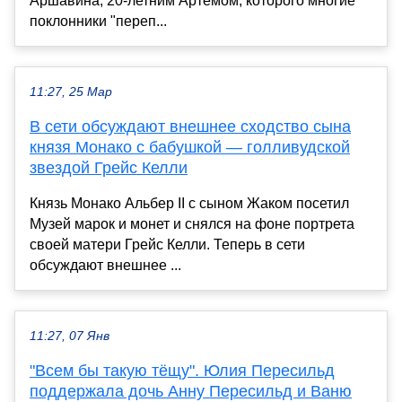
Аршавина, 20-летним Артёмом, которого многие
поклонники "переп...
11:27, 25 Мар
В сети обсуждают внешнее сходство сына
князя Монако с бабушкой — голливудской
звездой Грейс Келли
Князь Монако Альбер II с сыном Жаком посетил
Музей марок и монет и снялся на фоне портрета
своей матери Грейс Келли. Теперь в сети
обсуждают внешнее ...
11:27, 07 Янв
"Всем бы такую тёщу". Юлия Пересильд
поддержала дочь Анну Пересильд и Ваню