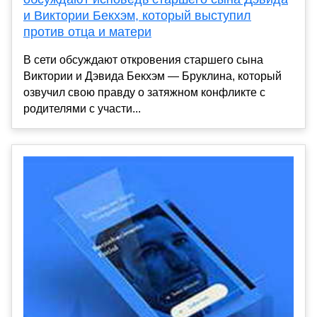
и Виктории Бекхэм, который выступил
против отца и матери
В сети обсуждают откровения старшего сына
Виктории и Дэвида Бекхэм — Бруклина, который
озвучил свою правду о затяжном конфликте с
родителями с участи...