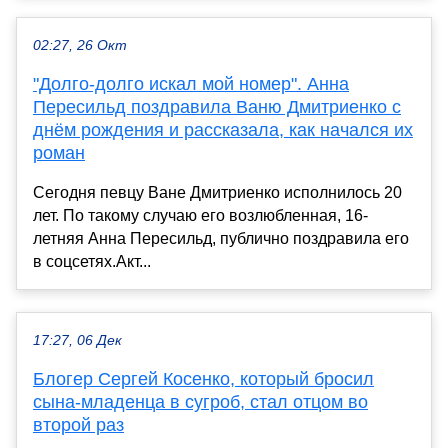
02:27, 26 Окт
"Долго-долго искал мой номер". Анна
Пересильд поздравила Ваню Дмитриенко с
днём рождения и рассказала, как начался их
роман
Сегодня певцу Ване Дмитриенко исполнилось 20
лет. По такому случаю его возлюбленная, 16-
летняя Анна Пересильд, публично поздравила его
в соцсетях.Акт...
17:27, 06 Дек
Блогер Сергей Косенко, который бросил
сына-младенца в сугроб, стал отцом во
второй раз