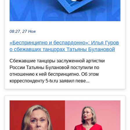
08:27, 27 Ноя
«Беспринципно и беспардонно»: Илья Гуров
о сбежавших танцорах Татьяны Булановой
Сбежавшие танцоры заслуженной артистки
России Татьяны Булановой поступили по
отношению к ней беспринципно. Об этом
корреспонденту 5-tv.ru заявил певе...