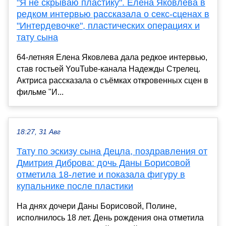
"Я не скрываю пластику". Елена Яковлева в
редком интервью рассказала о секс-сценах в
"Интердевочке", пластических операциях и
тату сына
64-летняя Елена Яковлева дала редкое интервью,
став гостьей YouTube-канала Надежды Стрелец.
Актриса рассказала о съёмках откровенных сцен в
фильме "И...
18:27, 31 Авг
Тату по эскизу сына Децла, поздравления от
Дмитрия Диброва: дочь Даны Борисовой
отметила 18-летие и показала фигуру в
купальнике после пластики
На днях дочери Даны Борисовой, Полине,
исполнилось 18 лет. День рождения она отметила