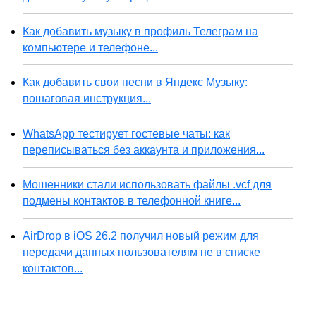
Как добавить музыку в профиль Телеграм на
компьютере и телефоне...
Как добавить свои песни в Яндекс Музыку:
пошаговая инструкция...
WhatsApp тестирует гостевые чаты: как
переписываться без аккаунта и приложения...
Мошенники стали использовать файлы .vcf для
подмены контактов в телефонной книге...
AirDrop в iOS 26.2 получил новый режим для
передачи данных пользователям не в списке
контактов...