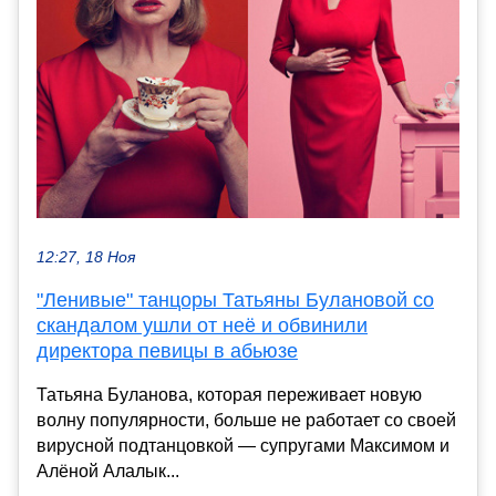
12:27, 18 Ноя
"Ленивые" танцоры Татьяны Булановой со
скандалом ушли от неё и обвинили
директора певицы в абьюзе
Татьяна Буланова, которая переживает новую
волну популярности, больше не работает со своей
вирусной подтанцовкой — супругами Максимом и
Алёной Алалык...