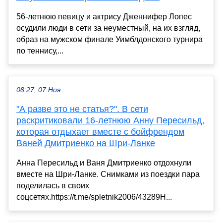
56-летнюю певицу и актрису Дженнифер Лопес
осудили люди в сети за неуместный, на их взгляд,
образ на мужском финале Уимблдонского турнира
по теннису,...
08:27, 07 Ноя
"А разве это не статья?". В сети
раскритиковали 16-летнюю Анну Пересильд,
которая отдыхает вместе с бойфрендом
Ваней Дмитриенко на Шри-Ланке
Анна Пересильд и Ваня Дмитриенко отдохнули
вместе на Шри-Ланке. Снимками из поездки пара
поделилась в своих
соцсетях.https://t.me/spletnik2006/43289Н...