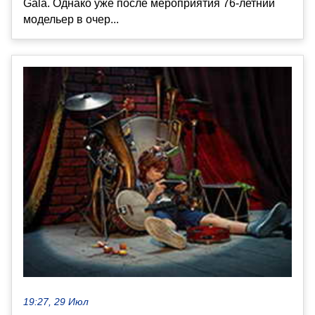
Gala. Однако уже после мероприятия 76-летний
модельер в очер...
19:27, 29 Июл