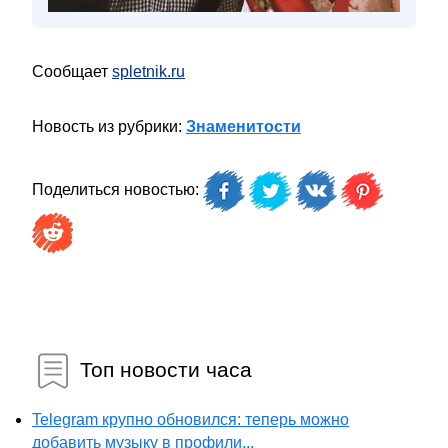
Сообщает
spletnik.ru
Новость из рубрики:
Знаменитости
Поделиться новостью:
Топ новости часа
Telegram крупно обновился: теперь можно
добавить музыку в профили...