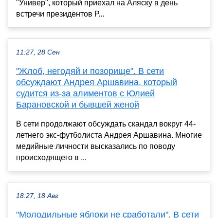
"Универ", который приехал на Аляску в день
встречи президентов Р...
11:27, 28 Сен
"Жлоб, негодяй и позорище". В сети
обсуждают Андрея Аршавина, который
судится из-за алиментов с Юлией
Барановской и бывшей женой
В сети продолжают обсуждать скандал вокруг 44-
летнего экс-футболиста Андрея Аршавина. Многие
медийные личности высказались по поводу
происходящего в ...
18:27, 18 Авг
"Молодильные яблоки не сработали". В сети