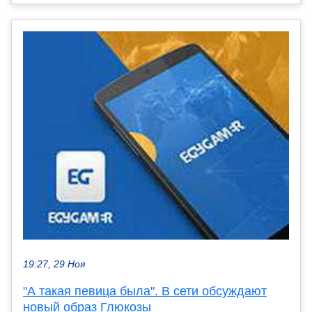
19:27, 29 Ноя
"А такая певица была". В сети обсуждают
новый образ Глюкозы