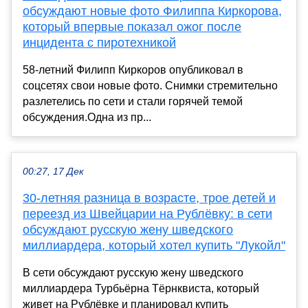
обсуждают новые фото Филиппа Киркорова,
который впервые показал ожог после
инцидента с пиротехникой
58-летний Филипп Киркоров опубликовал в
соцсетях свои новые фото. Снимки стремительно
разлетелись по сети и стали горячей темой
обсуждения.Одна из пр...
00:27, 17 Дек
30-летняя разница в возрасте, трое детей и
переезд из Швейцарии на Рублёвку: в сети
обсуждают русскую жену шведского
миллиардера, который хотел купить "Лукойл"
В сети обсуждают русскую жену шведского
миллиардера Турбьёрна Тёрнквиста, который
живет на Рублёвке и планировал купить