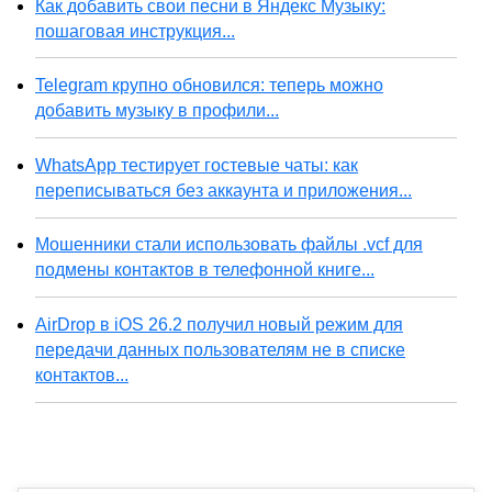
Как добавить свои песни в Яндекс Музыку:
пошаговая инструкция...
Telegram крупно обновился: теперь можно
добавить музыку в профили...
WhatsApp тестирует гостевые чаты: как
переписываться без аккаунта и приложения...
Мошенники стали использовать файлы .vcf для
подмены контактов в телефонной книге...
AirDrop в iOS 26.2 получил новый режим для
передачи данных пользователям не в списке
контактов...