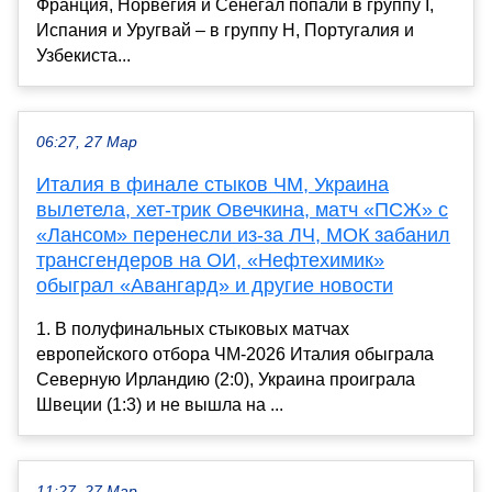
Франция, Норвегия и Сенегал попали в группу I,
Испания и Уругвай – в группу H, Португалия и
Узбекиста...
06:27, 27 Мар
Италия в финале стыков ЧМ, Украина
вылетела, хет-трик Овечкина, матч «ПСЖ» с
«Лансом» перенесли из-за ЛЧ, МОК забанил
трансгендеров на ОИ, «Нефтехимик»
обыграл «Авангард» и другие новости
1. В полуфинальных стыковых матчах
европейского отбора ЧМ-2026 Италия обыграла
Северную Ирландию (2:0), Украина проиграла
Швеции (1:3) и не вышла на ...
11:27, 27 Мар