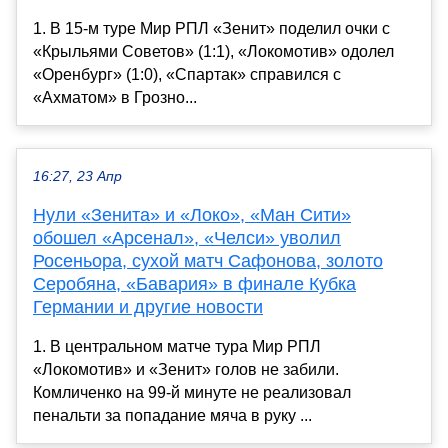
1. В 15-м туре Мир РПЛ «Зенит» поделил очки с
«Крыльями Советов» (1:1), «Локомотив» одолел
«Оренбург» (1:0), «Спартак» справился с
«Ахматом» в Грозно...
16:27, 23 Апр
Нули «Зенита» и «Локо», «Ман Сити»
обошел «Арсенал», «Челси» уволил
Росеньора, сухой матч Сафонова, золото
Серобяна, «Бавария» в финале Кубка
Германии и другие новости
1. В центральном матче тура Мир РПЛ
«Локомотив» и «Зенит» голов не забили.
Комличенко на 99-й минуте не реализовал
пенальти за попадание мяча в руку ...