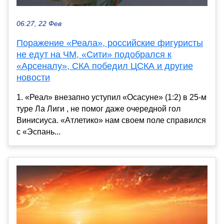
06:27, 22 Фев
Поражение «Реала», российские фигуристы
не едут на ЧМ, «Сити» подобрался к
«Арсеналу», СКА победил ЦСКА и другие
новости
1. «Реал» внезапно уступил «Осасуне» (1:2) в 25-м
туре Ла Лиги , не помог даже очередной гол
Винисиуса. «Атлетико» нам своем поле справился
с «Эспань...