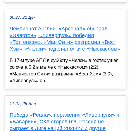
00:27, 21 Дек
Чемпионат Англии. «Арсенал» обыграл
«Эвертон», «Ливерпуль» победил
«Тоттенхэм», «Ман Сити» разгромил «Вест
Хэм», «Челси» поделил очки с «Ньюкаслом»
В 17-м туре АПЛ в субботу «Челси» в гостях ушел
со счета 0:2 в матче с «Ньюкаслом» (2:2),
«Манчестер Сити» разгромил «Вест Хэм» (3:0),
«Ливерпуль» об...
11:27, 25 Янв
Победа «Реала», поражения «Ливерпуля» и
«Баварии», СКА сгорел 0:6, Россия не
сыграет в Лиге наций-2026/27 и другие