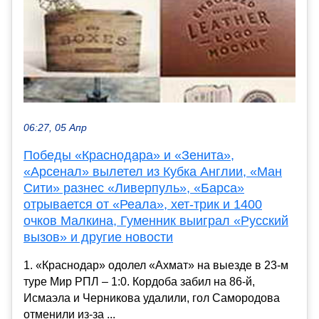
06:27, 05 Апр
Победы «Краснодара» и «Зенита»,
«Арсенал» вылетел из Кубка Англии, «Ман
Сити» разнес «Ливерпуль», «Барса»
отрывается от «Реала», хет-трик и 1400
очков Малкина, Гуменник выиграл «Русский
вызов» и другие новости
1. «Краснодар» одолел «Ахмат» на выезде в 23-м
туре Мир РПЛ – 1:0. Кордоба забил на 86-й,
Исмаэла и Черникова удалили, гол Самородова
отменили из-за ...