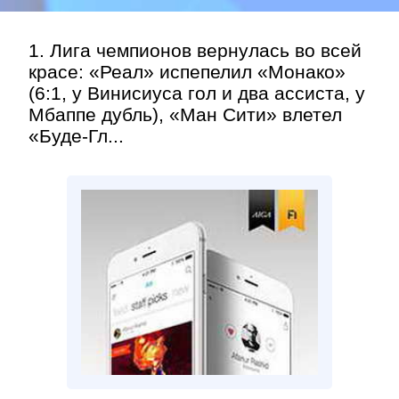
1. Лига чемпионов вернулась во всей
красе: «Реал» испепелил «Монако»
(6:1, у Винисиуса гол и два ассиста, у
Мбаппе дубль), «Ман Сити» влетел
«Буде-Гл...