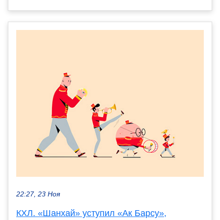
22:27, 23 Ноя
КХЛ. «Шанхай» уступил «Ак Барсу»,