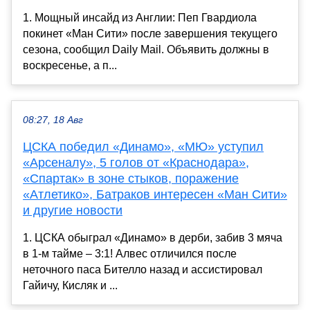
1. Мощный инсайд из Англии: Пеп Гвардиола
покинет «Ман Сити» после завершения текущего
сезона, сообщил Daily Mail. Объявить должны в
воскресенье, а п...
08:27, 18 Авг
ЦСКА победил «Динамо», «МЮ» уступил
«Арсеналу», 5 голов от «Краснодара»,
«Спартак» в зоне стыков, поражение
«Атлетико», Батраков интересен «Ман Сити»
и другие новости
1. ЦСКА обыграл «Динамо» в дерби, забив 3 мяча
в 1-м тайме – 3:1! Алвес отличился после
неточного паса Бителло назад и ассистировал
Гайичу, Кисляк и ...