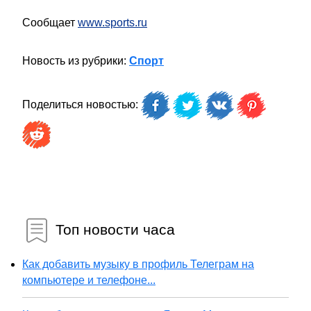
Сообщает
www.sports.ru
Новость из рубрики:
Спорт
Поделиться новостью:
Топ новости часа
Как добавить музыку в профиль Телеграм на
компьютере и телефоне...