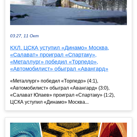
03:27, 11 Окт
КХЛ. ЦСКА уступил «Динамо» Москва,
«Салават» проиграл «Спартаку»,
«Металлург» победил «Торпедо»,
«Автомобилист» обыграл «Авангард»
«Металлург» победил «Торпедо» (4:1),
«Автомобилист» обыграл «Авангард» (3:0),
«Салават Юлаев» проиграл «Спартаку» (1:2),
ЦСКА уступил «Динамо» Москва...