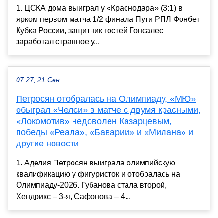
1. ЦСКА дома выиграл у «Краснодара» (3:1) в
ярком первом матча 1/2 финала Пути РПЛ Фонбет
Кубка России, защитник гостей Гонсалес
заработал странное у...
07:27, 21 Сен
Петросян отобралась на Олимпиаду, «МЮ»
обыграл «Челси» в матче с двумя красными,
«Локомотив» недоволен Казарцевым,
победы «Реала», «Баварии» и «Милана» и
другие новости
1. Аделия Петросян выиграла олимпийскую
квалификацию у фигуристок и отобралась на
Олимпиаду-2026. Губанова стала второй,
Хендрикс – 3-я, Сафонова – 4...