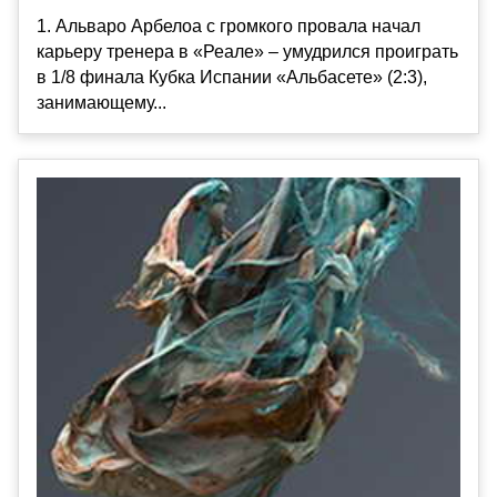
1. Альваро Арбелоа с громкого провала начал
карьеру тренера в «Реале» – умудрился проиграть
в 1/8 финала Кубка Испании «Альбасете» (2:3),
занимающему...