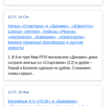
12:27, 14 Сен
Ничья «Спартака» и «Динамо», «Ювентус»
сделал «Интер», победы «Реала»,
«Арсенала», «Баварии», «Авангарда»,
Канело проиграл Кроуфорду и другие
новости
1. В 8-м туре Мир РПЛ московское «Динамо» дома
сыграло вничью со «Спартаком» (2:2) в дерби –
Ливай и Бителло сделали по дублю, Станкович
снова сорвал...
12:27, 29 Апр
Безумные 5:4 «ПСЖ» и «Баварии»,