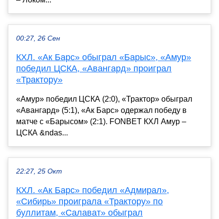
00:27, 26 Сен
КХЛ. «Ак Барс» обыграл «Барыс», «Амур»
победил ЦСКА, «Авангард» проиграл
«Трактору»
«Амур» победил ЦСКА (2:0), «Трактор» обыграл
«Авангард» (5:1), «Ак Барс» одержал победу в
матче с «Барысом» (2:1). FONBET КХЛ Амур –
ЦСКА &ndas...
22:27, 25 Окт
КХЛ. «Ак Барс» победил «Адмирал»,
«Сибирь» проиграла «Трактору» по
буллитам, «Салават» обыграл