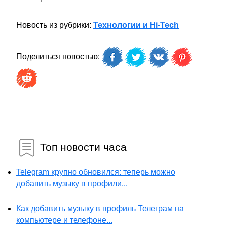
Новость из рубрики:
Технологии и Hi-Tech
Поделиться новостью:
Топ новости часа
Telegram крупно обновился: теперь можно
добавить музыку в профили...
Как добавить музыку в профиль Телеграм на
компьютере и телефоне...