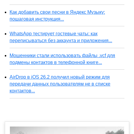
Как добавить свои песни в Яндекс Музыку:
пошаговая инструкция...
WhatsApp тестирует гостевые чаты: как
переписываться без аккаунта и приложения...
Мошенники стали использовать файлы .vcf для
подмены контактов в телефонной книге...
AirDrop в iOS 26.2 получил новый режим для
передачи данных пользователям не в списке
контактов...