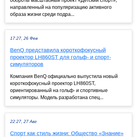
обороты масштабный проект «Детский спорт»,
направленный на популяризацию активного
образа жизни среди подра...
17:27, 26 Фев
BenQ представила короткофокусный
проектор LH860ST для гольф- и спорт-
симуляторов
Компания BenQ официально выпустила новый
короткофокусный проектор LH860ST,
ориентированный на гольф- и спортивные
симуляторы. Модель разработана спец...
22:27, 27 Авг
Спорт как стиль жизни: Общество «Знание»