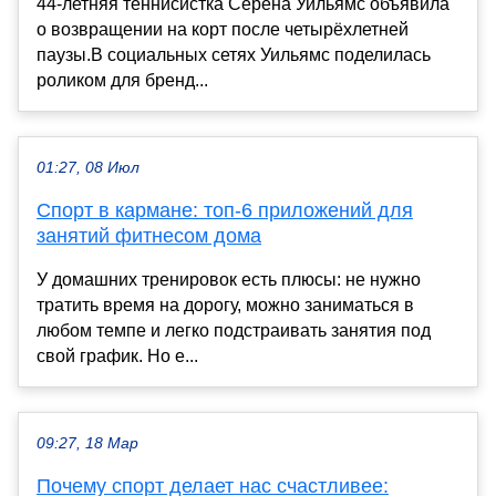
44-летняя теннисистка Серена Уильямс объявила
о возвращении на корт после четырёхлетней
паузы.В социальных сетях Уильямс поделилась
роликом для бренд...
01:27, 08 Июл
Спорт в кармане: топ-6 приложений для
занятий фитнесом дома
У домашних тренировок есть плюсы: не нужно
тратить время на дорогу, можно заниматься в
любом темпе и легко подстраивать занятия под
свой график. Но е...
09:27, 18 Мар
Почему спорт делает нас счастливее: