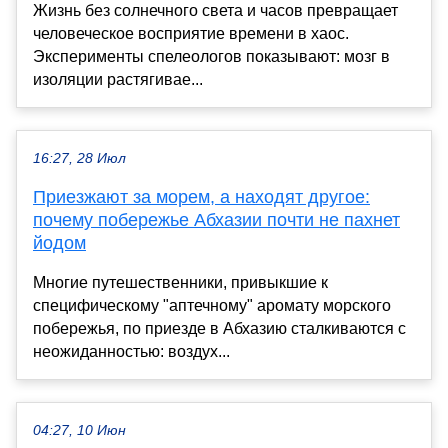
Жизнь без солнечного света и часов превращает
человеческое восприятие времени в хаос.
Эксперименты спелеологов показывают: мозг в
изоляции растягивае...
16:27, 28 Июл
Приезжают за морем, а находят другое:
почему побережье Абхазии почти не пахнет
йодом
Многие путешественники, привыкшие к
специфическому "аптечному" аромату морского
побережья, по приезде в Абхазию сталкиваются с
неожиданностью: воздух...
04:27, 10 Июн