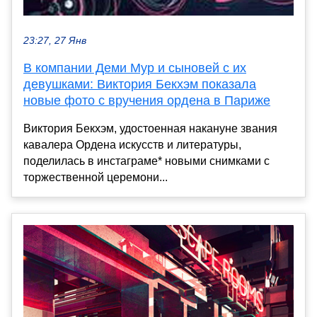
23:27, 27 Янв
В компании Деми Мур и сыновей с их
девушками: Виктория Бекхэм показала
новые фото с вручения ордена в Париже
Виктория Бекхэм, удостоенная накануне звания
кавалера Ордена искусств и литературы,
поделилась в инстаграме* новыми снимками с
торжественной церемони...