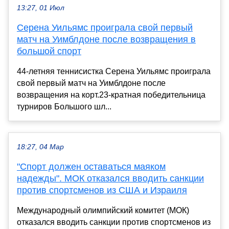
13:27, 01 Июл
Серена Уильямс проиграла свой первый
матч на Уимблдоне после возвращения в
большой спорт
44-летняя теннисистка Серена Уильямс проиграла
свой первый матч на Уимблдоне после
возвращения на корт.23-кратная победительница
турниров Большого шл...
18:27, 04 Мар
"Спорт должен оставаться маяком
надежды". МОК отказался вводить санкции
против спортсменов из США и Израиля
Международный олимпийский комитет (МОК)
отказался вводить санкции против спортсменов из