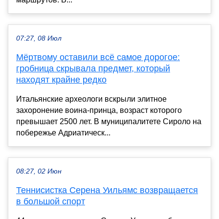
07:27, 08 Июл
Мёртвому оставили всё самое дорогое:
гробница скрывала предмет, который
находят крайне редко
Итальянские археологи вскрыли элитное
захоронение воина-принца, возраст которого
превышает 2500 лет. В муниципалитете Сироло на
побережье Адриатическ...
08:27, 02 Июн
Теннисистка Серена Уильямс возвращается
в большой спорт