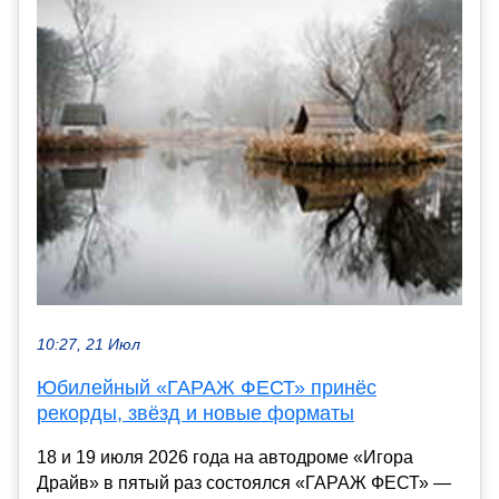
10:27, 21 Июл
Юбилейный «ГАРАЖ ФЕСТ» принёс
рекорды, звёзд и новые форматы
18 и 19 июля 2026 года на автодроме «Игора
Драйв» в пятый раз состоялся «ГАРАЖ ФЕСТ» —