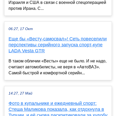
Израиля и США в связи с военной спецоперацией
против Ирана. С...
06:27, 17 Окт
Еще бы «Весту-самосвал»! Сеть повеселили
перспективы серийного запуска спорт-купе
LADA Vesta GTR
В таком обличии «Весты» еще не было. И не надо,
считают автомобилисты, не веря в «АвтоВАЗ».
Самой быстрой и комфортной серийн...
14:27, 27 Май
Фото в купальнике и ежедневный спорт:
Стеша Маликова показала, как отдохнула в
Турции, и её снова раскритиковали за худобу