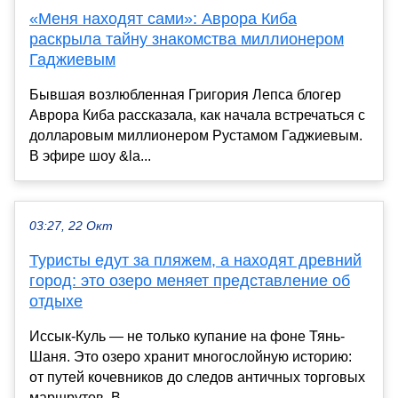
«Меня находят сами»: Аврора Киба
раскрыла тайну знакомства миллионером
Гаджиевым
Бывшая возлюбленная Григория Лепса блогер
Аврора Киба рассказала, как начала встречаться с
долларовым миллионером Рустамом Гаджиевым.
В эфире шоу &la...
03:27, 22 Окт
Туристы едут за пляжем, а находят древний
город: это озеро меняет представление об
отдыхе
Иссык-Куль — не только купание на фоне Тянь-
Шаня. Это озеро хранит многослойную историю:
от путей кочевников до следов античных торговых
маршрутов. В...