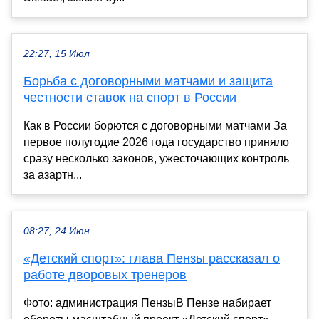
22:27, 15 Июл
Борьба с договорными матчами и защита
честности ставок на спорт в России
Как в России борются с договорными матчами За
первое полугодие 2026 года государство приняло
сразу несколько законов, ужесточающих контроль
за азартн...
08:27, 24 Июн
«Детский спорт»: глава Пензы рассказал о
работе дворовых тренеров
Фото: администрация ПензыВ Пензе набирает