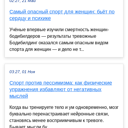
02:27, 21 Май
Самый опасный спорт для женщин: бьёт по
сердцу и психике
Учёные впервые изучили смертность женщин-
бодибилдеров — результаты тревожные
Бодибилдинг оказался самым опасным видом
спорта для женщин — и дело не т...
03:27, 01 Ноя
Спорт против пессимизма: как физические
упражнения избавляют от негативных
мыслей
Когда вы тренируете тело и ум одновременно, мозг
буквально перенастраивает нейронные связи,
становясь менее восприимчивым к тревоге.
Бывает, мысли бу...