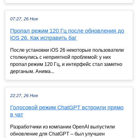
07:27, 26 Ноя
Пропал режим 120 Гц после обновления до
iOS 26. Как исправить баг
После установки iOS 26 некоторые пользователи
столкнулись с неприятной проблемой: у них
пропал режим 120 Гц, и интерфейс стал заметно
дерганым. Анима...
22:27, 26 Ноя
Голосовой режим ChatGPT встроили прямо
в чат
Разработчики из компании OpenAI выпустили
обновление для ChatGPT – был улучшен