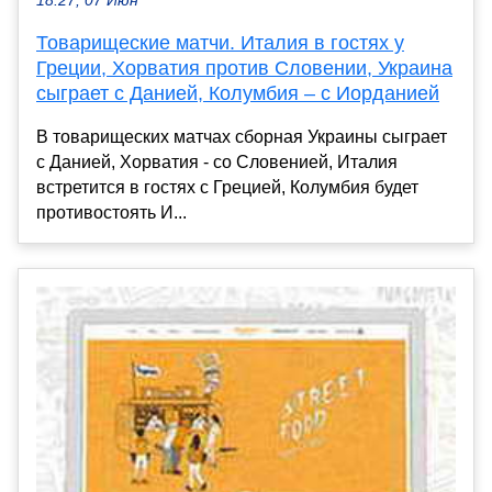
18:27, 07 Июн
Товарищеские матчи. Италия в гостях у
Греции, Хорватия против Словении, Украина
сыграет с Данией, Колумбия – с Иорданией
В товарищеских матчах сборная Украины сыграет
с Данией, Хорватия - со Словенией, Италия
встретится в гостях с Грецией, Колумбия будет
противостоять И...