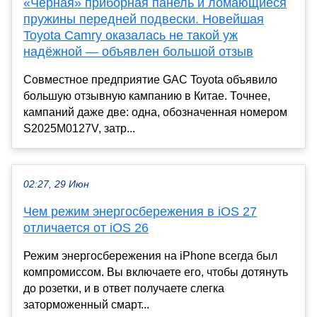
«Черная» приборная панель и ломающиеся
пружины передней подвески. Новейшая
Toyota Camry оказалась не такой уж
надёжной — объявлен большой отзыв
Совместное предприятие GAC Toyota объявило
большую отзывную кампанию в Китае. Точнее,
кампаний даже две: одна, обозначенная номером
S2025M0127V, затр...
02:27, 29 Июн
Чем режим энергосбережения в iOS 27
отличается от iOS 26
Режим энергосбережения на iPhone всегда был
компромиссом. Вы включаете его, чтобы дотянуть
до розетки, и в ответ получаете слегка
заторможенный смарт...