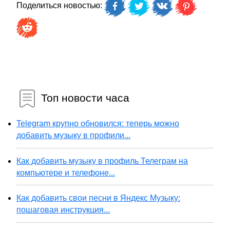
Поделиться новостью:
Топ новости часа
Telegram крупно обновился: теперь можно
добавить музыку в профили...
Как добавить музыку в профиль Телеграм на
компьютере и телефоне...
Как добавить свои песни в Яндекс Музыку:
пошаговая инструкция...