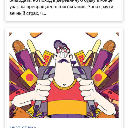
благодать, но поход в деревянную будку в конце
участка превращается в испытание. Запах, мухи,
вечный страх, ч...