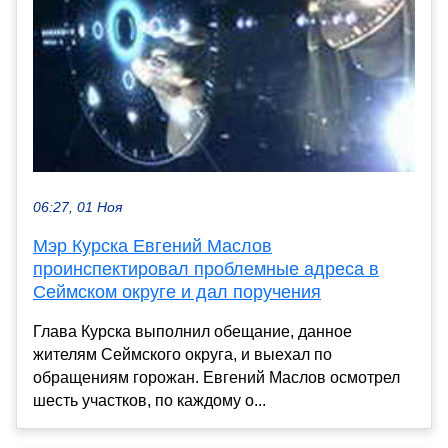
06:27, 01 Ноя
Мэр Курска Евгений Маслов
проинспектировал проблемные адреса в
Сеймском округе и дал поручения
Глава Курска выполнил обещание, данное
жителям Сеймского округа, и выехал по
обращениям горожан. Евгений Маслов осмотрел
шесть участков, по каждому о...