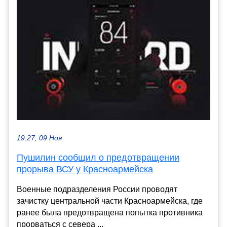
19:27, 09 Ноя
Пушилин сообщил о предотвращении
прорыва ВСУ у Красноармейска
Военные подразделения России проводят
зачистку центральной части Красноармейска, где
ранее была предотвращена попытка противника
прорваться с севера ...