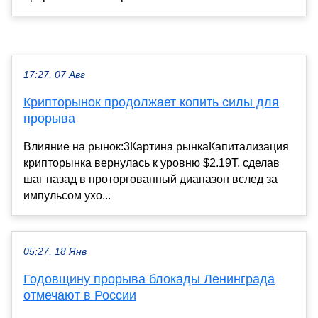
17:27, 07 Авг
Крипторынок продолжает копить силы для
прорыва
Влияние на рынок:3Картина рынкаКапитализация
крипторынка вернулась к уровню $2.19T, сделав
шаг назад в проторгованный диапазон вслед за
импульсом ухо...
05:27, 18 Янв
Годовщину прорыва блокады Ленинграда
отмечают в России