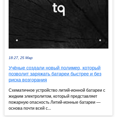
18:27, 25 Мар
Учёные создали новый полимер, который
позволит заряжать батареи быстрее и без
риска возгорания
Схематичное устройство литий-ионной батареи с
жидким электролитом, который представляет
пожарную опасность Литий-ионные батареи —
основа почти всей с...