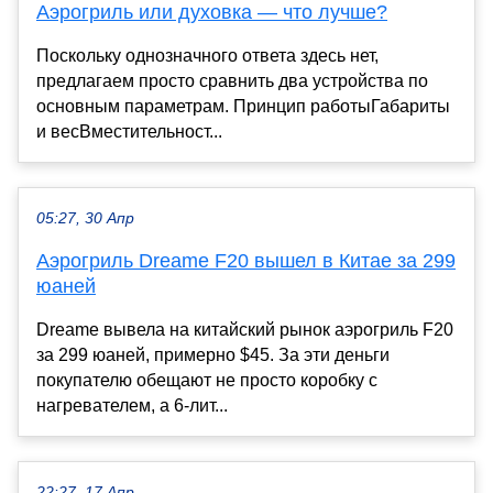
Аэрогриль или духовка ― что лучше?
Поскольку однозначного ответа здесь нет,
предлагаем просто сравнить два устройства по
основным параметрам. Принцип работыГабариты
и весВместительност...
05:27, 30 Апр
Аэрогриль Dreame F20 вышел в Китае за 299
юаней
Dreame вывела на китайский рынок аэрогриль F20
за 299 юаней, примерно $45. За эти деньги
покупателю обещают не просто коробку с
нагревателем, а 6-лит...
22:27, 17 Апр