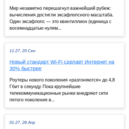
Мир незаметно перешагнул важнейший рубеж:
вычисления достигли эксафлопсного масштаба.
Один эксафлопс — это квинтиллион (единица с
восемнадцатью нулям...
11:27, 20 Сен
Новый стандарт Wi-Fi сделает Интернет на
30% быстрее
Роутеры нового поколения «разгоняются» до 4,8
Гбит в секунду. Пока крупнейшие
телекоммуникационные рынки внедряют сети
пятого поколения в...
01:27, 28 Апр