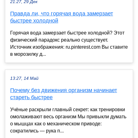
21:27, 29 Дек
Правда ли, что горячая вода замерзает
быстрее холодной
Горячая вода замерзает быстрее холодной? Этот
физический парадокс реально существует.
Источник изображения: ru.pinterest.com Вы ставите
в морозилку д...
13:27, 14 Май
Почему без движения организм начинает
стареть быстрее
Учёные раскрыли главный секрет: как тренировки
омолаживают весь организм Мы привыкли думать
о мышцах как о механическом приводе:
сократились — рука п...