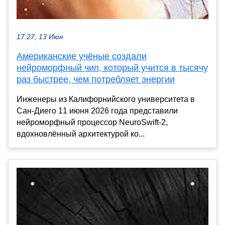
17:27, 13 Июн
Американские учёные создали
нейроморфный чип, который учится в тысячу
раз быстрее, чем потребляет энергии
Инженеры из Калифорнийского университета в
Сан-Диего 11 июня 2026 года представили
нейроморфный процессор NeuroSwift-2,
вдохновлённый архитектурой ко...