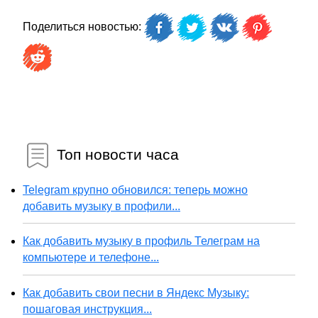
Поделиться новостью:
Топ новости часа
Telegram крупно обновился: теперь можно
добавить музыку в профили...
Как добавить музыку в профиль Телеграм на
компьютере и телефоне...
Как добавить свои песни в Яндекс Музыку:
пошаговая инструкция...