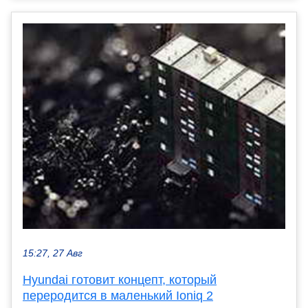
15:27, 27 Авг
Hyundai готовит концепт, который
переродится в маленький Ioniq 2