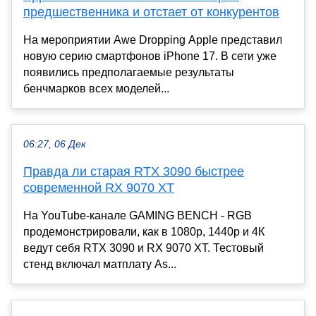
предшественника и отстает от конкурентов
На мероприятии Awe Dropping Apple представил
новую серию смартфонов iPhone 17. В сети уже
появились предполагаемые результаты
бенчмарков всех моделей...
06:27, 06 Дек
Правда ли старая RTX 3090 быстрее
современной RX 9070 XT
На YouTube-канале GAMING BENCH - RGB
продемонстрировали, как в 1080р, 1440р и 4К
ведут себя RTX 3090 и RX 9070 XT. Тестовый
стенд включал матплату As...