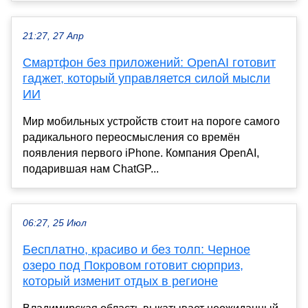
21:27, 27 Апр
Смартфон без приложений: OpenAI готовит
гаджет, который управляется силой мысли
ИИ
Мир мобильных устройств стоит на пороге самого
радикального переосмысления со времён
появления первого iPhone. Компания OpenAI,
подарившая нам ChatGP...
06:27, 25 Июл
Бесплатно, красиво и без толп: Черное
озеро под Покровом готовит сюрприз,
который изменит отдых в регионе