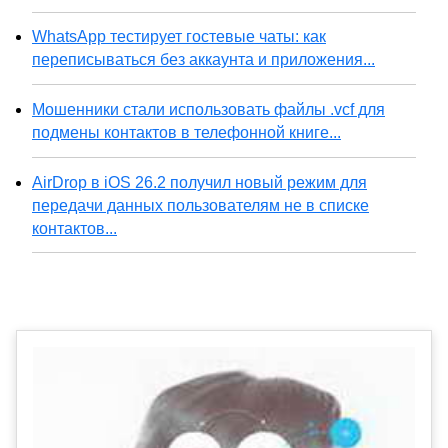
WhatsApp тестирует гостевые чаты: как
переписываться без аккаунта и приложения...
Мошенники стали использовать файлы .vcf для
подмены контактов в телефонной книге...
AirDrop в iOS 26.2 получил новый режим для
передачи данных пользователям не в списке
контактов...