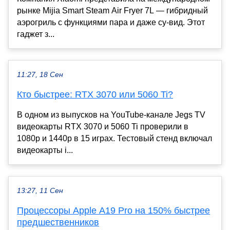
рынке Mijia Smart Steam Air Fryer 7L — гибридный
аэрогриль с функциями пара и даже су-вид. Этот
гаджет з...
11:27, 18 Сен
Кто быстрее: RTX 3070 или 5060 Ti?
В одном из выпусков на YouTube-канале Jegs TV
видеокарты RTX 3070 и 5060 Ti проверили в
1080р и 1440р в 15 играх. Тестовый стенд включал
видеокарты i...
13:27, 11 Сен
Процессоры Apple A19 Pro на 150% быстрее
предшественников