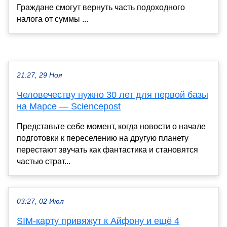
Граждане смогут вернуть часть подоходного
налога от суммы ...
21:27, 29 Ноя
Человечеству нужно 30 лет для первой базы
на Марсе — Sciencepost
Представьте себе момент, когда новости о начале
подготовки к переселению на другую планету
перестают звучать как фантастика и становятся
частью страт...
03:27, 02 Июл
SIM-карту привяжут к Айфону и ещё 4