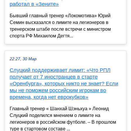
работал в «Зените»
Бывший главный тренер «Локомотива» Юрий
Семин высказался о лимите на легионеров в
тренерском штабе после встречи с министром
спорта РФ Михаилом Дегтя...
22:27, 30 Мар
Слуцкий поддерживает лимит: «Что РПЛ
получает от 7 иностранцев в старте
«Оренбурга», которых никто не знает? Если
мы не поможем российским игрокам во
времена, когда нет еврокубков»
Главный тренер « Шанхай Шэньхуа » Леонид
Слуцкий поделился мнением о лимите на
легионеров в российском футболе. – В прошлом
туре в стартовом составе ...