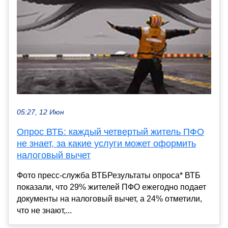
05:27, 12 Июн
Опрос ВТБ: каждый четвертый житель ПФО
не знает, за какие услуги может оформить
налоговый вычет
Фото пресс-служба ВТБРезультаты опроса* ВТБ
показали, что 29% жителей ПФО ежегодно подает
документы на налоговый вычет, а 24% отметили,
что не знают,...