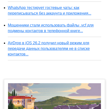
WhatsApp тестирует гостевые чаты: как
переписываться без аккаунта и приложения...
Мошенники стали использовать файлы .vcf для
подмены контактов в телефонной книге...
AirDrop в iOS 26.2 получил новый режим для
передачи данных пользователям не в списке
контактов...