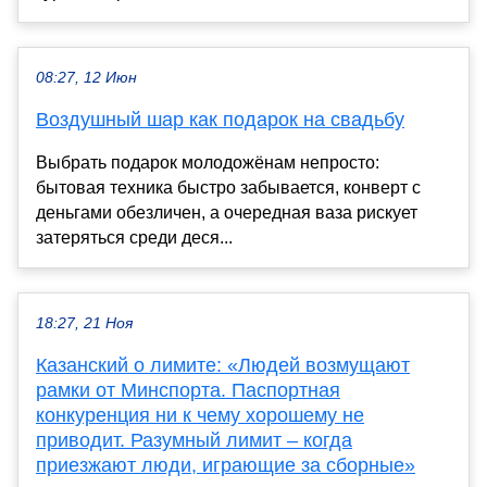
08:27, 12 Июн
Воздушный шар как подарок на свадьбу
Выбрать подарок молодожёнам непросто:
бытовая техника быстро забывается, конверт с
деньгами обезличен, а очередная ваза рискует
затеряться среди деся...
18:27, 21 Ноя
Казанский о лимите: «Людей возмущают
рамки от Минспорта. Паспортная
конкуренция ни к чему хорошему не
приводит. Разумный лимит – когда
приезжают люди, играющие за сборные»