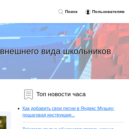
Поиск
Пользователям
 внешнего вида школьников
Топ новости часа
Как добавить свои песни в Яндекс Музыку:
пошаговая инструкция...