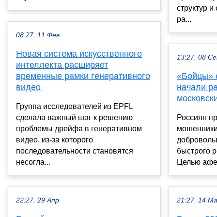
структур и
ра...
08:27, 11 Фев
Новая система искусственного
13:27, 08 С
интеллекта расширяет
временные рамки генеративного
«Бойцы» 
видео
начали ра
московск
Группа исследователей из EPFL
сделала важный шаг к решению
Россиян пр
проблемы дрейфа в генеративном
мошенники
видео, из-за которого
доброволь
последовательности становятся
быстрого 
несогла...
Целью афер
22:27, 29 Апр
21:27, 14 М