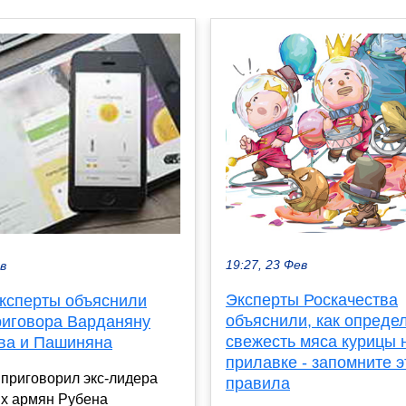
19:27, 23 Фев
ев
Эксперты Роскачества
Эксперты объяснили
объяснили, как опреде
риговора Варданяну
свежесть мяса курицы 
ва и Пашиняна
прилавке - запомните э
 приговорил экс-лидера
правила
их армян Рубена