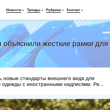
Новости
»
Тренды
»
Рубрики
»
Контакт
»
ты объяснили жесткие рамки для
ь новые стандарты внешнего вида для
 одежды с иностранными надписями. Ре...