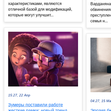
характеристиками, являются
Варданяна 
отличной базой для модификаций,
обвинения
которые могут улучшит...
преступлен
семья н...
15:27, 22 Апр
04:27, 15 М
Зумеры поставили работе
жесткие рамки: новый тренд
Эрозия б