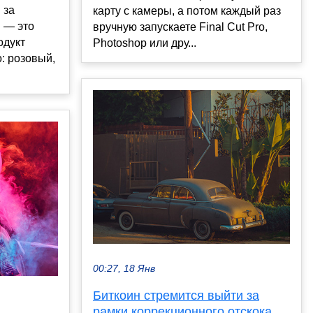
 за
карту с камеры, а потом каждый раз
 — это
вручную запускаете Final Cut Pro,
одукт
Photoshop или дру...
: розовый,
00:27, 18 Янв
Биткоин стремится выйти за
рамки коррекционного отскока