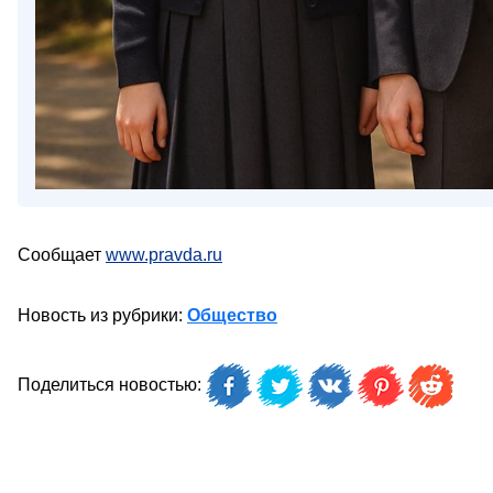
Сообщает
www.pravda.ru
Новость из рубрики:
Общество
Поделиться новостью: