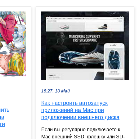
18:27, 10 Май
Как настроить автозапуск
лить
приложений на Mac при
на
подключении внешнего диска
ти
Если вы регулярно подключаете к
Mac внешний SSD, флешку или SD-