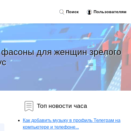
Поиск
Пользователям
е фасоны для женщин зрелого
ус
Топ новости часа
Как добавить музыку в профиль Телеграм на
компьютере и телефоне...