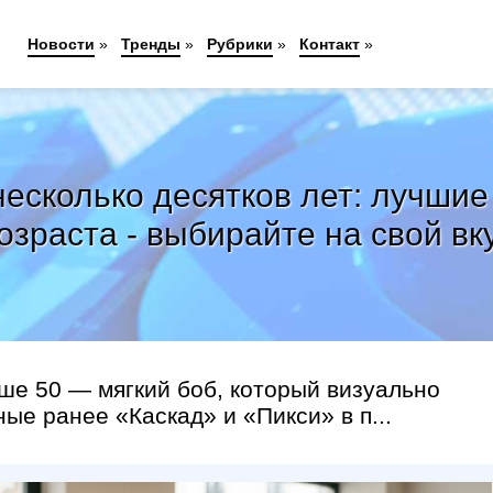
Новости
»
Тренды
»
Рубрики
»
Контакт
»
несколько десятков лет: лучши
озраста - выбирайте на свой вк
ше 50 — мягкий боб, который визуально
ые ранее «Каскад» и «Пикси» в п...