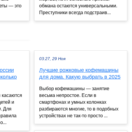
еты — это
обмана остаются универсальными.
Преступники всегда подстраив...
03:27, 29 Ноя
России
Лучшие рожковые кофемашины
сколько
для дома. Какую выбрать в 2025
Выбор кофемашины — занятие
 касаются
весьма непростое. Если в
детей и
смартфонах и умных колонках
. Для
разбираются многие, то в подобных
правила
устройствах не так-то просто ...
...