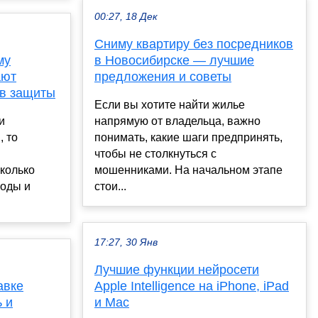
00:27, 18 Дек
Сниму квартиру без посредников
му
в Новосибирске — лучшие
ают
предложения и советы
ов защиты
Если вы хотите найти жилье
и
напрямую от владельца, важно
, то
понимать, какие шаги предпринять,
чтобы не столкнуться с
сколько
мошенниками. На начальном этапе
воды и
стои...
17:27, 30 Янв
Лучшие функции нейросети
авке
Apple Intelligence на iPhone, iPad
 и
и Mac