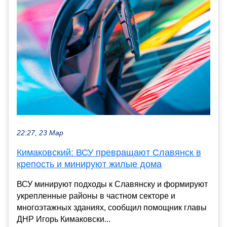
22:27, 23 Мар
Кимаковский: ВСУ превращают Славянск в
крепость и минируют жилые дома
ВСУ минируют подходы к Славянску и формируют
укрепленные районы в частном секторе и
многоэтажных зданиях, сообщил помощник главы
ДНР Игорь Кимаковски...