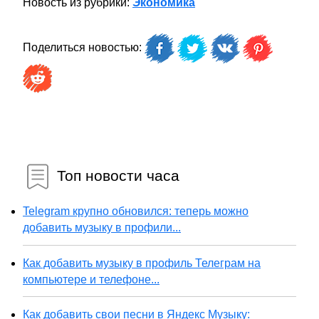
Новость из рубрики:
Экономика
Поделиться новостью:
Топ новости часа
Telegram крупно обновился: теперь можно
добавить музыку в профили...
Как добавить музыку в профиль Телеграм на
компьютере и телефоне...
Как добавить свои песни в Яндекс Музыку: