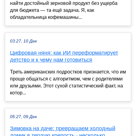
найти достойный зерновой продукт без ущерба
для бюджета — та ещё задача. Я, как
обладательница кофемашины...
03:27, 10 Дек
Цифровая няня: как ИИ переформатирует
детство и к чему нам готовиться
Треть американских подростков признается, что им
проще общаться с алгоритмом, чем с родителями
или друзьями. Этот сухой статистический факт, на
котор...
05:27, 09 Дек
Зимовка на даче: превращаем холодный
домик в теплую крепость - несколько