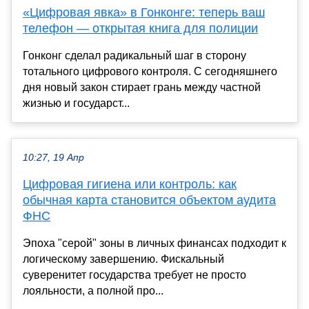
«Цифровая явка» в Гонконге: теперь ваш
телефон — открытая книга для полиции
Гонконг сделал радикальный шаг в сторону
тотального цифрового контроля. С сегодняшнего
дня новый закон стирает грань между частной
жизнью и государст...
10:27, 19 Апр
Цифровая гигиена или контроль: как
обычная карта становится объектом аудита
ФНС
Эпоха "серой" зоны в личных финансах подходит к
логическому завершению. Фискальный
суверенитет государства требует не просто
лояльности, а полной про...