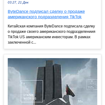
03:27, 21 Дек
ByteDance подписал сделку о продаже
американского подразделения TikTok
Китайская компания ByteDance подписала сделку
о продаже своего американского подразделениия
TikTok US американским инвесторам. В рамках
заключенной с...