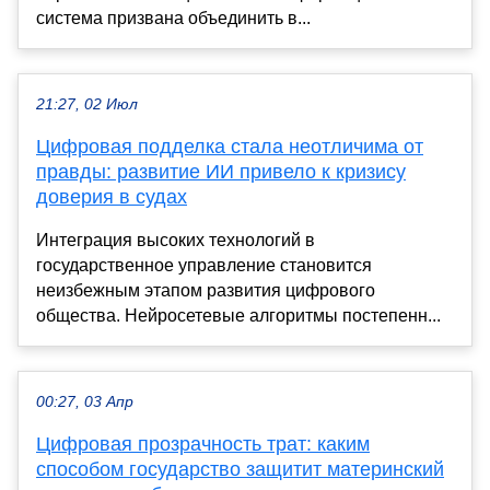
система призвана объединить в...
21:27, 02 Июл
Цифровая подделка стала неотличима от
правды: развитие ИИ привело к кризису
доверия в судах
Интеграция высоких технологий в
государственное управление становится
неизбежным этапом развития цифрового
общества. Нейросетевые алгоритмы постепенн...
00:27, 03 Апр
Цифровая прозрачность трат: каким
способом государство защитит материнский