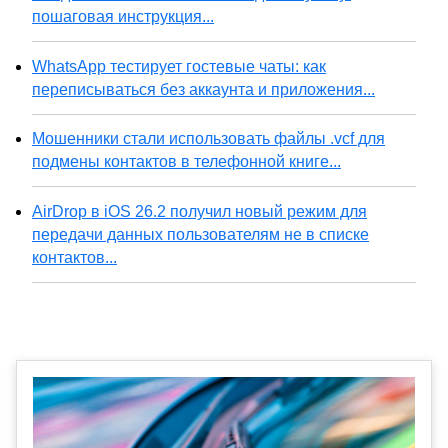
пошаговая инструкция...
WhatsApp тестирует гостевые чаты: как
переписываться без аккаунта и приложения...
Мошенники стали использовать файлы .vcf для
подмены контактов в телефонной книге...
AirDrop в iOS 26.2 получил новый режим для
передачи данных пользователям не в списке
контактов...