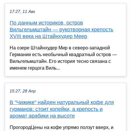
17:27, 11 Авг
По данным историков, остров
Вильгельмштайн — рукотворная крепость
XVIII века на Штайнхудер Меер
На озере Штайнхудер Мир в северо-западной
Германии есть необычный квадратный остров —
Вильгельмштайн. Его история тесно связана с
именем герцога Виль...
15:27, 28 Апр
В "Чижике" найден натуральный кофе для
гурманов: стоит копейки, а крепость и
аромат арабики на высоте
ПрогородЦены на кофе упрямо ползут вверх, и