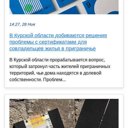
14:27, 28 Ноя
В Курской области добиваются решения
проблемы с сертификатами для
совладельцев жилья в приграничье
В Курской области прорабатывается вопрос,
который затронул часть жителей приграничных
территорий, чьи дома находятся в долевой
собственности. Проблем...