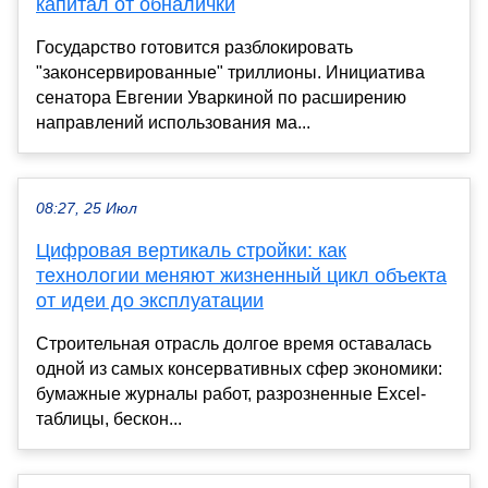
капитал от обналички
Государство готовится разблокировать
"законсервированные" триллионы. Инициатива
сенатора Евгении Уваркиной по расширению
направлений использования ма...
08:27, 25 Июл
Цифровая вертикаль стройки: как
технологии меняют жизненный цикл объекта
от идеи до эксплуатации
Строительная отрасль долгое время оставалась
одной из самых консервативных сфер экономики:
бумажные журналы работ, разрозненные Excel-
таблицы, бескон...