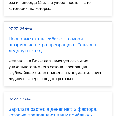
раз и навсегда Стиль и уверенность — это
категории, на которы...
07:27, 25 Фев
Неоновые скалы сибирского моря:
штормовые ветра превращают Ольхон в
ледяную сказку
Февраль на Байкале знаменует открытие
уникального зимнего сезона, превращая
глубочайшее озеро планеты в монументальную
ледяную галерею под открытым н...
02:27, 11 Май
Зарплата растет, а денег нет: 3 фактора,
которые превращают вашу прибавку к