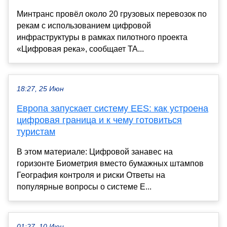
Минтранс провёл около 20 грузовых перевозок по
рекам с использованием цифровой
инфраструктуры в рамках пилотного проекта
«Цифровая река», сообщает ТА...
18:27, 25 Июн
Европа запускает систему EES: как устроена
цифровая граница и к чему готовиться
туристам
В этом материале: Цифровой занавес на
горизонте Биометрия вместо бумажных штампов
География контроля и риски Ответы на
популярные вопросы о системе E...
01:27, 10 Июн