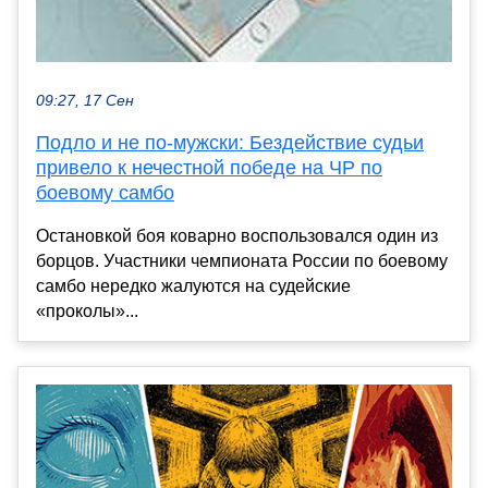
09:27, 17 Сен
Подло и не по-мужски: Бездействие судьи
привело к нечестной победе на ЧР по
боевому самбо
Остановкой боя коварно воспользовался один из
борцов. Участники чемпионата России по боевому
самбо нередко жалуются на судейские
«проколы»...