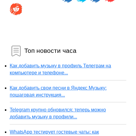
Топ новости часа
Как добавить музыку в профиль Телеграм на
компьютере и телефоне...
Как добавить свои песни в Яндекс Музыку:
пошаговая инструкция...
Telegram крупно обновился: теперь можно
добавить музыку в профили...
WhatsApp тестирует гостевые чаты: как