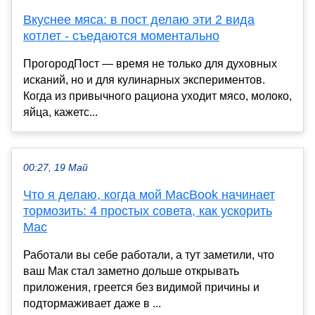
Вкуснее мяса: в пост делаю эти 2 вида
котлет - съедаются моментально
ПрогородПост — время не только для духовных
исканий, но и для кулинарных экспериментов.
Когда из привычного рациона уходит мясо, молоко,
яйца, кажетс...
00:27, 19 Май
Что я делаю, когда мой MacBook начинает
тормозить: 4 простых совета, как ускорить
Mac
Работали вы себе работали, а тут заметили, что
ваш Мак стал заметно дольше открывать
приложения, греется без видимой причины и
подтормаживает даже в ...