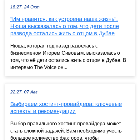
18:27, 24 Окт
"Им нравится, как устроена наша жизнь".
Нюша высказалась о том, что дети после
развода остались жить с отцом в Дубае
Нюша, которая год назад развелась с
бизнесменом Игорем Сивовым, высказалась о
том, что её дети остались жить с отцом в Дубае. В
интервью The Voice он...
22:27, 07 Авг
Выбираем хостинг-провайдера: ключевые
аспекты и рекомендации
Выбор правильного хостинг-провайдера может
стать сложной задачей. Вам необходимо учесть
большое количество факторов, чтобы