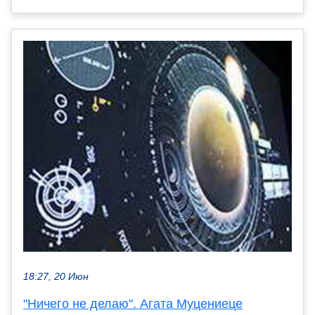
18:27, 20 Июн
"Ничего не делаю". Агата Муцениеце