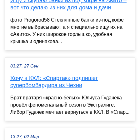
Ищу и скупаю банки из под кофе на Авито –
вот что делаю из них для дома и дачи
фото Progorod58 Стеклянные банки из-под кофе
многие выбрасывают, а я специально ищу их на
«Авито». У них широкое горлышко, удобная
крышка и одинакова...
03:27, 27 Сен
Хочу в КХЛ: «Спартак» подпишет
супербомбардира из Чехии
Брат вратаря «красно-белых» Юлиуса Гудачека
провёл феноменальный сезон в Экстралиге.
Либор Гудачек мечтает вернуться в КХЛ. В «Спар...
13:27, 02 Мар