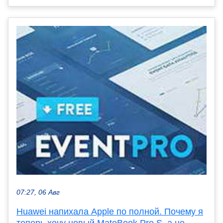
07:27, 06 Авг
Huawei напихала Apple по полной. Почему я