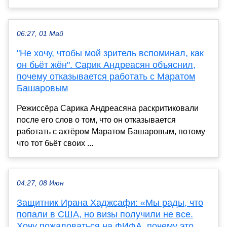
06:27, 01 Май
"Не хочу, чтобы мой зритель вспоминал, как
он бьёт жён". Сарик Андреасян объяснил,
почему отказывается работать с Маратом
Башаровым
Режиссёра Сарика Андреасяна раскритиковали
после его слов о том, что он отказывается
работать с актёром Маратом Башаровым, потому
что тот бьёт своих ...
04:27, 08 Июн
Защитник Ирана Хаджсафи: «Мы рады, что
попали в США, но визы получили не все.
Хочу пожаловаться на ФИФА, почему это