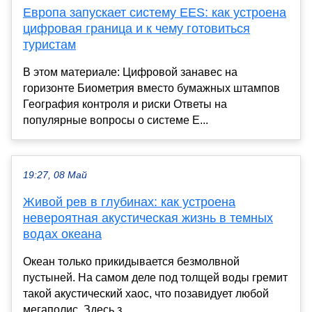
Европа запускает систему EES: как устроена
цифровая граница и к чему готовиться
туристам
В этом материале: Цифровой занавес на
горизонте Биометрия вместо бумажных штампов
География контроля и риски Ответы на
популярные вопросы о системе E...
19:27, 08 Май
Живой рев в глубинах: как устроена
невероятная акустическая жизнь в темных
водах океана
Океан только прикидывается безмолвной
пустыней. На самом деле под толщей воды гремит
такой акустический хаос, что позавидует любой
мегаполис. Здесь з...