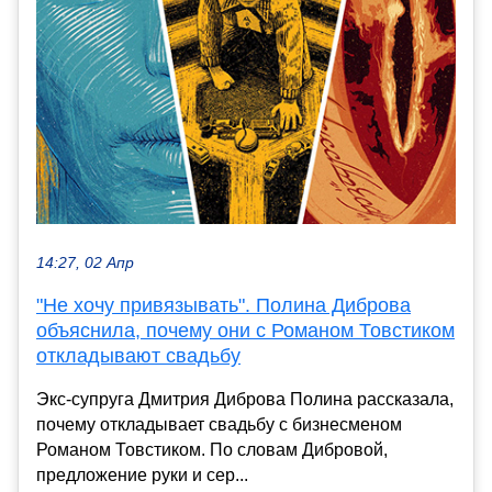
14:27, 02 Апр
"Не хочу привязывать". Полина Диброва
объяснила, почему они с Романом Товстиком
откладывают свадьбу
Экс-супруга Дмитрия Диброва Полина рассказала,
почему откладывает свадьбу с бизнесменом
Романом Товстиком. По словам Дибровой,
предложение руки и сер...