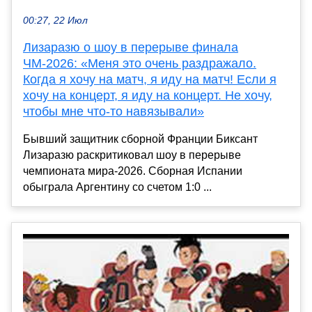
00:27, 22 Июл
Лизаразю о шоу в перерыве финала
ЧМ-2026: «Меня это очень раздражало.
Когда я хочу на матч, я иду на матч! Если я
хочу на концерт, я иду на концерт. Не хочу,
чтобы мне что-то навязывали»
Бывший защитник сборной Франции Биксант
Лизаразю раскритиковал шоу в перерыве
чемпионата мира-2026. Сборная Испании
обыграла Аргентину со счетом 1:0 ...