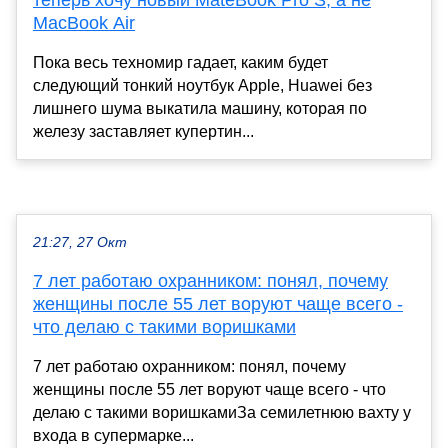
теперь хочу новый MateBook Pro S, а не
MacBook Air
Пока весь техномир гадает, каким будет
следующий тонкий ноутбук Apple, Huawei без
лишнего шума выкатила машину, которая по
железу заставляет купертин...
21:27, 27 Окт
7 лет работаю охранником: понял, почему
женщины после 55 лет воруют чаще всего -
что делаю с такими воришками
7 лет работаю охранником: понял, почему
женщины после 55 лет воруют чаще всего - что
делаю с такими воришкамиЗа семилетнюю вахту у
входа в супермарке...