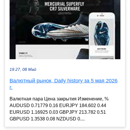
19:27, 08 Май
Валютный рынок, Daily history за 5 мая 2026
г.
Валютная пара Цена закрытия Изменение, %
AUDUSD 0.71779 0.16 EURJPY 184.602 0.44
EURUSD 1.16925 0.03 GBPJPY 213.782 0.51
GBPUSD 1.3538 0.08 NZDUSD 0....