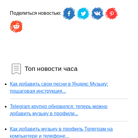
Поделиться новостью:
Топ новости часа
Как добавить свои песни в Яндекс Музыку:
пошаговая инструкция...
Telegram крупно обновился: теперь можно
добавить музыку в профили...
Как добавить музыку в профиль Телеграм на
компьютере и телефоне...