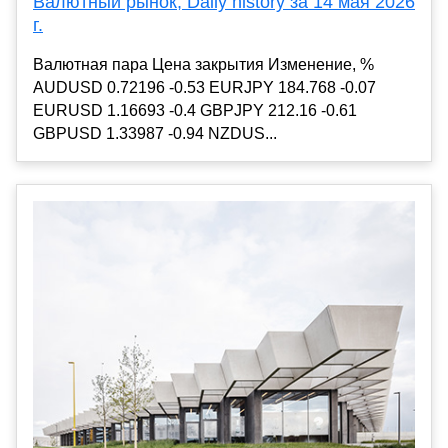
Валютный рынок, Daily history за 14 мая 2026
г.
Валютная пара Цена закрытия Изменение, %
AUDUSD 0.72196 -0.53 EURJPY 184.768 -0.07
EURUSD 1.16693 -0.4 GBPJPY 212.16 -0.61
GBPUSD 1.33987 -0.94 NZDUS...