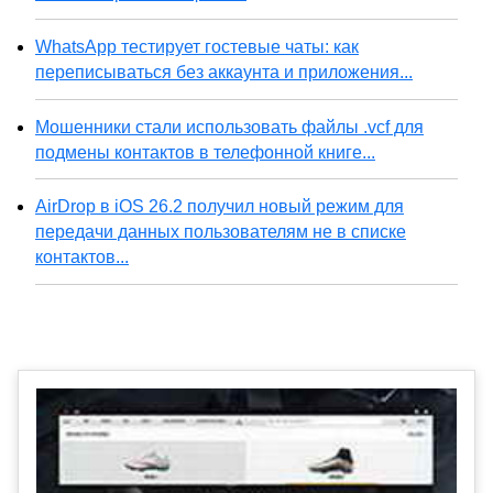
WhatsApp тестирует гостевые чаты: как
переписываться без аккаунта и приложения...
Мошенники стали использовать файлы .vcf для
подмены контактов в телефонной книге...
AirDrop в iOS 26.2 получил новый режим для
передачи данных пользователям не в списке
контактов...