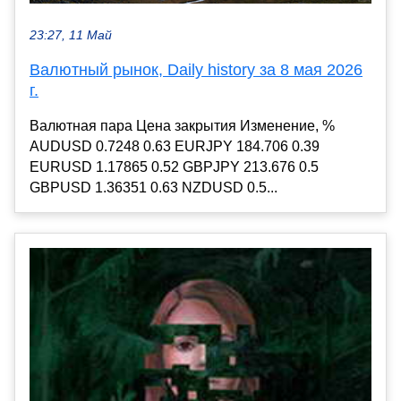
23:27, 11 Май
Валютный рынок, Daily history за 8 мая 2026
г.
Валютная пара Цена закрытия Изменение, %
AUDUSD 0.7248 0.63 EURJPY 184.706 0.39
EURUSD 1.17865 0.52 GBPJPY 213.676 0.5
GBPUSD 1.36351 0.63 NZDUSD 0.5...