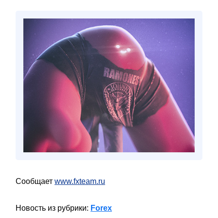
Сообщает
www.fxteam.ru
Новость из рубрики:
Forex