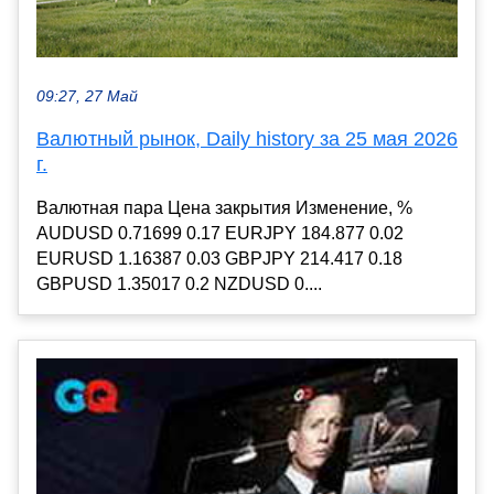
09:27, 27 Май
Валютный рынок, Daily history за 25 мая 2026
г.
Валютная пара Цена закрытия Изменение, %
AUDUSD 0.71699 0.17 EURJPY 184.877 0.02
EURUSD 1.16387 0.03 GBPJPY 214.417 0.18
GBPUSD 1.35017 0.2 NZDUSD 0....