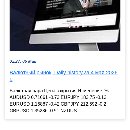
02:27, 06 Май
Валютный рынок, Daily history за 4 мая 2026
г.
Валютная пара Цена закрытия Изменение, %
AUDUSD 0.71661 -0.73 EURJPY 183.75 -0.13
EURUSD 1.16887 -0.42 GBPJPY 212.692 -0.2
GBPUSD 1.35286 -0.51 NZDUS...