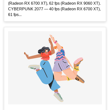
(Radeon RX 6700 XT), 62 fps (Radeon RX 9060 XT).
CYBERPUNK 2077 — 40 fps (Radeon RX 6700 XT),
61 fps...