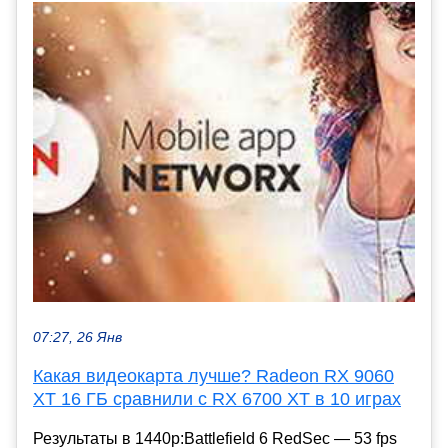
07:27, 26 Янв
Какая видеокарта лучше? Radeon RX 9060
XT 16 ГБ сравнили с RX 6700 XT в 10 играх
Результаты в 1440p:Battlefield 6 RedSec — 53 fps