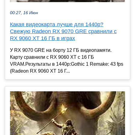
00:27, 16 Июн
Какая видеокарта лучше для 1440p?
Свежую Radeon RX 9070 GRE сравнили с
RX 9060 XT 16 ГБ в играх
У RX 9070 GRE на борту 12 ГБ видеопамяти.
Карту сравнили с RX 9060 XT с 16 ГБ
VRAM.Результаты в 1440p:Gothic 1 Remake: 43 fps
(Radeon RX 9060 XT 16 Г...