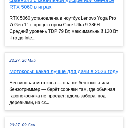
сравнили с мобильной дискретной GeForce
RTX 5060 в играх
RTX 5060 установлена в ноутбук Lenovo Yoga Pro
7i Gen 11 с процессором Core Ultra 9 386H.
Средний уровень TDP 79 Вт, максимальный 120 Вт.
Что до Inte...
22:27, 26 Май
Мотокосы: какая лучше для дачи в 2026 году
Бензиновая мотокоса — она же бензокоса или
бензотриммер — берёт сорняки там, где обычная
газонокосилка не проедет: вдоль забора, под
деревьями, на ск...
20:27, 09 Сен