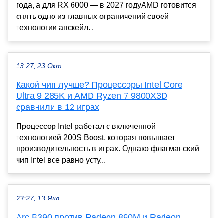
года, а для RX 6000 — в 2027 годуAMD готовится
снять одно из главных ограничений своей
технологии апскейл...
13:27, 23 Окт
Какой чип лучше? Процессоры Intel Core
Ultra 9 285K и AMD Ryzen 7 9800X3D
сравнили в 12 играх
Процессор Intel работал с включенной
технологией 200S Boost, которая повышает
производительность в играх. Однако флагманский
чип Intel все равно усту...
23:27, 13 Янв
Arc B390 против Radeon 890M и Radeon