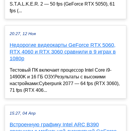
S.T.A.L.K.E.R. 2 — 50 fps (GeForce RTX 5050), 61
fps (...
20:27, 12 Ноя
Недорогие видеокарты GeForce RTX 5060,
RTX 4060 и RTX 3060 сравнили в 9 играх в
1080p
Тестовый ПК включает процессор Intel Core i9-
14900K и 16 ГБ ОЗУ.Результаты с высокими
настройками:Cyberpunk 2077 — 64 fps (RTX 3060),
71 fps (RTX 406...
15:27, 04 Апр
Встроенную графику Intel ARC B390