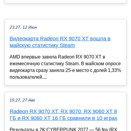
23:27, 12 Июн
Видеокарта Radeon RX 9070 XT вошла в
майскую статистику Steam
AMD впервые завела Radeon RX 9070 XT в
ежемесячную статистику Steam. В майском опросе
видеокарта сразу заняла 25-е место с долей 1,33%
пользователей....
15:27, 27 Авг
Radeon RX 9070 XT, RX 9070, RX 9060 XT 8
ГБ и RX 9060 XT 16 ГБ сравнили в 10 играх
Результаты в 2K:CYBERPUNK 2077 — 56 fps (RX