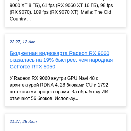
9060 XT 8 ГБ), 61 fps (RX 9060 XT 16 ГБ), 98 fps
(RX 9070), 109 fps (RX 9070 XT). Mafia: The Old
Country ...
22:27, 12 Авг
Бюджетная видеокарта Radeon RX 9060
оказалась на 19% быстрее, чем народная
GeForce RTX 5050
У Radeon RX 9060 внутри GPU Navi 48 с
архитектурой RDNA 4, 28 блоками CU и 1792
потоковыми процессорами. За обработку ИИ
отвечают 56 блоков. Использу...
21:27, 25 Июн