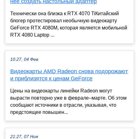
неё создать настольный адаптер
Технически она близка к RTX 4070 TiКитайский
блогер протестировал необычную видеокарту
GeForce RTX 4080M, которая является мобильной
RTX 4080 Laptop ...
10:27, 04 Фев
Видеокарты AMD Radeon снова подорожают
и приблизятся к ценам GeForce
Цены на видеокарты линейки Radeon могут
вырасти повторно уже в феврале–марте. Об этом
сообщают источники в отрасли, указывая, что
предстоящее повышен...
21:27, 07 Ноя