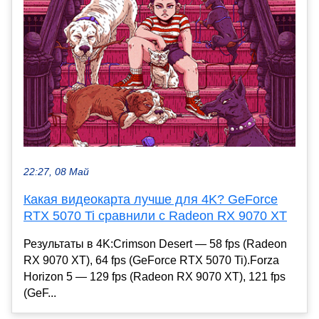
22:27, 08 Май
Какая видеокарта лучше для 4K? GeForce
RTX 5070 Ti сравнили с Radeon RX 9070 XT
Результаты в 4K:Crimson Desert — 58 fps (Radeon
RX 9070 XT), 64 fps (GeForce RTX 5070 Ti).Forza
Horizon 5 — 129 fps (Radeon RX 9070 XT), 121 fps
(GeF...