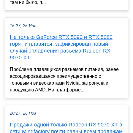
там ни было, п...
15:27, 25 Янв
Не только GeForce RTX 5090 и RTX 5080
горят и плавятся: зафиксирован новый
случай оплавления разъема Radeon RX
9070 XT
Проблема плавящихся разъемов питания, ранее
ассоциировавшаяся преимущественно с
топовыми видеокартами Nvidia, затронула и
продукцию AMD. На платформе...
20:27, 26 Ноя
Продажи одной только Radeon RX 9070 XT в
сети Mindfactory почти равны всем продажам