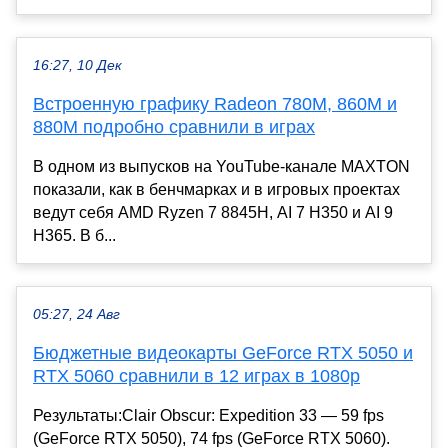
16:27, 10 Дек
Встроенную графику Radeon 780M, 860M и
880M подробно сравнили в играх
В одном из выпусков на YouTube-канале MAXTON
показали, как в бенчмарках и в игровых проектах
ведут себя AMD Ryzen 7 8845H, AI 7 H350 и AI 9
H365. В б...
05:27, 24 Авг
Бюджетные видеокарты GeForce RTX 5050 и
RTX 5060 сравнили в 12 играх в 1080p
Результаты:Clair Obscur: Expedition 33 — 59 fps
(GeForce RTX 5050), 74 fps (GeForce RTX 5060).