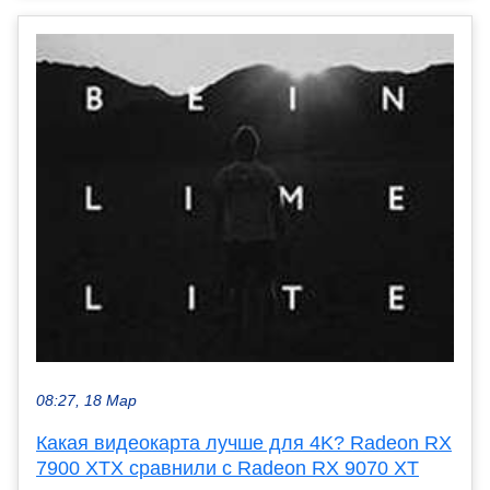
08:27, 18 Мар
Какая видеокарта лучше для 4K? Radeon RX
7900 XTX сравнили с Radeon RX 9070 XT