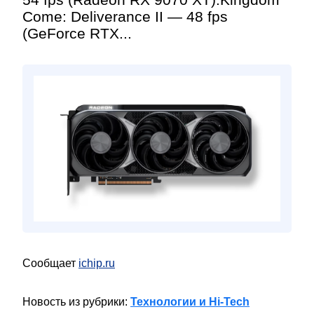
Come: Deliverance II — 48 fps
(GeForce RTX...
Сообщает
ichip.ru
Новость из рубрики:
Технологии и Hi-Tech