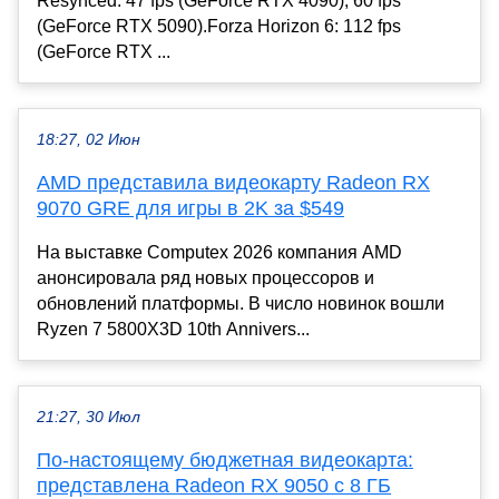
Resynced: 47 fps (GeForce RTX 4090), 60 fps
(GeForce RTX 5090).Forza Horizon 6: 112 fps
(GeForce RTX ...
18:27, 02 Июн
AMD представила видеокарту Radeon RX
9070 GRE для игры в 2K за $549
На выставке Computex 2026 компания AMD
анонсировала ряд новых процессоров и
обновлений платформы. В число новинок вошли
Ryzen 7 5800X3D 10th Annivers...
21:27, 30 Июл
По-настоящему бюджетная видеокарта:
представлена Radeon RX 9050 с 8 ГБ