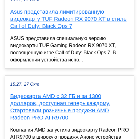
Asus представила лимитированную
видеокарту TUF Radeon RX 9070 XT в стиле
Call of Duty: Black Ops 7
ASUS представила специальную версию
видеокарты TUF Gaming Radeon RX 9070 XT,
посвящённую игре Call of Duty: Black Ops 7. В
оформлении устройства испо...
15:27, 27 Окт
Видеокарта AMD с 32 ГБ и за 1300
долларов, доступная теперь каждому.
Стартовали розничные продажи AMD
Radeon PRO AI R9700
Компания AMD запустила видеокарту Radeon PRO
AI R9700 в широкую продажу. Анонс устройства