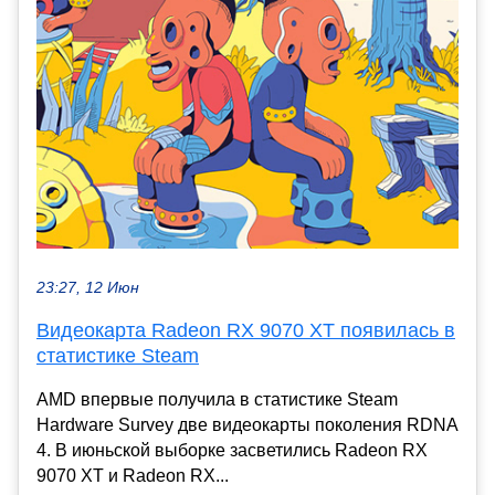
23:27, 12 Июн
Видеокарта Radeon RX 9070 XT появилась в
статистике Steam
AMD впервые получила в статистике Steam
Hardware Survey две видеокарты поколения RDNA
4. В июньской выборке засветились Radeon RX
9070 XT и Radeon RX...