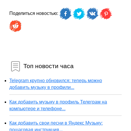
Поделиться новостью:
Топ новости часа
Telegram крупно обновился: теперь можно
добавить музыку в профили...
Как добавить музыку в профиль Телеграм на
компьютере и телефоне...
Как добавить свои песни в Яндекс Музыку:
пошаговая инструкция...