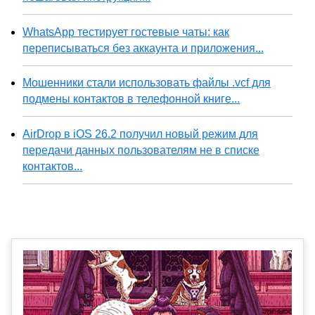
WhatsApp тестирует гостевые чаты: как
переписываться без аккаунта и приложения...
Мошенники стали использовать файлы .vcf для
подмены контактов в телефонной книге...
AirDrop в iOS 26.2 получил новый режим для
передачи данных пользователям не в списке
контактов...