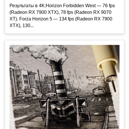
Результаты в 4K:Horizon Forbidden West — 76 fps
(Radeon RX 7900 XTX), 78 fps (Radeon RX 9070
XT). Forza Horizon 5 — 134 fps (Radeon RX 7900
XTX), 130...