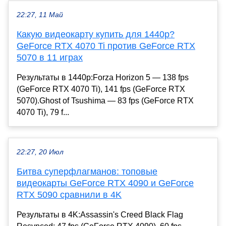
22:27, 11 Май
Какую видеокарту купить для 1440p?
GeForce RTX 4070 Ti против GeForce RTX
5070 в 11 играх
Результаты в 1440p:Forza Horizon 5 — 138 fps
(GeForce RTX 4070 Ti), 141 fps (GeForce RTX
5070).Ghost of Tsushima — 83 fps (GeForce RTX
4070 Ti), 79 f...
22:27, 20 Июл
Битва суперфлагманов: топовые
видеокарты GeForce RTX 4090 и GeForce
RTX 5090 сравнили в 4K
Результаты в 4K:Assassin's Creed Black Flag