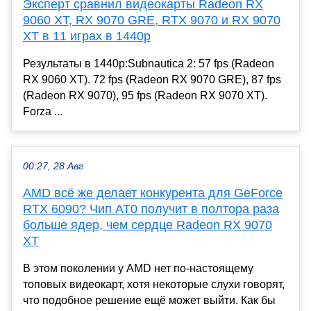
Эксперт сравнил видеокарты Radeon RX
9060 XT, RX 9070 GRE, RTX 9070 и RX 9070
XT в 11 играх в 1440p
Результаты в 1440p:Subnautica 2: 57 fps (Radeon
RX 9060 XT). 72 fps (Radeon RX 9070 GRE), 87 fps
(Radeon RX 9070), 95 fps (Radeon RX 9070 XT).
Forza ...
00:27, 28 Авг
AMD всё же делает конкурента для GeForce
RTX 6090? Чип AT0 получит в полтора раза
больше ядер, чем сердце Radeon RX 9070
XT
В этом поколении у AMD нет по-настоящему
топовых видеокарт, хотя некоторые слухи говорят,
что подобное решение ещё может выйти. Как бы