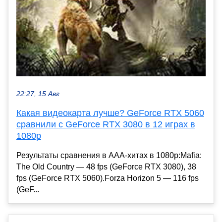
22:27, 15 Авг
Какая видеокарта лучше? GeForce RTX 5060
сравнили с GeForce RTX 3080 в 12 играх в
1080p
Результаты сравнения в ААА-хитах в 1080p:Mafia:
The Old Country — 48 fps (GeForce RTX 3080), 38
fps (GeForce RTX 5060).Forza Horizon 5 — 116 fps
(GeF...