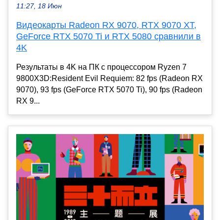
11:27, 18 Июн
Видеокарты Radeon RX 9070, RTX 9070 XT,
GeForce RTX 5070 Ti и RTX 5080 сравнили в
4K
Результаты в 4K на ПК с процессором Ryzen 7
9800X3D:Resident Evil Requiem: 82 fps (Radeon RX
9070), 93 fps (GeForce RTX 5070 Ti), 90 fps (Radeon
RX 9...