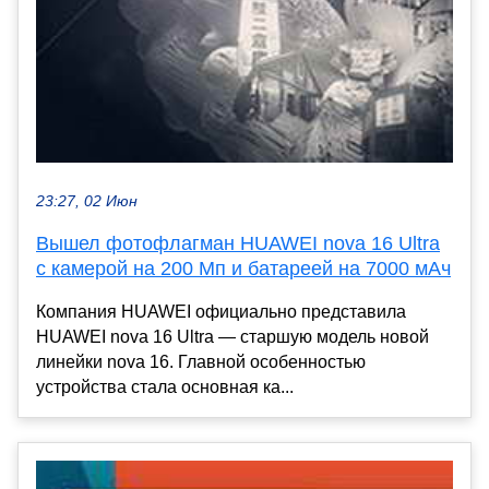
23:27, 02 Июн
Вышел фотофлагман HUAWEI nova 16 Ultra
с камерой на 200 Мп и батареей на 7000 мАч
Компания HUAWEI официально представила
HUAWEI nova 16 Ultra — старшую модель новой
линейки nova 16. Главной особенностью
устройства стала основная ка...