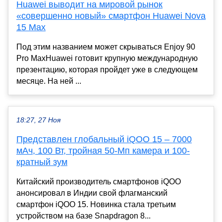
Huawei выводит на мировой рынок
«совершенно новый» смартфон Huawei Nova
15 Max
Под этим названием может скрываться Enjoy 90
Pro MaxHuawei готовит крупную международную
презентацию, которая пройдет уже в следующем
месяце. На ней ...
18:27, 27 Ноя
Представлен глобальный iQOO 15 – 7000
мАч, 100 Вт, тройная 50-Мп камера и 100-
кратный зум
Китайский производитель смартфонов iQOO
анонсировал в Индии свой флагманский
смартфон iQOO 15. Новинка стала третьим
устройством на базе Snapdragon 8...