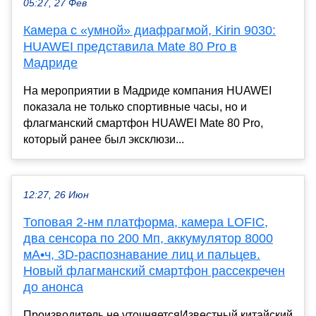
05:27, 27 Фев
Камера с «умной» диафрагмой, Kirin 9030:
HUAWEI представила Mate 80 Pro в
Мадриде
На мероприятии в Мадриде компания HUAWEI
показала не только спортивные часы, но и
флагманский смартфон HUAWEI Mate 80 Pro,
который ранее был эксклюзи...
12:27, 26 Июн
Топовая 2-нм платформа, камера LOFIC,
два сенсора по 200 Мп, аккумулятор 8000
мА•ч, 3D-распознавание лиц и пальцев.
Новый флагманский смартфон рассекречен
до анонса
Производитель не уточняетсяИзвестный китайский