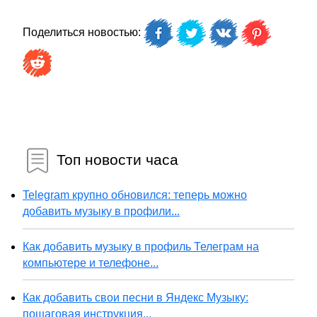
Поделиться новостью:
Топ новости часа
Telegram крупно обновился: теперь можно
добавить музыку в профили...
Как добавить музыку в профиль Телеграм на
компьютере и телефоне...
Как добавить свои песни в Яндекс Музыку:
пошаговая инструкция...