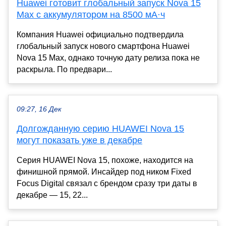
Huawei готовит глобальный запуск Nova 15
Max с аккумулятором на 8500 мА·ч
Компания Huawei официально подтвердила
глобальный запуск нового смартфона Huawei
Nova 15 Max, однако точную дату релиза пока не
раскрыла. По предвари...
09:27, 16 Дек
Долгожданную серию HUAWEI Nova 15
могут показать уже в декабре
Серия HUAWEI Nova 15, похоже, находится на
финишной прямой. Инсайдер под ником Fixed
Focus Digital связал с брендом сразу три даты в
декабре — 15, 22...