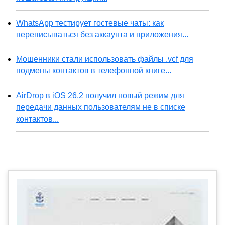
WhatsApp тестирует гостевые чаты: как
переписываться без аккаунта и приложения...
Мошенники стали использовать файлы .vcf для
подмены контактов в телефонной книге...
AirDrop в iOS 26.2 получил новый режим для
передачи данных пользователям не в списке
контактов...