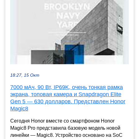
18:27, 15 Окт
7000 мАч, 90 Вт, IP69K, очень тонкая рамка
экрана, топовая камера и Snapdragon Elite
Gen 5 — 630 долларов. Представлен Honor
Magic8
Сегодня Honor вместе со смартфоном Honor
Magic8 Pro представила базовую модель новой
линейки — Magic8. Устройство основано на SoC