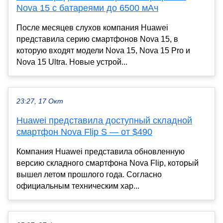
Nova 15 с батареями до 6500 мАч
После месяцев слухов компания Huawei
представила серию смартфонов Nova 15, в
которую входят модели Nova 15, Nova 15 Pro и
Nova 15 Ultra. Новые устрой...
23:27, 17 Окт
Huawei представила доступный складной
смартфон Nova Flip S — от $490
Компания Huawei представила обновленную
версию складного смартфона Nova Flip, который
вышел летом прошлого года. Согласно
официальным техническим хар...