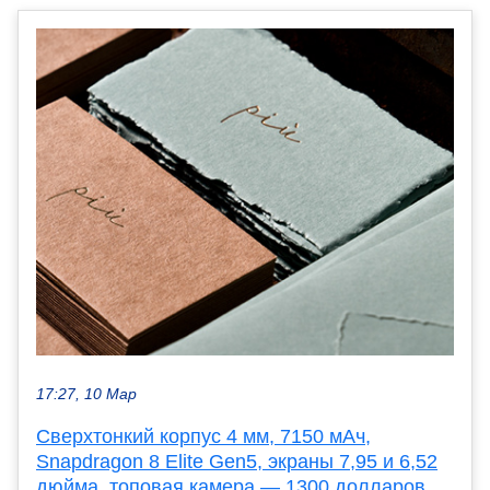
17:27, 10 Мар
Сверхтонкий корпус 4 мм, 7150 мАч,
Snapdragon 8 Elite Gen5, экраны 7,95 и 6,52
дюйма, топовая камера — 1300 долларов.