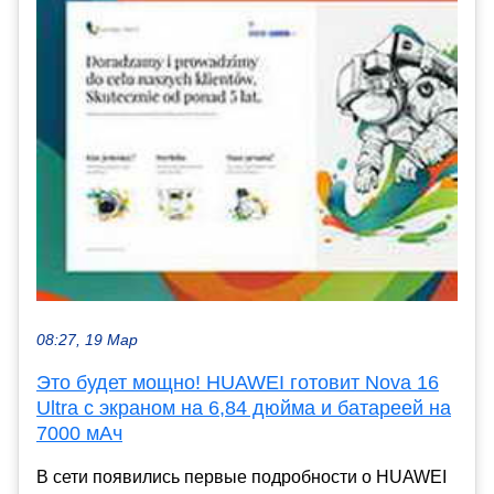
08:27, 19 Мар
Это будет мощно! HUAWEI готовит Nova 16
Ultra с экраном на 6,84 дюйма и батареей на
7000 мАч
В сети появились первые подробности о HUAWEI