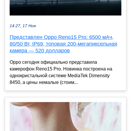
14:27, 17 Ноя
Представлен Oppo Reno15 Pro: 6500 мАч,
80/50 Вт, IP69, топовая 200-мегапиксельная
камера — 520 долларов
Oppo сегодня официально представила
камерофон Reno15 Pro. Новинка построена на
однокристальной системе MediaTek Dimensity
8450, а цены немалые (стоим...