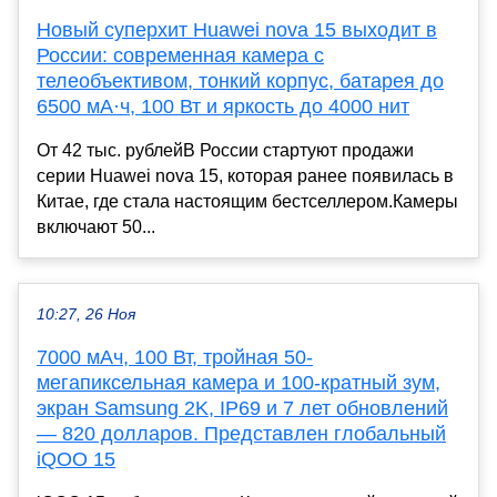
Новый суперхит Huawei nova 15 выходит в
России: современная камера с
телеобъективом, тонкий корпус, батарея до
6500 мА·ч, 100 Вт и яркость до 4000 нит
От 42 тыс. рублейВ России стартуют продажи
серии Huawei nova 15, которая ранее появилась в
Китае, где стала настоящим бестселлером.Камеры
включают 50...
10:27, 26 Ноя
7000 мАч, 100 Вт, тройная 50-
мегапиксельная камера и 100-кратный зум,
экран Samsung 2K, IP69 и 7 лет обновлений
— 820 долларов. Представлен глобальный
iQOO 15