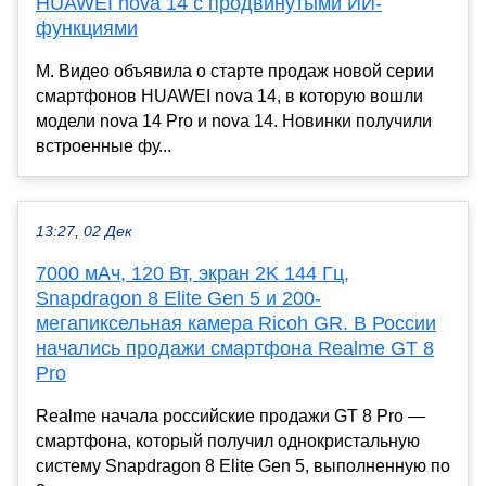
HUAWEI nova 14 с продвинутыми ИИ-
функциями
М. Видео объявила о старте продаж новой серии
смартфонов HUAWEI nova 14, в которую вошли
модели nova 14 Pro и nova 14. Новинки получили
встроенные фу...
13:27, 02 Дек
7000 мАч, 120 Вт, экран 2K 144 Гц,
Snapdragon 8 Elite Gen 5 и 200-
мегапиксельная камера Ricoh GR. В России
начались продажи смартфона Realme GT 8
Pro
Realme начала российские продажи GT 8 Pro —
смартфона, который получил однокристальную
систему Snapdragon 8 Elite Gen 5, выполненную по