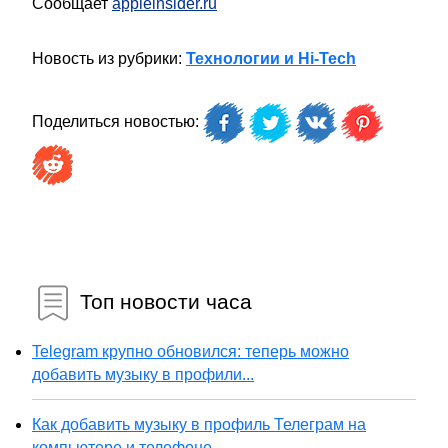
Сообщает
appleinsider.ru
Новость из рубрики:
Технологии и Hi-Tech
Поделиться новостью:
Топ новости часа
Telegram крупно обновился: теперь можно
добавить музыку в профили...
Как добавить музыку в профиль Телеграм на
компьютере и телефоне...