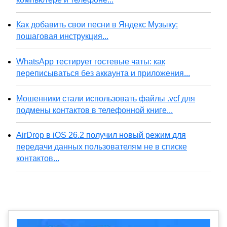
Как добавить свои песни в Яндекс Музыку:
пошаговая инструкция...
WhatsApp тестирует гостевые чаты: как
переписываться без аккаунта и приложения...
Мошенники стали использовать файлы .vcf для
подмены контактов в телефонной книге...
AirDrop в iOS 26.2 получил новый режим для
передачи данных пользователям не в списке
контактов...