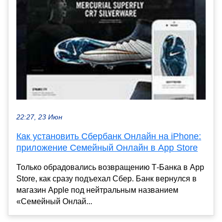
22:27, 23 Июн
Как установить Сбербанк Онлайн на iPhone:
приложение Семейный Онлайн в App Store
Только обрадовались возвращению Т-Банка в App
Store, как сразу подъехал Сбер. Банк вернулся в
магазин Apple под нейтральным названием
«Семейный Онлай...